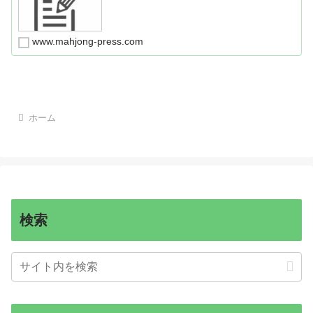
www.mahjong-press.com
ホーム
検索