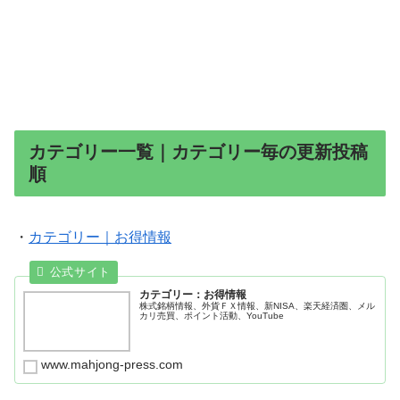
カテゴリー一覧｜カテゴリー毎の更新投稿
順
・
カテゴリー｜お得情報
カテゴリー：お得情報
株式銘柄情報、外貨ＦＸ情報、新NISA、楽天経済圏、メル
カリ売買、ポイント活動、YouTube
www.mahjong-press.com