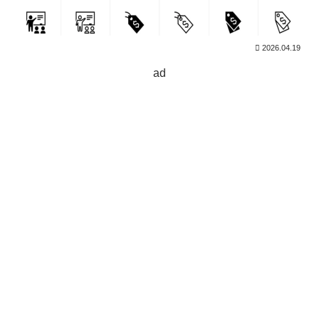
2026.04.19
ad