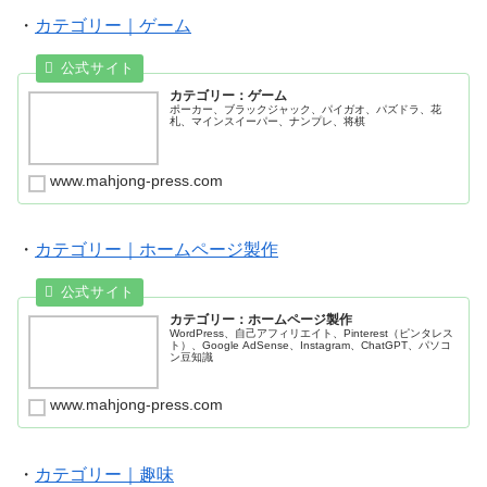
・
カテゴリー｜ゲーム
カテゴリー：ゲーム
ポーカー、ブラックジャック、パイガオ、パズドラ、花
札、マインスイーパー、ナンプレ、将棋
www.mahjong-press.com
・
カテゴリー｜ホームページ製作
カテゴリー：ホームページ製作
WordPress、自己アフィリエイト、Pinterest（ピンタレス
ト）、Google AdSense、Instagram、ChatGPT、パソコ
ン豆知識
www.mahjong-press.com
・
カテゴリー｜趣味