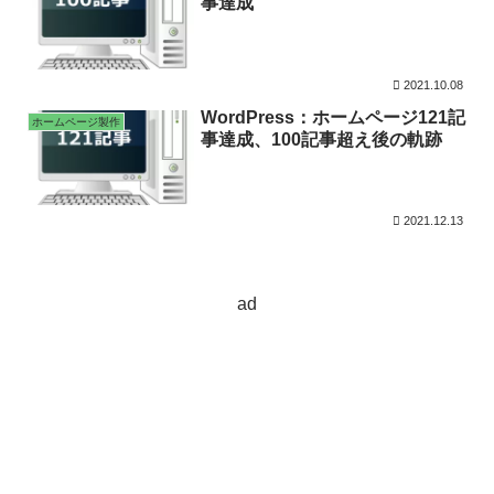
事達成
2021.10.08
WordPress：ホームページ121記
ホームページ製作
事達成、100記事超え後の軌跡
2021.12.13
ad