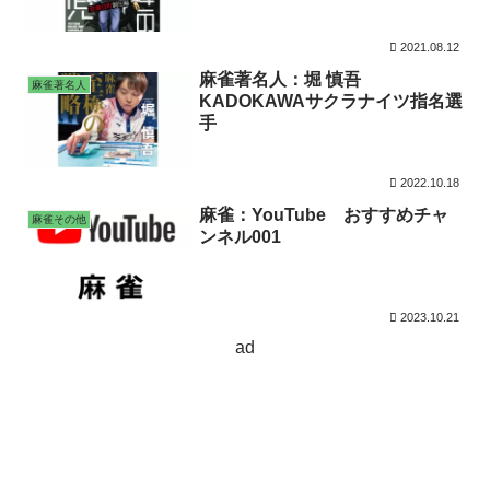
2021.08.12
麻雀著名人：堀 慎吾
麻雀著名人
KADOKAWAサクラナイツ指名選
手
2022.10.18
麻雀：YouTube おすすめチャ
麻雀その他
ンネル001
2023.10.21
ad