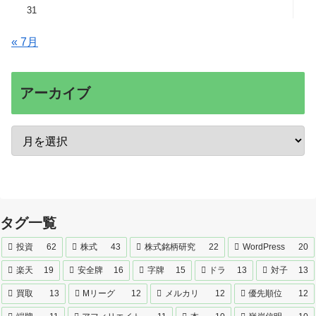
31
« 7月
アーカイブ
タグ一覧
投資
62
株式
43
株式銘柄研究
22
WordPress
20
楽天
19
安全牌
16
字牌
15
ドラ
13
対子
13
買取
13
Mリーグ
12
メルカリ
12
優先順位
12