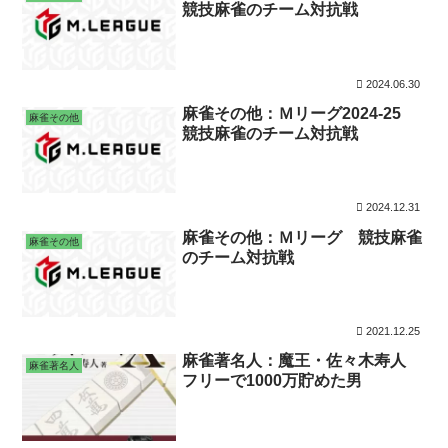
競技麻雀のチーム対抗戦
2024.06.30
麻雀その他：Ｍリーグ2024-25
麻雀その他
競技麻雀のチーム対抗戦
2024.12.31
麻雀その他：Ｍリーグ 競技麻雀
麻雀その他
のチーム対抗戦
2021.12.25
麻雀著名人：魔王・佐々木寿人
麻雀著名人
フリーで1000万貯めた男