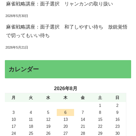
麻雀戦略講座：面子選択 リャンカンの取り扱い
2026年5月30日
麻雀戦略講座：面子選択 和了しやすい待ち 放銃覚悟
で切ってもいい待ち
2026年5月21日
カレンダー
2026年8月
月
火
水
木
金
土
日
1
2
3
4
5
6
7
8
9
10
11
12
13
14
15
16
17
18
19
20
21
22
23
24
25
26
27
28
29
30