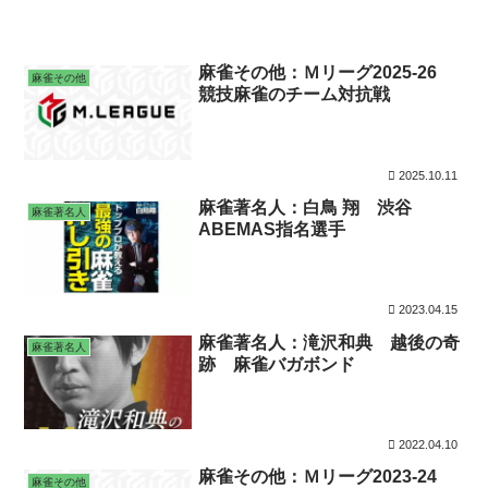
麻雀その他：Ｍリーグ2025-26
麻雀その他
競技麻雀のチーム対抗戦
2025.10.11
麻雀著名人：白鳥 翔 渋谷
麻雀著名人
ABEMAS指名選手
2023.04.15
麻雀著名人：滝沢和典 越後の奇
麻雀著名人
跡 麻雀バガボンド
2022.04.10
麻雀その他：Ｍリーグ2023-24
麻雀その他