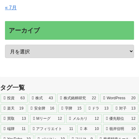
« 7月
アーカイブ
タグ一覧
投資
63
株式
43
株式銘柄研究
22
WordPress
20
楽天
19
安全牌
16
字牌
15
ドラ
13
対子
13
買取
13
Mリーグ
12
メルカリ
12
優先順位
12
端牌
11
アフィリエイト
11
本
10
嶺岸信明
10
YouTube
10
パソコン
10
フリマ
9
麻雀特殊ルール
9