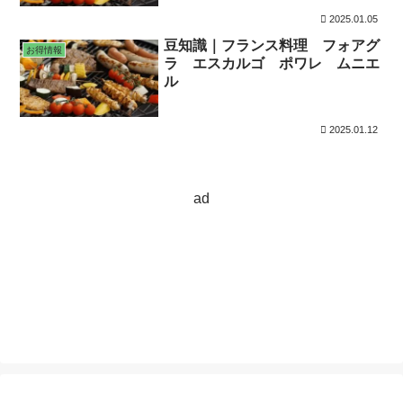
2025.01.05
豆知識｜フランス料理 フォアグ
お得情報
ラ エスカルゴ ポワレ ムニエ
ル
2025.01.12
ad