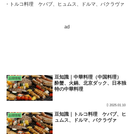
・トルコ料理 ケバブ、ヒュムス、ドルマ、バクラヴァ
ad
豆知識｜中華料理（中国料理）
お得情報
酔蟹、火鍋、北京ダック、日本独
特の中華料理
2025.01.10
豆知識｜トルコ料理 ケバブ、ヒ
お得情報
ュムス、ドルマ、バクラヴァ