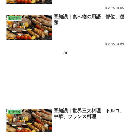
2025.01.05
豆知識｜食べ物の用語、部位、種
お得情報
類
2025.01.03
ad
豆知識｜世界三大料理 トルコ、
お得情報
中華、フランス料理