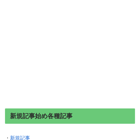
新規記事始め各種記事
・
新規記事