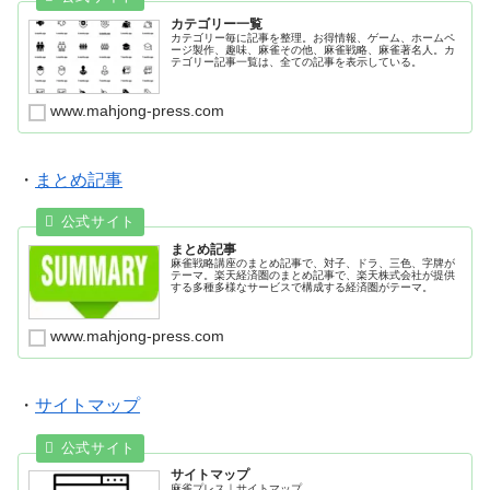
カテゴリー一覧
カテゴリー毎に記事を整理。お得情報、ゲーム、ホームペ
ージ製作、趣味、麻雀その他、麻雀戦略、麻雀著名人。カ
テゴリー記事一覧は、全ての記事を表示している。
www.mahjong-press.com
・
まとめ記事
まとめ記事
麻雀戦略講座のまとめ記事で、対子、ドラ、三色、字牌が
テーマ。楽天経済圏のまとめ記事で、楽天株式会社が提供
する多種多様なサービスで構成する経済圏がテーマ。
www.mahjong-press.com
・
サイトマップ
サイトマップ
麻雀プレス｜サイトマップ