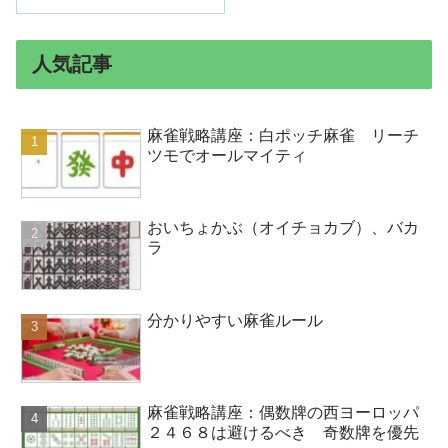
人気記事
麻雀戦略講座：白ポッチ麻雀 リーチ
ツモでオールマイティ
おいちょかぶ（オイチョカブ）、バカ
ラ
分かりやすい麻雀ルール
麻雀戦略講座：偶数牌の西ヨーロッパ
２４６８は避けるべき 奇数牌を優先