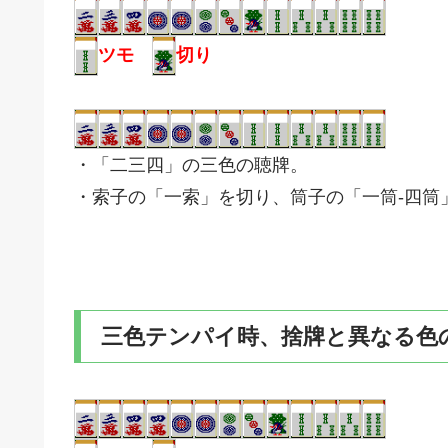
ツモ
切り
・「二三四」の三色の聴牌。
・索子の「一索」を切り、筒子の「一筒-四筒
三色テンパイ時、捨牌と異なる色