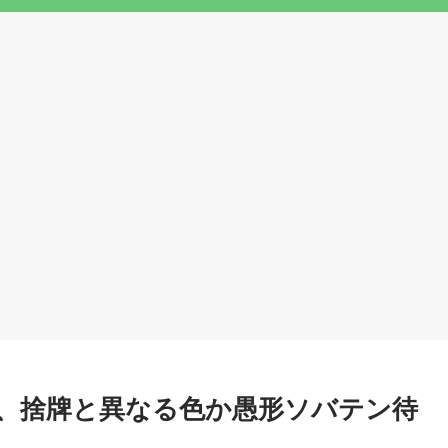
、捨牌と異なる色か愚形ソバテン待