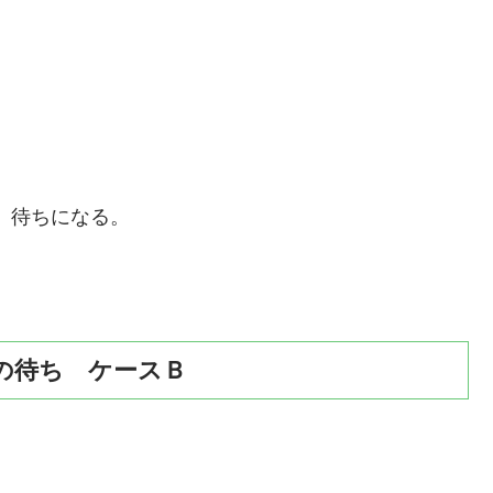
」待ちになる。
の待ち ケースＢ