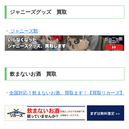
ジャニーズグッズ 買取
・
ジャニーズ館
飲まないお酒 買取
・
全国対応！飲まないお酒、買取ます！【買取リカーズ】