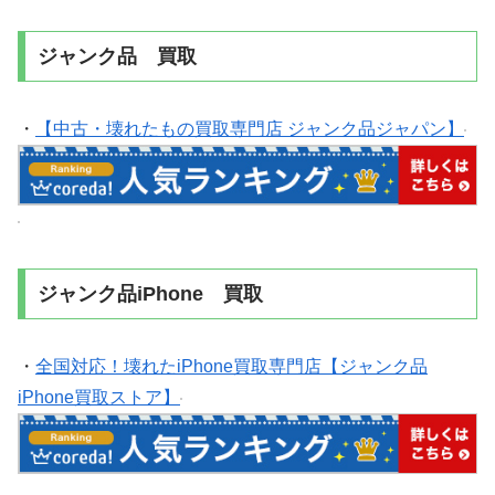
ジャンク品 買取
・
【中古・壊れたもの買取専門店 ジャンク品ジャパン】
ジャンク品iPhone 買取
・
全国対応！壊れたiPhone買取専門店【ジャンク品
iPhone買取ストア】