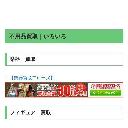
不用品買取｜いろいろ
楽器 買取
・
【楽器買取アローズ】
フィギュア 買取