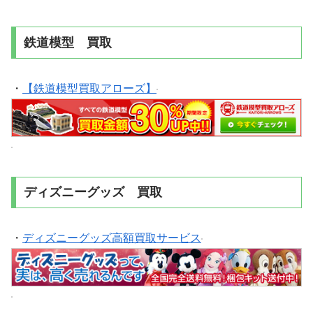
鉄道模型 買取
・
【鉄道模型買取アローズ】
ディズニーグッズ 買取
・
ディズニーグッズ高額買取サービス