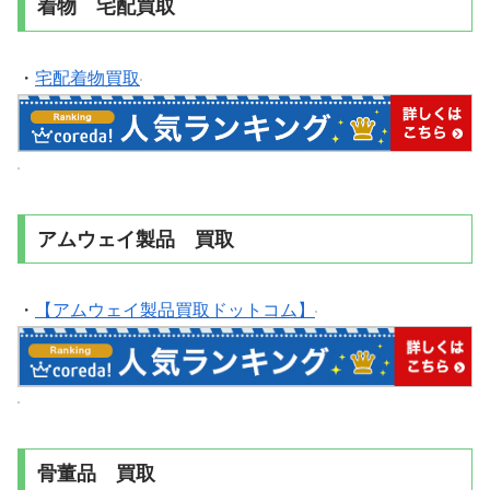
着物 宅配買取
・
宅配着物買取
アムウェイ製品 買取
・
【アムウェイ製品買取ドットコム】
骨董品 買取