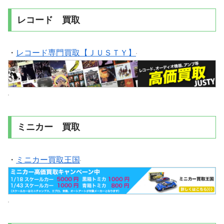
レコード 買取
・
レコード専門買取【ＪＵＳＴＹ】
ミニカー 買取
・
ミニカー買取王国