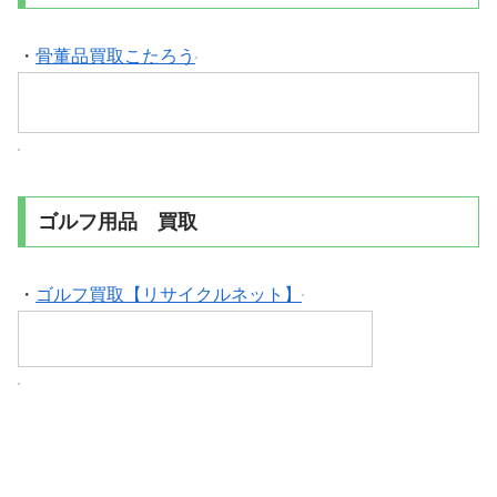
・
骨董品買取こたろう
ゴルフ用品 買取
・
ゴルフ買取【リサイクルネット】