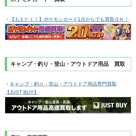
・
【もえたく！】ポケモンカード1点からでも買取ＯＫ！
キャンプ・釣り・登山・アウトドア用品 買取
・
キャンプ・釣り・登山・アウトドア用品専門買取
【JUST BUY】