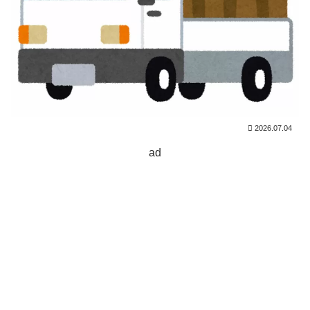
2026.07.04
ad