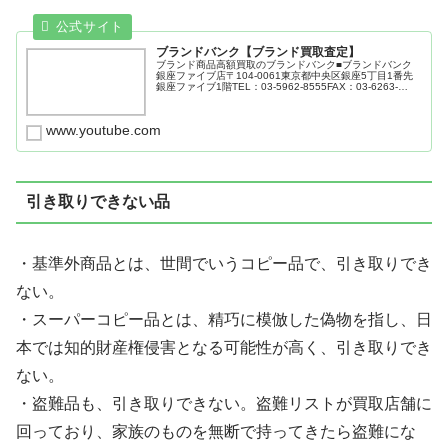
ブランドバンク【ブランド買取査定】
ブランド商品高額買取のブランドバンク■ブランドバンク
銀座ファイブ店〒104-0061東京都中央区銀座5丁目1番先
銀座ファイブ1階TEL：03-5962-8555FAX：03-6263-
8797営業時間：10:30～20:00
www.youtube.com
引き取りできない品
・基準外商品とは、世間でいうコピー品で、引き取りでき
ない。
・スーパーコピー品とは、精巧に模倣した偽物を指し、日
本では知的財産権侵害となる可能性が高く、引き取りでき
ない。
・盗難品も、引き取りできない。盗難リストが買取店舗に
回っており、家族のものを無断で持ってきたら盗難にな