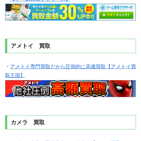
アメトイ 買取
・
アメトイ専門買取だから圧倒的に高価買取【アメトイ買
取王国】
カメラ 買取