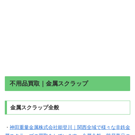
不用品買取｜金属スクラップ
金属スクラップ全般
・
神田重量金属株式会社能登川｜関西全域で様々な非鉄金