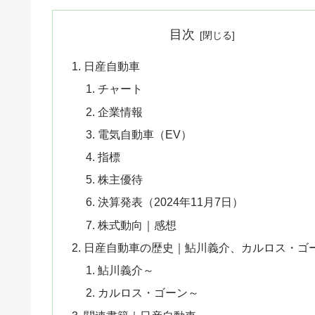
目次
日産自動車
チャート
企業情報
電気自動車（EV）
指標
株主優待
決算発表（2024年11月7日）
株式動向｜感想
日産自動車の歴史｜鮎川義介、カルロス・ゴ
鮎川義介～
カルロス・ゴーン～