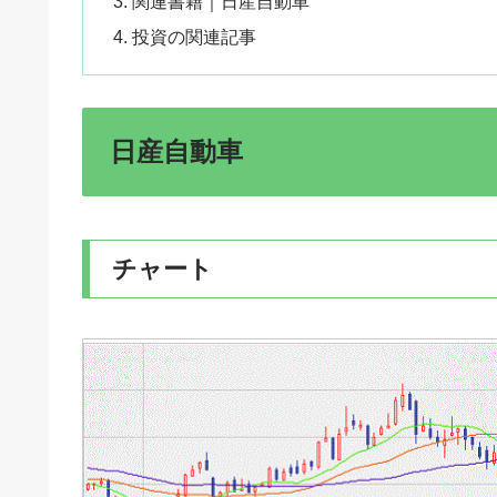
関連書籍｜日産自動車
投資の関連記事
日産自動車
チャート