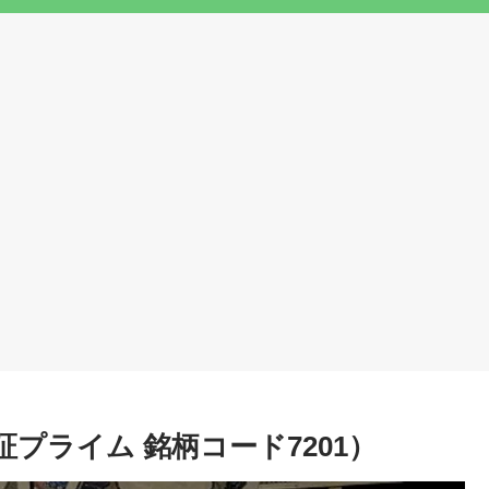
プライム 銘柄コード7201）