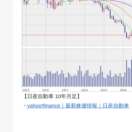
【日産自動車 10年月足】
・
yahoo!finance｜最新株価情報｜日産自動車