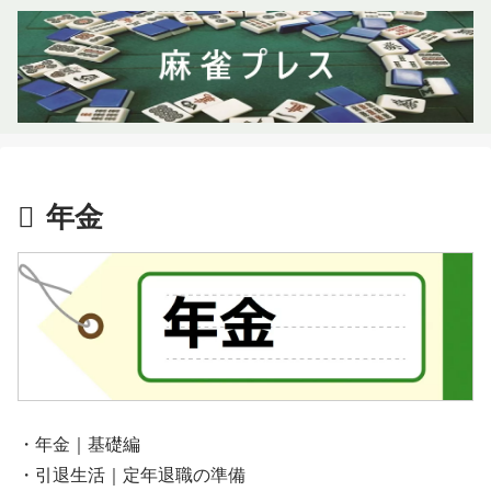
年金
・年金｜基礎編
・引退生活｜定年退職の準備