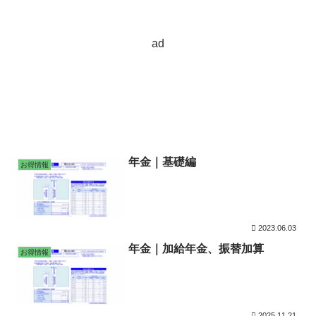
ad
年金｜基礎編
お得情報
2023.06.03
年金｜加給年金、振替加算
お得情報
2025.11.21