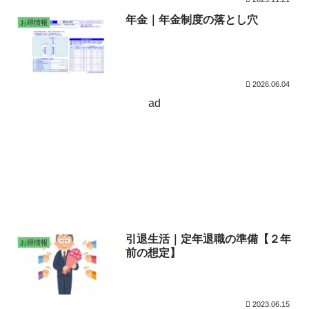
年金｜年金制度の落とし穴
お得情報
2026.06.04
ad
引退生活｜定年退職の準備【２年
お得情報
前の想定】
2023.06.15