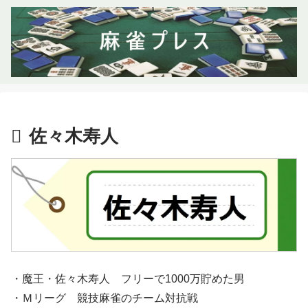
佐々木寿人
・魔王・佐々木寿人 フリーで1000万貯めた男
・Ｍリーグ 競技麻雀のチーム対抗戦