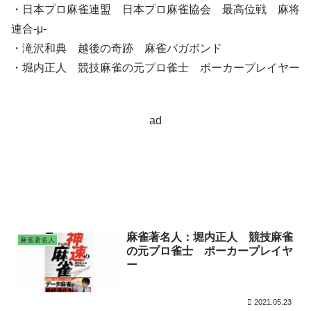
・日本プロ麻雀連盟 日本プロ麻雀協会 最高位戦 麻将
連合-μ-
・滝沢和典 越後の奇跡 麻雀バガボンド
・堀内正人 競技麻雀の元プロ雀士 ポーカープレイヤー
ad
麻雀著名人：堀内正人 競技麻雀
麻雀著名人
の元プロ雀士 ポーカープレイヤ
ー
2021.05.23