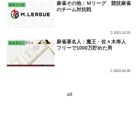
麻雀その他：Ｍリーグ 競技麻雀
麻雀その他
のチーム対抗戦
2021.12.25
麻雀著名人：魔王・佐々木寿人
麻雀著名人
フリーで1000万貯めた男
2022.04.05
ad