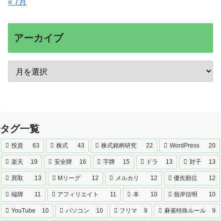
« 7月
アーカイブ
タグ一覧
投資
63
株式
43
株式銘柄研究
22
WordPress
20
楽天
19
安全牌
16
字牌
15
ドラ
13
対子
13
買取
13
Mリーグ
12
メルカリ
12
優先順位
12
端牌
11
アフィリエイト
11
本
10
嶺岸信明
10
YouTube
10
パソコン
10
フリマ
9
麻雀特殊ルール
9