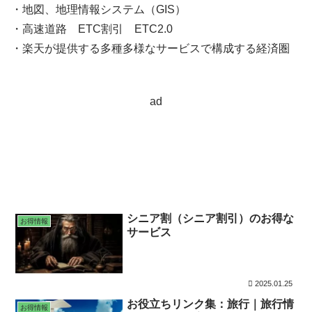
・地図、地理情報システム（GIS）
・高速道路 ETC割引 ETC2.0
・楽天が提供する多種多様なサービスで構成する経済圏
ad
シニア割（シニア割引）のお得な
お得情報
サービス
2025.01.25
お役立ちリンク集：旅行｜旅行情
お得情報