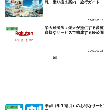
報 乗り換え案内 旅行ガイド
2022.02.14
楽天経済圏：楽天が提供する多種
お得情報
多様なサービスで構成する経済圏
2021.02.28
ad
学割（学生割引）のお得なサービ
お得情報