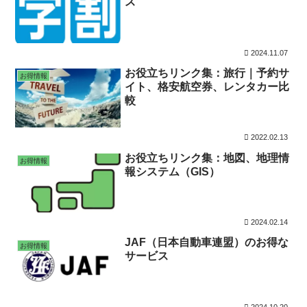
ス
2024.11.07
お役立ちリンク集：旅行｜予約サ
お得情報
イト、格安航空券、レンタカー比
較
2022.02.13
お役立ちリンク集：地図、地理情
お得情報
報システム（GIS）
2024.02.14
JAF（日本自動車連盟）のお得な
お得情報
サービス
2024.10.20