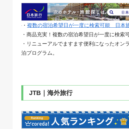
・
複数の宿泊希望日が一度に検索可能 日本
・商品充実！複数の宿泊希望日が一度に検索
・リニューアルでますます便利になったオン
泊プログラム。
JTB｜海外旅行