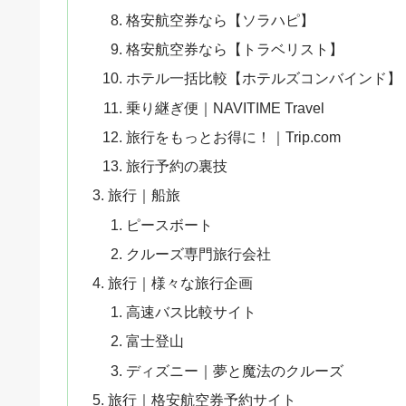
格安航空券なら【ソラハピ】
格安航空券なら【トラベリスト】
ホテル一括比較【ホテルズコンバインド】
乗り継ぎ便｜NAVITIME Travel
旅行をもっとお得に！｜Trip.com
旅行予約の裏技
旅行｜船旅
ピースボート
クルーズ専門旅行会社
旅行｜様々な旅行企画
高速バス比較サイト
富士登山
ディズニー｜夢と魔法のクルーズ
旅行｜格安航空券予約サイト