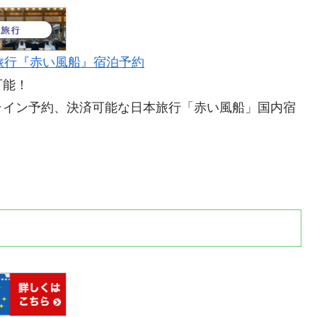
旅行『赤い風船』宿泊予約
可能！
ライン予約、決済可能な日本旅行「赤い風船」国内宿