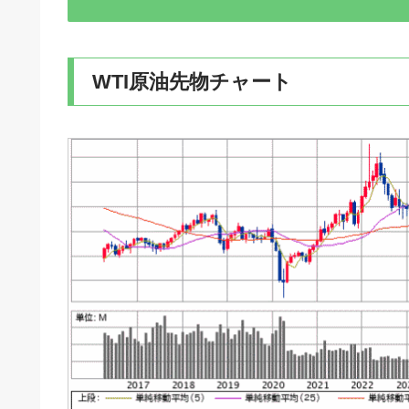
WTI原油先物チャート