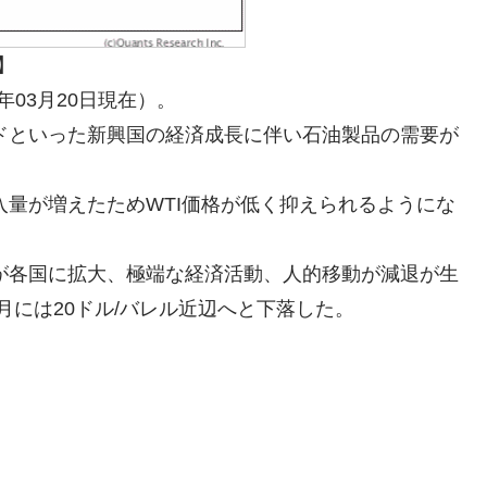
】
6年03月20日現在）。
ンドといった新興国の経済成長に伴い石油製品の需要が
入量が増えたためWTI価格が低く抑えられるようにな
行が各国に拡大、極端な経済活動、人的移動が減退が生
3月には20ドル/バレル近辺へと下落した。