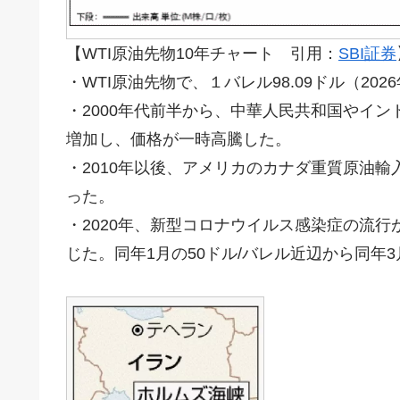
【WTI原油先物10年チャート 引用：
SBI証券
・WTI原油先物で、１バレル98.09ドル（202
・2000年代前半から、中華人民共和国やイ
増加し、価格が一時高騰した。
・2010年以後、アメリカのカナダ重質原油輸
った。
・2020年、新型コロナウイルス感染症の流
じた。同年1月の50ドル/バレル近辺から同年