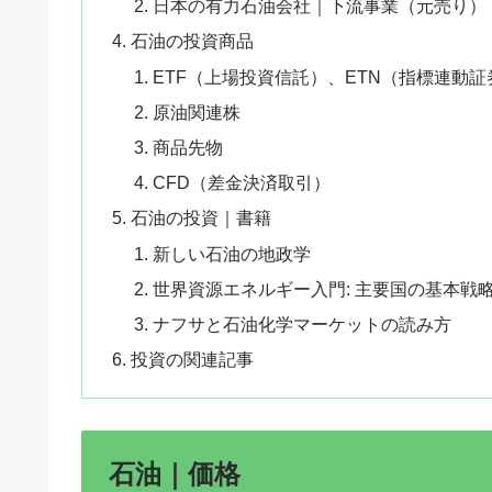
日本の有力石油会社｜下流事業（元売り）
石油の投資商品
ETF（上場投資信託）、ETN（指標連動証
原油関連株
商品先物
CFD（差金決済取引）
石油の投資｜書籍
新しい石油の地政学
世界資源エネルギー入門: 主要国の基本戦
ナフサと石油化学マーケットの読み方
投資の関連記事
石油｜価格