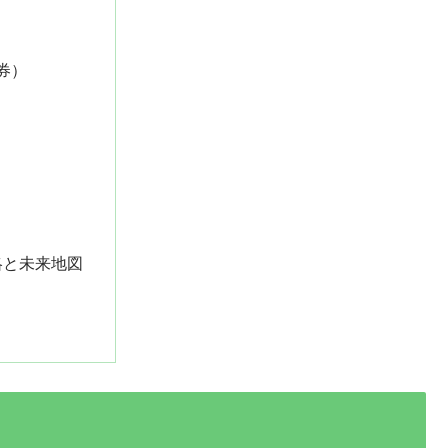
券）
略と未来地図