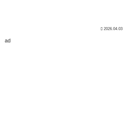
2026.04.03
ad