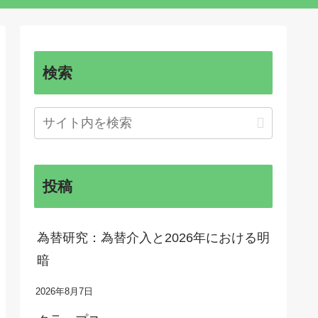
検索
投稿
為替研究：為替介入と2026年における明
暗
2026年8月7日