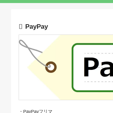
PayPay
・PayPayフリマ