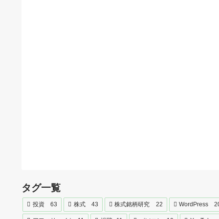
タグ一覧
投資
63
株式
43
株式銘柄研究
22
WordPress
2