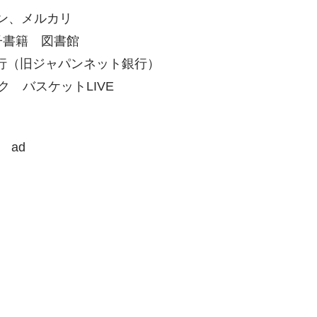
ゾン、メルカリ
子書籍 図書館
ay銀行（旧ジャパンネット銀行）
オク バスケットLIVE
ad