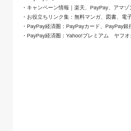
・キャンペーン情報｜楽天、PayPay、アマ
・お役立ちリンク集：無料マンガ、図書、電
・PayPay経済圏：PayPayカード、PayP
・PayPay経済圏：Yahoo!プレミアム ヤフ