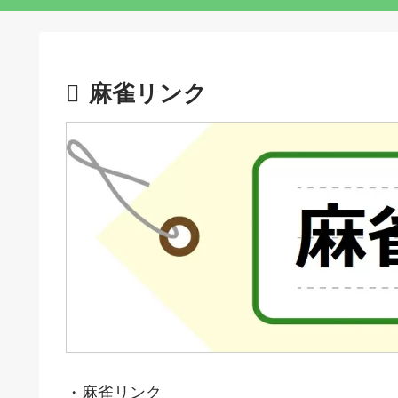
麻雀リンク
・麻雀リンク