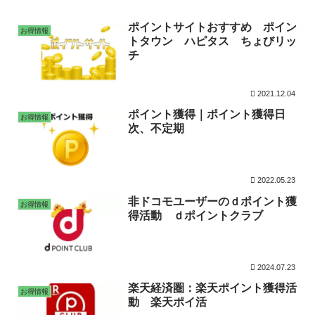
ポイントサイトおすすめ ポイン
お得情報
トタウン ハピタス ちょびリッ
チ
2021.12.04
ポイント獲得｜ポイント獲得日
お得情報
次、不定期
2022.05.23
非ドコモユーザーのｄポイント獲
お得情報
得活動 ｄポイントクラブ
2024.07.23
楽天経済圏：楽天ポイント獲得活
お得情報
動 楽天ポイ活