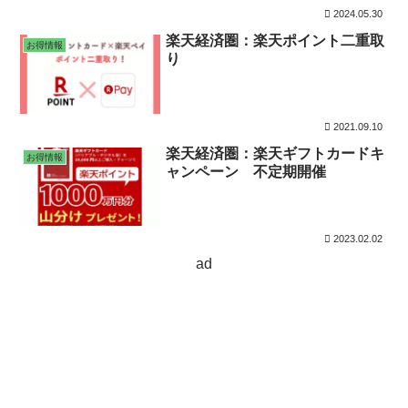
2024.05.30
楽天経済圏：楽天ポイント二重取
お得情報
り
2021.09.10
楽天経済圏：楽天ギフトカードキ
お得情報
ャンペーン 不定期開催
2023.02.02
ad