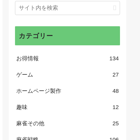
カテゴリー
お得情報
134
ゲーム
27
ホームページ製作
48
趣味
12
麻雀その他
25
麻雀戦略
106