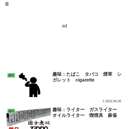
雀
ad
趣味：たばこ タバコ 煙草 シ
趣味
ガレット cigarette
2022.06.28
趣味：ライター ガスライター
趣味
オイルライター 喫煙具 麻雀