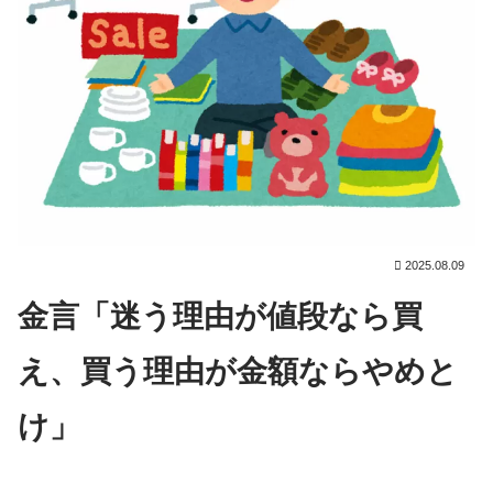
2025.08.09
金言「迷う理由が値段なら買
え、買う理由が金額ならやめと
け」