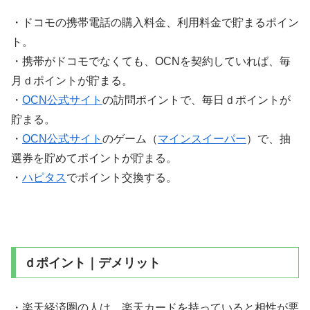
・ドコモの携帯電話の購入料金、利用料金で貯まるポイン
ト。
・携帯がドコモでなくても、OCNを契約していれば、毎
月ｄポイントが貯まる。
・
OCN公式サイト
の訪問ポイントで、毎日ｄポイントが
貯まる。
・
OCN公式サイト
のゲーム（
マインスイーパー
）で、抽
選券を貯めてポイントが貯まる。
・
ハピタス
でポイント交換する。
ｄポイント｜デメリット
・楽天経済圏の人は、楽天カードを持っていると相性が悪