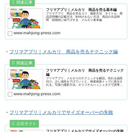
フリマアプリ｜メルカリ 商品を売る基本編
フリマアプリ 商品を売るコツ 撮影方法 タイトル、商
品説明欄の記載方法 BANされない方法 商品の出品時
間 段階的に値下げする メルカリ基本編
www.mahjong-press.com
・
フリマアプリ｜メルカリ 商品を売るテクニック編
フリマアプリ｜メルカリ 商品を売るテクニック
編
フリマアプリ、メルカリのテクニックを解説。売れる値段
付け。少し値段を下げていくと、検索画面トップに表示さ
れる。写真の撮影方法。オリジナルハッシュタグで誘導す
る。メルカリの貴金属。
www.mahjong-press.com
・
フリマアプリ｜メルカリでサイズオーバーの失敗
フリマアプリ｜メルカリでサイズオーバーの失敗