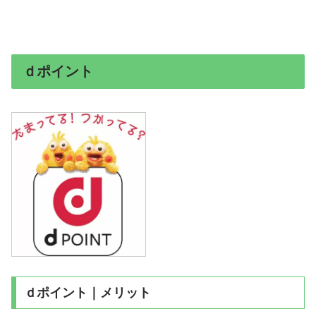
ｄポイント
ｄポイント｜メリット