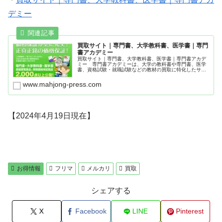
デミー
買取サイト｜専門書、大学教科書、医学書｜専門
書アカデミー
買取サイト｜専門書、大学教科書、医学書｜専門書アカデ
ミー 専門書アカデミーは、大学の教科書や専門書、医学
書、資格試験・就職試験などの教材の買取に特化したサイ
ト
www.mahjong-press.com
【2024年4月19日現在】
お得情報
フリマ
メルカリ
買取
シェアする
X
Facebook
LINE
Pinterest