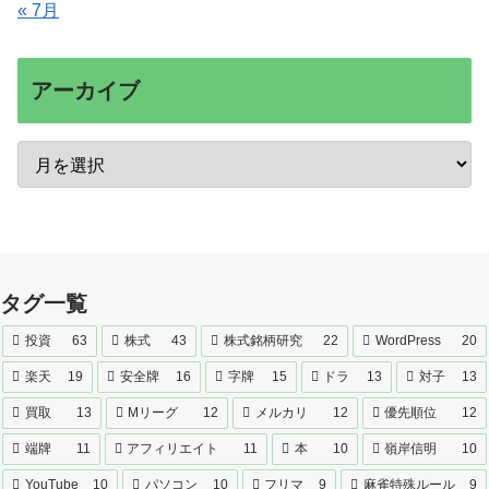
« 7月
アーカイブ
タグ一覧
投資
63
株式
43
株式銘柄研究
22
WordPress
20
楽天
19
安全牌
16
字牌
15
ドラ
13
対子
13
買取
13
Mリーグ
12
メルカリ
12
優先順位
12
端牌
11
アフィリエイト
11
本
10
嶺岸信明
10
YouTube
10
パソコン
10
フリマ
9
麻雀特殊ルール
9