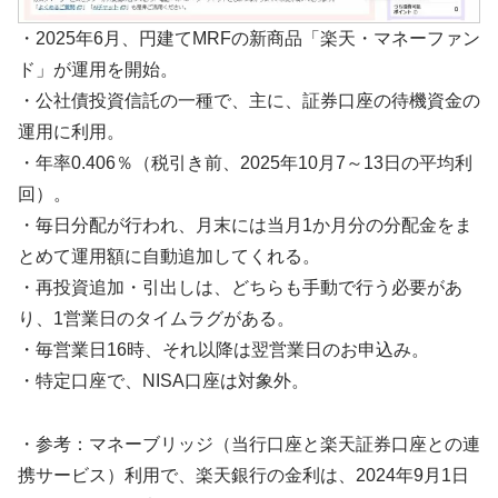
・2025年6月、円建てMRFの新商品「楽天・マネーファン
ド」が運用を開始。
・公社債投資信託の一種で、主に、証券口座の待機資金の
運用に利用。
・年率0.406％（税引き前、2025年10月7～13日の平均利
回）。
・毎日分配が行われ、月末には当月1か月分の分配金をま
とめて運用額に自動追加してくれる。
・再投資追加・引出しは、どちらも手動で行う必要があ
り、1営業日のタイムラグがある。
・毎営業日16時、それ以降は翌営業日のお申込み。
・特定口座で、NISA口座は対象外。
・参考：マネーブリッジ（当行口座と楽天証券口座との連
携サービス）利用で、楽天銀行の金利は、2024年9月1日