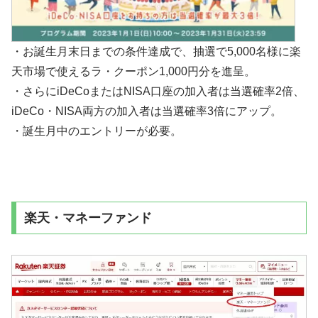
・お誕生月末日までの条件達成で、抽選で5,000名様に楽
天市場で使えるラ・クーポン1,000円分を進呈。
・さらにiDeCoまたはNISA口座の加入者は当選確率2倍、
iDeCo・NISA両方の加入者は当選確率3倍にアップ。
・誕生月中のエントリーが必要。
楽天・マネーファンド