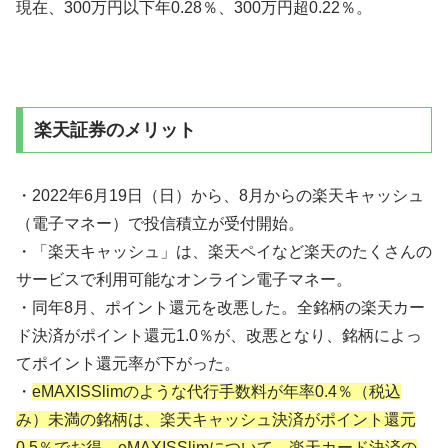
現在、300万円以下年0.28％、300万円超0.22％。
楽天証券のメリット
・2022年6月19日（日）から、8月からの楽天キャッシュ
（電子マネー）で投信積立が受付開始。
・「楽天キャッシュ」は、楽天ペイなど楽天のたくさんの
サービスで利用可能なオンライン電子マネー。
・同年8月、ポイント還元を改悪した。全銘柄の楽天カー
ド決済がポイント還元1.0％が、改悪となり、銘柄によっ
てポイント還元率が下がった。
・
eMAXISSlimのような代行手数料が年率0.4％（税込
み）未満の銘柄は、楽天キャッシュ決済がポイント還元
0.5％でお得。eMAXISSlimについて、楽天カード決済の