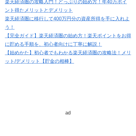
楽天経済圏の攻略入門！どっぷりの始め方！年40万ポイ
ント得たメリットとデメリット
楽天経済圏に移行して400万円分の資産所得を手に入れよ
う！
【完全ガイド】楽天経済圏の始め方！楽天ポイントをお得
に貯める手順を、初心者向けに丁寧に解説！
【始めかた】初心者でもわかる楽天経済圏の攻略法！メリ
ット/デメリット【貯金の相棒】
ad