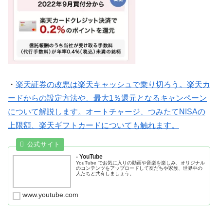
・
楽天証券の改悪は楽天キャッシュで乗り切ろう。楽天カ
ードからの設定方法や、最大1％還元となるキャンペーン
について解説します。オートチャージ、つみたてNISAの
上限額、楽天ギフトカードについても触れます。
- YouTube
YouTube でお気に入りの動画や音楽を楽しみ、オリジナル
のコンテンツをアップロードして友だちや家族、世界中の
人たちと共有しましょう。
www.youtube.com