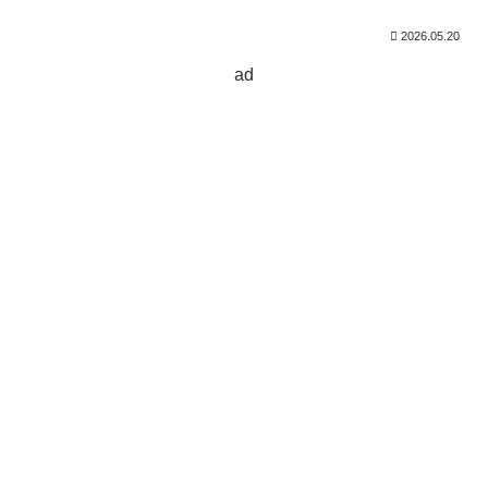
2026.05.20
ad