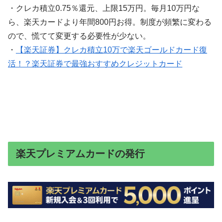
・クレカ積立0.75％還元、上限15万円。毎月10万円な
ら、楽天カードより年間800円お得。制度が頻繁に変わる
ので、慌てて変更する必要性が少ない。
・
【楽天証券】クレカ積立10万で楽天ゴールドカード復
活！？楽天証券で最強おすすめクレジットカード
楽天プレミアムカードの発行