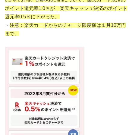
ポイント還元率1.0％が、楽天キャッシュ決済のポイント
還元率0.5％に下がった。
・
注意：楽天カードからのチャージ限度額は１月10万円
まで。