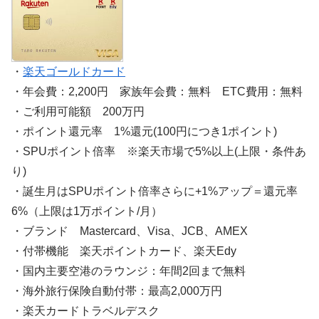
・
楽天ゴールドカード
・年会費：2,200円 家族年会費：無料 ETC費用：無料
・ご利用可能額 200万円
・ポイント還元率 1%還元(100円につき1ポイント)
・SPUポイント倍率 ※楽天市場で5%以上(上限・条件あ
り)
・誕生月はSPUポイント倍率さらに+1%アップ＝還元率
6%（上限は1万ポイント/月）
・ブランド Mastercard、Visa、JCB、AMEX
・付帯機能 楽天ポイントカード、楽天Edy
・国内主要空港のラウンジ：年間2回まで無料
・海外旅行保険自動付帯：最高2,000万円
・楽天カードトラベルデスク