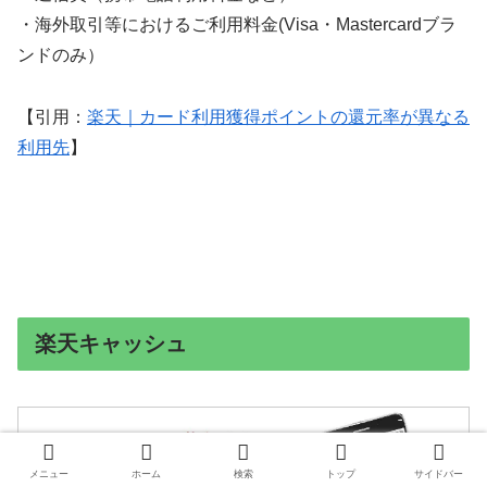
・海外取引等におけるご利用料金(Visa・Mastercardブラ
ンドのみ）
【引用：
楽天｜カード利用獲得ポイントの還元率が異なる
利用先
】
楽天キャッシュ
メニュー
ホーム
検索
トップ
サイドバー