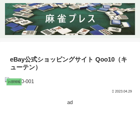
eBay公式ショッピングサイト Qoo10（キ
ューテン）
お得情報
2023.04.29
ad