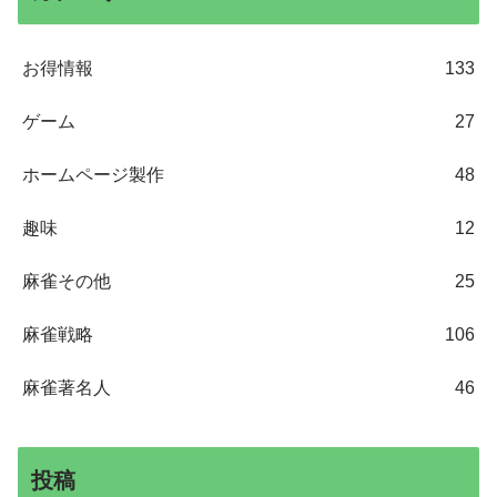
お得情報
133
ゲーム
27
ホームページ製作
48
趣味
12
麻雀その他
25
麻雀戦略
106
麻雀著名人
46
投稿