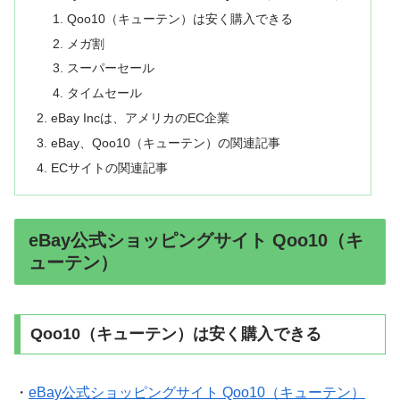
Qoo10（キューテン）は安く購入できる
メガ割
スーパーセール
タイムセール
eBay Incは、アメリカのEC企業
eBay、Qoo10（キューテン）の関連記事
ECサイトの関連記事
eBay公式ショッピングサイト Qoo10（キ
ューテン）
Qoo10（キューテン）は安く購入できる
・
eBay公式ショッピングサイト Qoo10（キューテン）