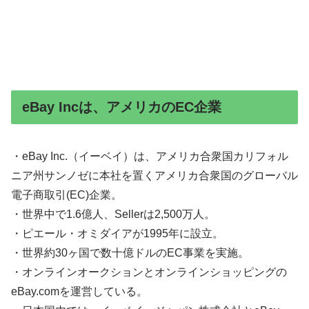
eBay Incは、アメリカのEC企業
・eBay Inc.（イーベイ）は、アメリカ合衆国カリフォル
ニア州サンノゼに本社を置くアメリカ合衆国のグローバル
電子商取引(EC)企業。
・世界中で1.6億人、Sellerは2,500万人。
・ピエール・オミダイアが1995年に設立。
・世界約30ヶ国で数十億ドルのEC事業を実施。
・オンラインオークションとオンラインショッピングの
eBay.comを運営している。