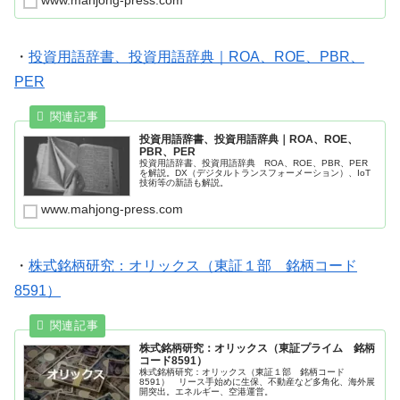
www.mahjong-press.com
・
投資用語辞書、投資用語辞典｜ROA、ROE、PBR、
PER
投資用語辞書、投資用語辞典｜ROA、ROE、
PBR、PER
投資用語辞書、投資用語辞典 ROA、ROE、PBR、PER
を解説。DX（デジタルトランスフォーメーション）、IoT
技術等の新語も解説。
www.mahjong-press.com
・
株式銘柄研究：オリックス（東証１部 銘柄コード
8591）
株式銘柄研究：オリックス（東証プライム 銘柄
コード8591）
株式銘柄研究：オリックス（東証１部 銘柄コード
8591） リース手始めに生保、不動産など多角化、海外展
開突出。エネルギー、空港運営。