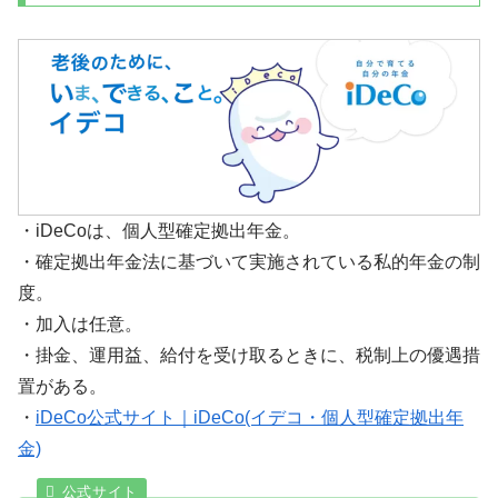
・iDeCoは、個人型確定拠出年金。
・確定拠出年金法に基づいて実施されている私的年金の制
度。
・加入は任意。
・掛金、運用益、給付を受け取るときに、税制上の優遇措
置がある。
・
iDeCo公式サイト｜iDeCo(イデコ・個人型確定拠出年
金)