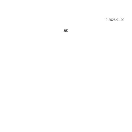
2026.01.02
ad