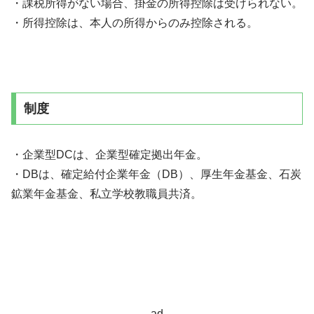
・課税所得がない場合、掛金の所得控除は受けられない。
・所得控除は、本人の所得からのみ控除される。
制度
・企業型DCは、企業型確定拠出年金。
・DBは、確定給付企業年金（DB）、厚生年金基金、石炭
鉱業年金基金、私立学校教職員共済。
ad