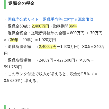
退職金の税金
・
国税庁公式サイト｜退職手当等に対する源泉徴収
・退職金60歳：
2,400万円
（勤務期間
36年
）
・退職金税金：退職所得控除の金額＝800万円 ＋ 70万円
×（
36年
– 20年）＝1,920万円
・退職所得金額：（
2,400万円
ー1,920万円）✕0.5＝240万
円
・退職所得税額：（240万円－427,500円）✕30％＝
591,750円
・このランク付近で収入が増えると、税金が15％（＝
0.5✕30％）増える。