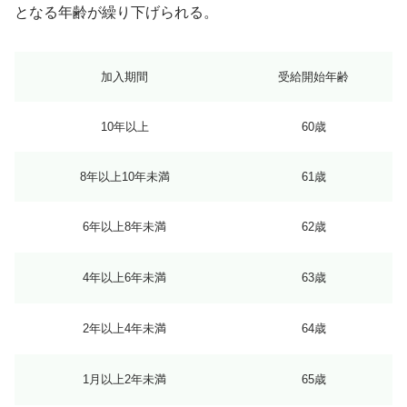
となる年齢が繰り下げられる。
加入期間
受給開始年齢
10年以上
60歳
8年以上10年未満
61歳
6年以上8年未満
62歳
4年以上6年未満
63歳
2年以上4年未満
64歳
1月以上2年未満
65歳