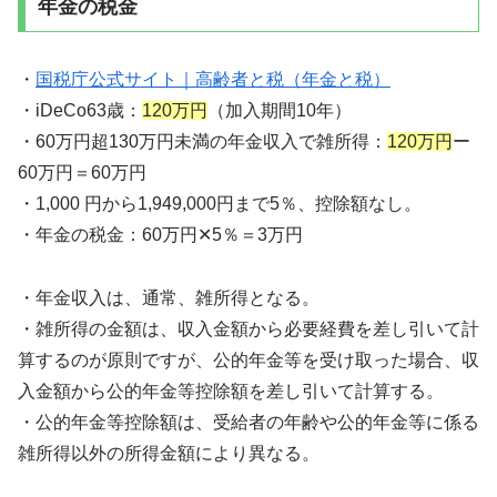
年金の税金
・
国税庁公式サイト｜高齢者と税（年金と税）
・iDeCo63歳：
120万円
（加入期間10年）
・60万円超130万円未満の年金収入で雑所得：
120万円
ー
60万円＝60万円
・1,000 円から1,949,000円まで5％、控除額なし。
・年金の税金：60万円✕5％＝3万円
・年金収入は、通常、雑所得となる。
・雑所得の金額は、収入金額から必要経費を差し引いて計
算するのが原則ですが、公的年金等を受け取った場合、収
入金額から公的年金等控除額を差し引いて計算する。
・公的年金等控除額は、受給者の年齢や公的年金等に係る
雑所得以外の所得金額により異なる。