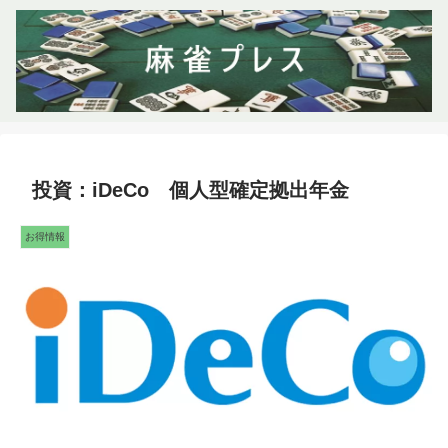
投資：iDeCo 個人型確定拠出年金
お得情報