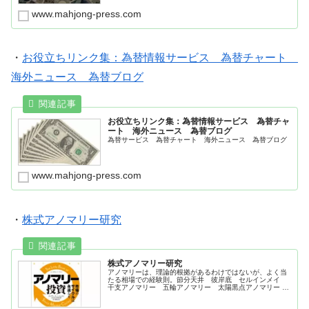
www.mahjong-press.com
・
お役立ちリンク集：為替情報サービス 為替チャート
海外ニュース 為替ブログ
お役立ちリンク集：為替情報サービス 為替チャ
ート 海外ニュース 為替ブログ
為替サービス 為替チャート 海外ニュース 為替ブログ
www.mahjong-press.com
・
株式アノマリー研究
株式アノマリー研究
アノマリーは、理論的根拠があるわけではないが、よく当
たる相場での経験則。節分天井 彼岸底 セルインメイ
干支アノマリー 五輪アノマリー 太陽黒点アノマリー 米
国大統領選とＮＹダウ騰落率。