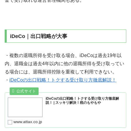
金で受け取れる運営管理機関もある。
iDeCo｜出口戦略が大事
・複数の退職所得を受け取る場合、iDeCoは過去19年以
内、退職金は過去4年以内に他の退職所得を受け取ってい
る場合には、退職所得控除を重複して利用できない。
・
iDeCoの出口戦略！トクする受け取り方徹底解説！
iDeCoの出口戦略！トクする受け取り方徹底解
説！ | スッキリ解決！税のもやもや
www.attax.co.jp