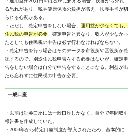
・運用益が20万円をはるかに超える場合、扶養から外れ
る恐れがあり、税や健康保険の負担が増え、扶養手当が切
られる心配がある。
・ただし、確定申告をしない場合、
運用益が少なくても、
住民税の申告が必要
。確定申告と異なり、収入が少なかっ
たとしても住民税の申告は必ず行わなければならない。
・確定申告を行う場合はそのデータを市役所や区役所が確
認するので、別途住民税申告をする必要はないが、確定申
告をしない場合は自分で申告をすることになる。利益が出
たら忘れずに住民税の申告が必要。
一般口座
・以前は証券口座には一般口座しかなく、自分で年間取引
報告書を作成していた。
・2003年から特定口座制度が導入されたため、基本的に