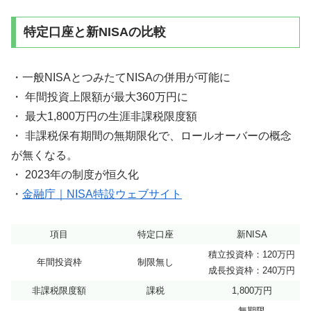
特定口座と新NISAの比較
・一般NISAとつみたてNISAの併用が可能に
・ 年間投資上限額が最大360万円に
・ 最大1,800万円の生涯非課税限度額
・ 非課税保有期間の無期限化で、ロールオーバーの概念
が無くなる。
・ 2023年の制度が恒久化
・
金融庁｜NISA特設ウェブサイト
項目
特定口座
新NISA
積立投資枠：120万円
年間投資枠
制限無し
成長投資枠：240万円
非課税限度額
課税
1,800万円
無期限