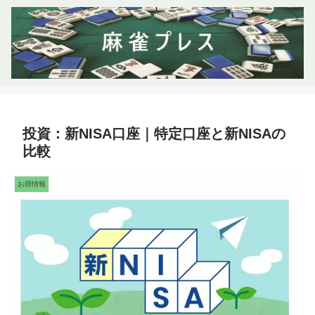
投資：新NISA口座｜特定口座と新NISAの
比較
お得情報