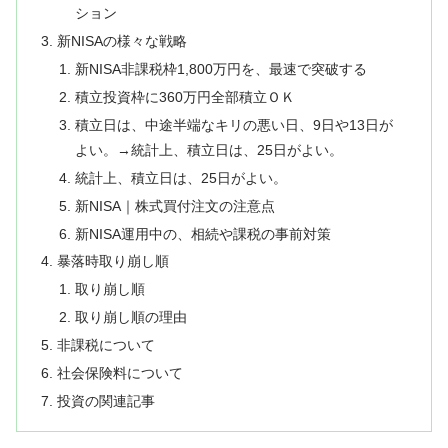
ション
新NISAの様々な戦略
新NISA非課税枠1,800万円を、最速で突破する
積立投資枠に360万円全部積立ＯＫ
積立日は、中途半端なキリの悪い日、9日や13日が
よい。→統計上、積立日は、25日がよい。
統計上、積立日は、25日がよい。
新NISA｜株式買付注文の注意点
新NISA運用中の、相続や課税の事前対策
暴落時取り崩し順
取り崩し順
取り崩し順の理由
非課税について
社会保険料について
投資の関連記事