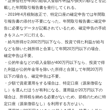
・証券会社が年間の総収入金額や利益や損失の額などを記
載した年間取引報告書を発行してくれる。
・2019年4月税制改正で、特定口座の確定申告では年間取
引報告書の添付が不要になった。年間取引報告書に確定申
告に必要なデータが記載されているため、確定申告の手続
きをスムーズに行える。
・給与所得が2,000万円以下なら、投資で得た利益が給与
などを除いた雑所得と合算して年間20万円以下の場合、
確定申告は不要。
・公的年金などの収入金額が400万円以下なら、投資で得
た利益が公的年金等を除いた所得と合算して年間20万円
以下の場合も、確定申告は不要。
・少額で資産運用をする場合は、特定口座（源泉徴収な
し）を選んだほうが有利になる。運用益が20万円以下の
場合は、所得税を納める必要がないため、節税のために特
定口座（源泉徴収なし）を利用する方がよい。