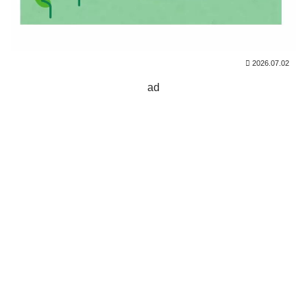
2026.07.02
ad