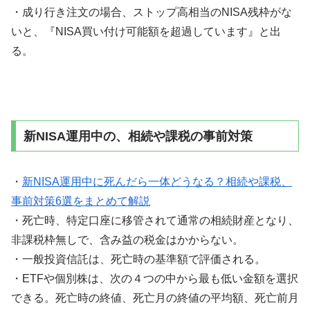
・成り行き注文の場合、ストップ高相当のNISA残枠がな
いと、『NISA買い付け可能額を超過しています』と出
る。
新NISA運用中の、相続や課税の事前対策
・
新NISA運用中に死んだら一体どうなる？相続や課税、
事前対策6選をまとめて解説
・死亡時、特定口座に移管されて通常の相続財産となり、
非課税枠無しで、含み益の税金はかからない。
・一般投資信託は、死亡時の基準額で評価される。
・ETFや個別株は、次の４つの中から最も低い金額を選択
できる。死亡時の終値、死亡月の終値の平均額、死亡前月