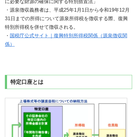
に必要な財源の確保に関する特別措置法」
・源泉徴収義務者は、平成25年1月1日から令和19年12月
31日までの所得について源泉所得税を徴収する際、復興
特別所得税を併せて徴収される。
・
国税庁公式サイト｜復興特別所得税関係（源泉徴収関
係）
特定口座とは