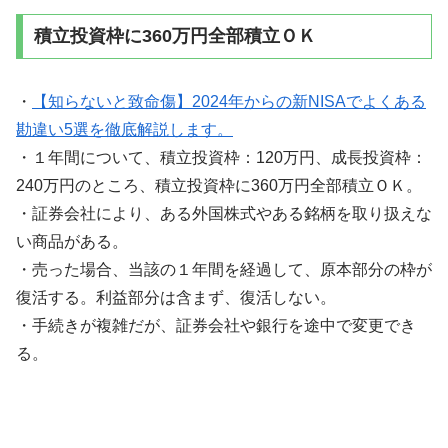
積立投資枠に360万円全部積立ＯＫ
・
【知らないと致命傷】2024年からの新NISAでよくある
勘違い5選を徹底解説します。
・１年間について、積立投資枠：120万円、成長投資枠：
240万円のところ、積立投資枠に360万円全部積立ＯＫ。
・証券会社により、ある外国株式やある銘柄を取り扱えな
い商品がある。
・売った場合、当該の１年間を経過して、原本部分の枠が
復活する。利益部分は含まず、復活しない。
・手続きが複雑だが、証券会社や銀行を途中で変更でき
る。