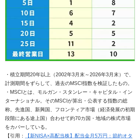
・積立期間20年以上（2002年3月末～2026年3月末）で、
計測期間をずらして、過去のMSCI指数を検証したもの。
・MSCIとは、モルガン・スタンレー・キャピタル・イン
ターナショナル。そのMSCIが算出・公表する指数の総
称。先進国、新興国、フロンティア市場（経済発展の初期
段階にある途上国）合わせて約70カ国・地域の株式市場
をカバーしている。
【引用：
【新NISA×高配当株】配当金月5万円：節約オタ