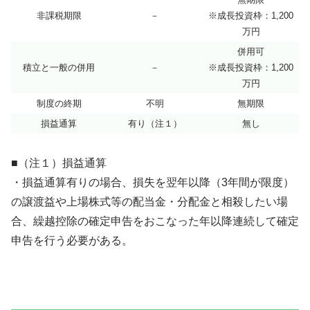
非課税期限
－
※成長投資枠：1,200
万円
併用可
積立と一般の併用
－
※成長投資枠：1,200
万円
制度の終期
不明
無期限
損益通算
有り（注１）
無し
■（注１）損益通算
・損益通算有りの場合、損失を翌年以降（3年間が限度）
の譲渡益や上場株式等の配当金・分配金と相殺したい場
合、繰越控除の確定申告をおこなった年以降連続して確定
申告を行う必要がある。