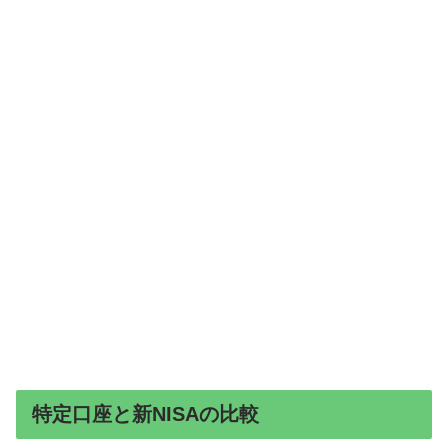
特定口座と新NISAの比較