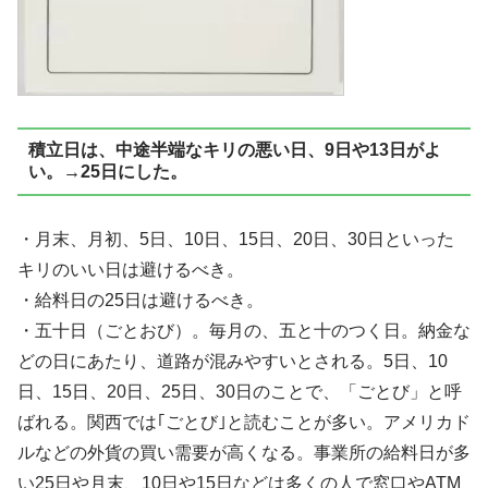
積立日は、中途半端なキリの悪い日、9日や13日がよ
い。→25日にした。
・月末、月初、5日、10日、15日、20日、30日といった
キリのいい日は避けるべき。
・給料日の25日は避けるべき。
・五十日（ごとおび）。毎月の、五と十のつく日。納金な
どの日にあたり、道路が混みやすいとされる。5日、10
日、15日、20日、25日、30日のことで、「ごとび」と呼
ばれる。関西では｢ごとび｣と読むことが多い。アメリカド
ルなどの外貨の買い需要が高くなる。事業所の給料日が多
い25日や月末、10日や15日などは多くの人で窓口やATM