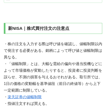
新NISA｜株式買付注文の注意点
・株の注文を入力する際は呼び値を確認し、値幅制限以内
で発注する必要がある。銘柄によって呼び値と値幅制限は
異なる。
・「値幅制限」とは、大幅な需給の偏向や過当投機などに
よって市場価格が変動したりすると、投資者に投資判断を
誤らせ、不測の損害を与えるおそれがある。取引所では、
1日の価格の変動幅を基準値段（前日の終値等）から上下
一定範囲に制限している。
・
楽天証券の値幅制限
・指値注文すれば買える。