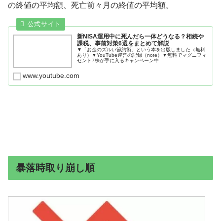
の終値の平均額、死亡前々月の終値の平均額。
新NISA運用中に死んだら一体どうなる？相続や
課税、事前対策6選をまとめて解説
▼「お金のズルい節約術」という本を出版しました（無料
あり）▼YouTube運営の記録（note）▼無料でマグニフィ
セント7株が手に入るキャンペーン中
www.youtube.com
暴落時取り崩し順