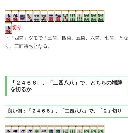
切り
・「四筒」ツモで「三筒、四筒、五筒、六筒、七筒」とな
り、三面待ちとなる。
「２４６６」、「二四八八」で、どちらの端牌
を切るか
良い例：「２４６６」、「二四八八」で、「２」切り