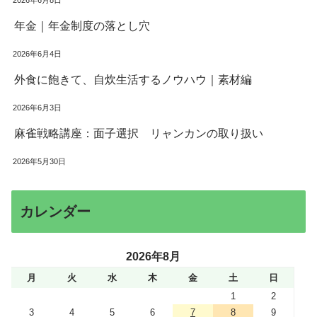
年金｜年金制度の落とし穴
2026年6月4日
外食に飽きて、自炊生活するノウハウ｜素材編
2026年6月3日
麻雀戦略講座：面子選択 リャンカンの取り扱い
2026年5月30日
カレンダー
2026年8月
月
火
水
木
金
土
日
1
2
3
4
5
6
7
8
9