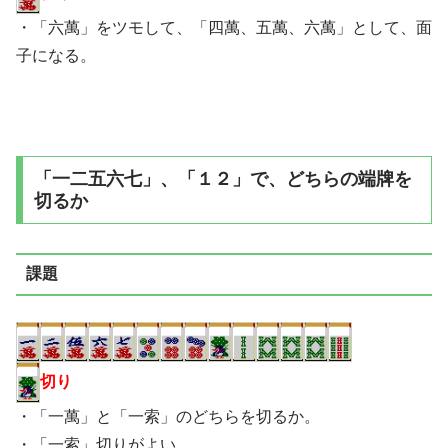
・「六萬」をツモして、「四萬、五萬、六萬」として、面
子になる。
「一二五六七」、「１２」で、どちらの端牌を
切るか
課題
切り
・「一萬」と「一索」のどちらを切るか。
・「一索」切りがよい。