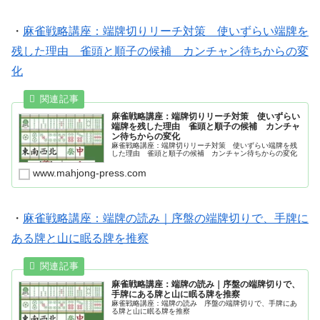
・
麻雀戦略講座：端牌切りリーチ対策 使いずらい端牌を
残した理由 雀頭と順子の候補 カンチャン待ちからの変
化
麻雀戦略講座：端牌切りリーチ対策 使いずらい
端牌を残した理由 雀頭と順子の候補 カンチャ
ン待ちからの変化
麻雀戦略講座：端牌切りリーチ対策 使いずらい端牌を残
した理由 雀頭と順子の候補 カンチャン待ちからの変化
www.mahjong-press.com
・
麻雀戦略講座：端牌の読み｜序盤の端牌切りで、手牌に
ある牌と山に眠る牌を推察
麻雀戦略講座：端牌の読み｜序盤の端牌切りで、
手牌にある牌と山に眠る牌を推察
麻雀戦略講座：端牌の読み 序盤の端牌切りで、手牌にあ
る牌と山に眠る牌を推察