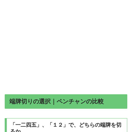
端牌切りの選択｜ペンチャンの比較
「一二四五」、「１２」で、どちらの端牌を切
るか