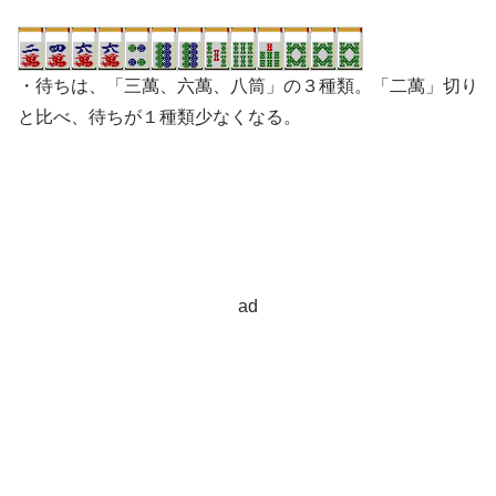
・待ちは、「三萬、六萬、八筒」の３種類。「二萬」切り
と比べ、待ちが１種類少なくなる。
ad