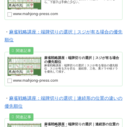
ら、下面子は手牌に少ない。
www.mahjong-press.com
・
麻雀戦略講座：端牌切りの選択｜スジが有る場合の優先
順位
麻雀戦略講座：端牌切りの選択｜スジが有る場合
の優先順位
麻雀戦略講座：端牌切りの選択｜スジが有る場合の優先順
位 スジが有る方を切る 連続形、三色、裏ドラや槓ドラ
を優先して残す。
www.mahjong-press.com
・
麻雀戦略講座：端牌切りの選択｜連続形の位置の違いの
優先順位
麻雀戦略講座：端牌切りの選択｜連続形の位置の