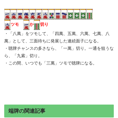
ツモ
か
切り
・「八萬」をツモして、「四萬、五萬、六萬、七萬、八
萬」として、三面待ちに発展した連続面子になる。
・聴牌チャンスの多さなら、「一萬」切り。一通を狙うな
ら、「九索」切り。
・この間、いつでも「三萬」ツモで聴牌になる。
端牌の関連記事