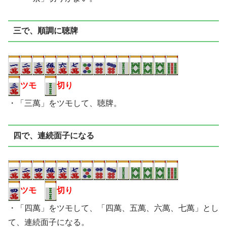
三で、順調に聴牌
ツモ
切り
・「三萬」をツモして、聴牌。
四で、連続面子になる
ツモ
切り
・「四萬」をツモして、「四萬、五萬、六萬、七萬」とし
て、連続面子になる。