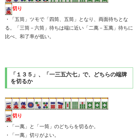
切り
・「五筒」ツモで「四筒、五筒」となり、両面待ちとな
る。「三筒－六筒」待ちは端に近い「二萬－五萬」待ちに
比べ、和了率が低い。
「１３５」、「一三五六七」で、どちらの端牌
を切るか
切り
・「一萬」と「一筒」のどちらを切るか。
・「一萬」切りがよい。