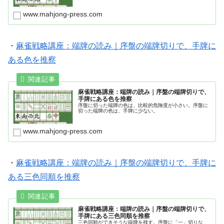
www.mahjong-press.com
・
麻雀戦略講座：端牌の読み｜序盤の端牌切りで、手牌に
ある色を推察
麻雀戦略講座：端牌の読み｜序盤の端牌切りで、
手牌にある色を推察
序盤に切った端牌の色は、比較的危険度が小さい。序盤に
切った端牌の色は、手牌に少ない。
www.mahjong-press.com
・
麻雀戦略講座：端牌の読み｜序盤の端牌切りで、手牌に
ある三色同順を推察
麻雀戦略講座：端牌の読み｜序盤の端牌切りで、
手牌にある三色同順を推察
三色同順ができそうな端牌を残す。序盤に「一」切りな