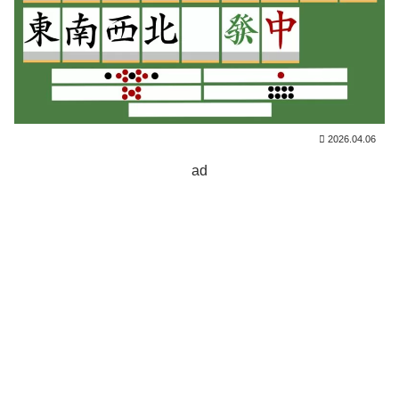
2026.04.06
ad