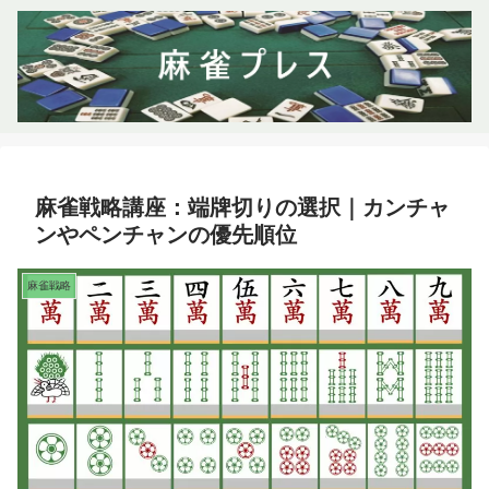
麻雀戦略講座：端牌切りの選択｜カンチャ
ンやペンチャンの優先順位
麻雀戦略