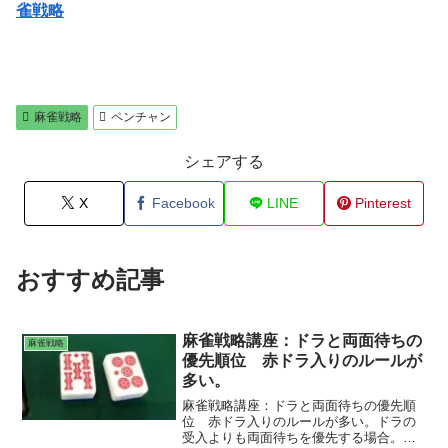
雀戦略
麻雀戦略
ペンチャン
シェアする
X
Facebook
LINE
Pinterest
おすすめ記事
麻雀戦略講座：ドラと両面待ちの
麻雀戦略
優先順位 赤ドラ入りのルールが
多い。
麻雀戦略講座：ドラと両面待ちの優先順
位 赤ドラ入りのルールが多い。ドラの
受入よりも両面待ちを優先する場合。両