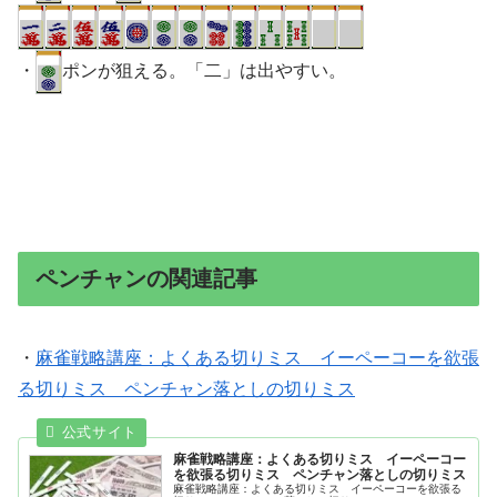
・
ポンが狙える。「二」は出やすい。
ペンチャンの関連記事
・
麻雀戦略講座：よくある切りミス イーペーコーを欲張
る切りミス ペンチャン落としの切りミス
麻雀戦略講座：よくある切りミス イーペーコー
を欲張る切りミス ペンチャン落としの切りミス
麻雀戦略講座：よくある切りミス イーペーコーを欲張る