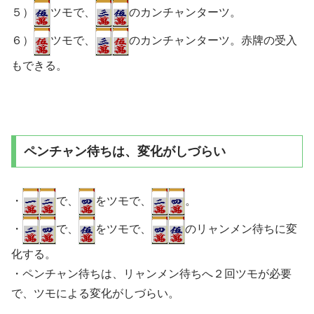
５）
ツモで、
のカンチャンターツ。
６）
ツモで、
のカンチャンターツ。赤牌の受入
もできる。
ペンチャン待ちは、変化がしづらい
・
で、
をツモで、
。
・
で、
をツモで、
のリャンメン待ちに変
化する。
・ペンチャン待ちは、リャンメン待ちへ２回ツモが必要
で、ツモによる変化がしづらい。