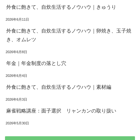
外食に飽きて、自炊生活するノウハウ｜きゅうり
2026年6月11日
外食に飽きて、自炊生活するノウハウ｜卵焼き、玉子焼
き、オムレツ
2026年6月8日
年金｜年金制度の落とし穴
2026年6月4日
外食に飽きて、自炊生活するノウハウ｜素材編
2026年6月3日
麻雀戦略講座：面子選択 リャンカンの取り扱い
2026年5月30日