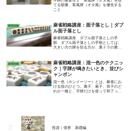
字牌の重要性２ 客風牌（オタ風）を捨
てる順番、客風牌（オタ風）を優先する
こと
麻雀戦略講座：面子落とし｜ダブ
麻雀戦略
ル面子落とし
麻雀戦略講座 ダブル面子落としの手
順 ダブル面子落としの手順としては、
大きい方の牌を切る方が、裏ドラの乗る
可能性が大きくなる
麻雀戦略講座：混一色のテクニッ
麻雀戦略
ク｜字牌が鳴きたいとき、並びシ
ャンポン
混一色（ホンイーソー）とは、麻雀にお
ける役のひとつ。萬子、索子、筒子のど
れか一種と、字牌だけを使って和了った
ときに成立する。門前で3翻、副露2翻。
ホンイツあるいはホンイチとも呼ばれ
る。字牌の残し方。混一色、対々和の分
岐。並びシャンポン。「ホンイツ」、
「ホンイチ」、「染め手」、「一色手」
と言う。
投資｜債券 基礎編