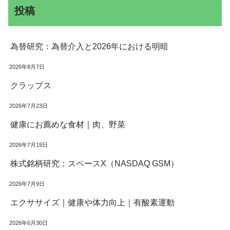
投稿
為替研究：為替介入と2026年における明暗
2026年8月7日
クラップス
2026年7月23日
健康にお薦めな食材｜肉、野菜
2026年7月19日
株式銘柄研究：スペースX（NASDAQ GSM）
2026年7月9日
エクササイズ｜健康や体力向上｜有酸素運動
2026年6月30日