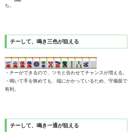
ち。
チーして、鳴き三色が狙える
・チーができるので、ツモと合わせてチャンスが増える。
・鳴いて手を狭めても、端にかかっているため、守備面で
有利。
チーして、鳴き一通が狙える