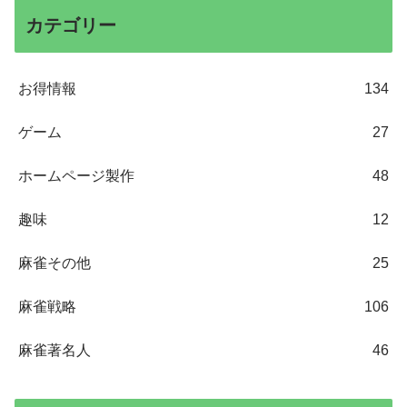
カテゴリー
お得情報
134
ゲーム
27
ホームページ製作
48
趣味
12
麻雀その他
25
麻雀戦略
106
麻雀著名人
46