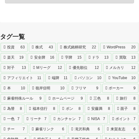
タグ一覧
投資
63
株式
43
株式銘柄研究
22
WordPress
20
楽天
19
安全牌
16
字牌
15
ドラ
13
買取
13
対子
13
Mリーグ
12
優先順位
12
メルカリ
12
アフィリエイト
11
端牌
11
パソコン
10
YouTube
10
本
10
嶺岸信明
10
フリマ
9
ポーカー
9
麻雀特殊ルール
9
ホームページ
9
三色
8
旅行
8
為替
8
福本信行
8
ポン
8
安藤満
8
面子
8
一色
7
リーチ
7
カンチャン
7
NISA
7
ポイント
7
チー
7
麻雀リンク
6
滝沢和典
6
来賀友志
6