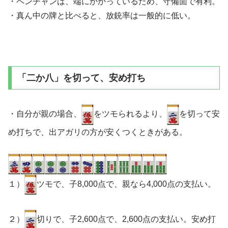
・ペンチャンは、端にかかっているため、守備面で有利。
・真ん中の牌と比べると、放銃率は一般的に低い。
「二か八」を切って、安め打ち
・自分が親の場合、
をツモられるより、
を切って安
め打ちで、出アガリの方が安くつくときがある。
１）
ツモで、子8,000点で、親なら4,000点の支払い。
２）
切りで、子2,600点で、2,600点の支払い。安め打