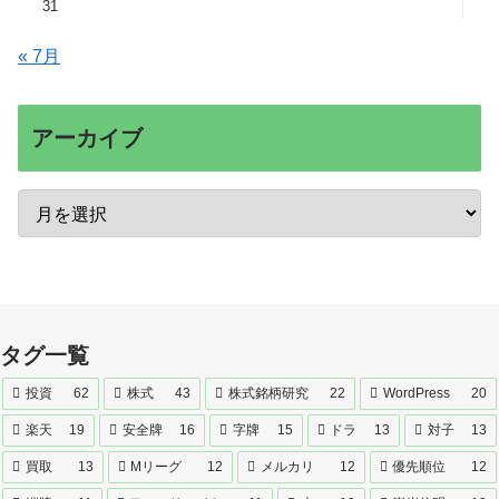
31
« 7月
アーカイブ
タグ一覧
投資
62
株式
43
株式銘柄研究
22
WordPress
20
楽天
19
安全牌
16
字牌
15
ドラ
13
対子
13
買取
13
Mリーグ
12
メルカリ
12
優先順位
12