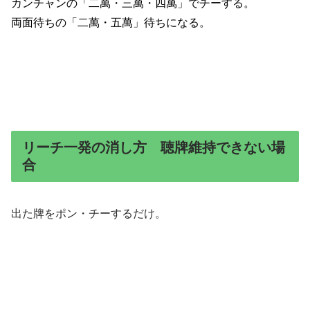
カンチャンの「二萬・三萬・四萬」でチーする。
両面待ちの「二萬・五萬」待ちになる。
リーチ一発の消し方 聴牌維持できない場
合
出た牌をポン・チーするだけ。