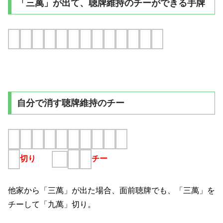
「三萬」が出て、聴牌維持のチーができる手牌
自分で消す聴牌維持のチー
切り
チー
他家から「三萬」が出た場合、面前聴牌でも、「三萬」を
チーして「九萬」切り。