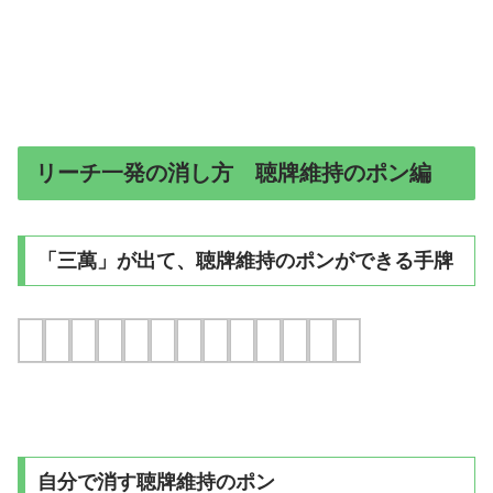
リーチ一発の消し方 聴牌維持のポン編
「三萬」が出て、聴牌維持のポンができる手牌
自分で消す聴牌維持のポン