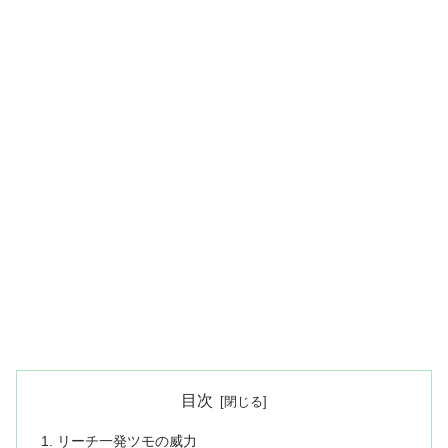
目次
リーチ一発ツモの威力