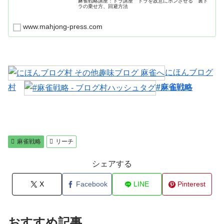
麻雀戦略講座：ドラ講座 ドラを故意にポンさせる 裏ド
ラの乗せ方、回避方法
www.mahjong-press.com
にほんブログ
村
#麻雀戦略
麻雀戦略
リーチ
シェアする
X
Facebook
LINE
Pinterest
おすすめ記事