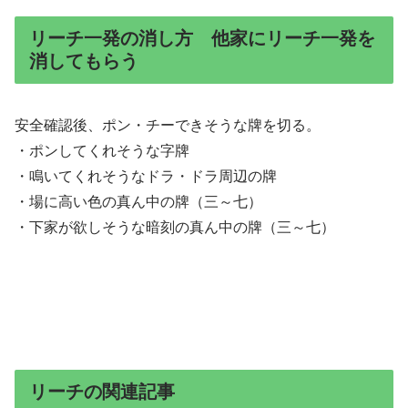
リーチ一発の消し方 他家にリーチ一発を
消してもらう
安全確認後、ポン・チーできそうな牌を切る。
・ポンしてくれそうな字牌
・鳴いてくれそうなドラ・ドラ周辺の牌
・場に高い色の真ん中の牌（三～七）
・下家が欲しそうな暗刻の真ん中の牌（三～七）
リーチの関連記事