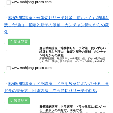
www.mahjong-press.com
・
麻雀戦略講座：端牌切りリーチ対策 使いずらい端牌を
残した理由 雀頭と順子の候補 カンチャン待ちからの変
化
麻雀戦略講座：端牌切りリーチ対策 使いずらい
端牌を残した理由 雀頭と順子の候補 カンチャ
ン待ちからの変化
麻雀戦略講座：端牌切りリーチ対策 使いずらい端牌を残
した理由 雀頭と順子の候補 カンチャン待ちからの変化
www.mahjong-press.com
・
麻雀戦略講座：ドラ講座 ドラを故意にポンさせる 裏
ドラの乗せ方、回避方法 赤五筒切りリーチの対処
麻雀戦略講座：ドラ講座 ドラを故意にポンさせ
る 裏ドラの乗せ方、回避方法