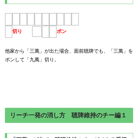
切り
ポン
他家から「三萬」が出た場合、面前聴牌でも、「三萬」を
ポンして「九萬」切り。
リーチ一発の消し方 聴牌維持のチー編１