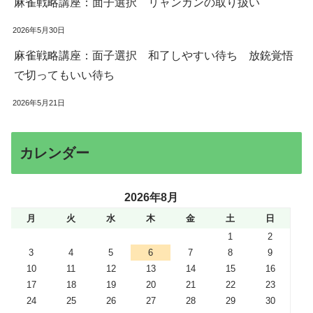
麻雀戦略講座：面子選択 リャンカンの取り扱い
2026年5月30日
麻雀戦略講座：面子選択 和了しやすい待ち 放銃覚悟
で切ってもいい待ち
2026年5月21日
カレンダー
2026年8月
月
火
水
木
金
土
日
1
2
3
4
5
6
7
8
9
10
11
12
13
14
15
16
17
18
19
20
21
22
23
24
25
26
27
28
29
30