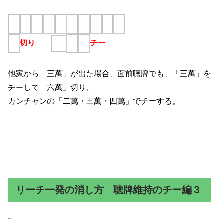
切り
チー
他家から「三萬」が出た場合、面前聴牌でも、「三萬」を
チーして「六萬」切り。
カンチャンの「二萬・三萬・四萬」でチーする。
リーチ一発の消し方 聴牌維持のチー編３