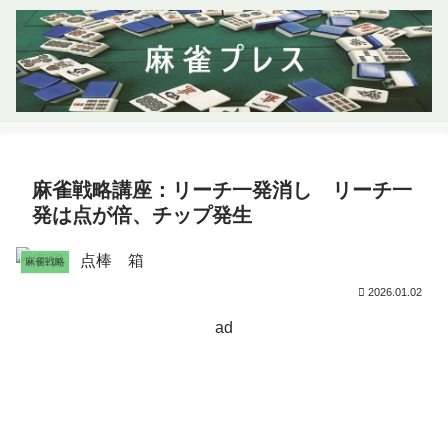
麻雀戦略講座：リーチ一発消し リーチ一
発は点が倍、チップ発生
麻雀戦略
2026.01.02
ad