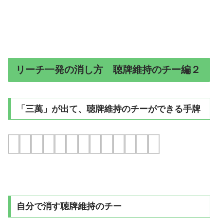
リーチ一発の消し方 聴牌維持のチー編２
「三萬」が出て、聴牌維持のチーができる手牌
自分で消す聴牌維持のチー