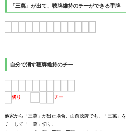
「三萬」が出て、聴牌維持のチーができる手牌
自分で消す聴牌維持のチー
切り
チー
他家から「三萬」が出た場合、面前聴牌でも、「三萬」を
チーして「一萬」切り。