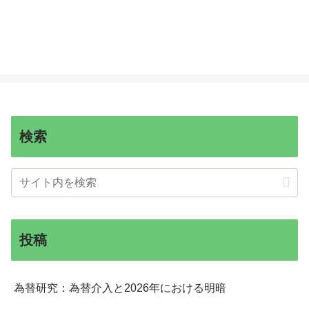
検索
投稿
為替研究：為替介入と2026年における明暗