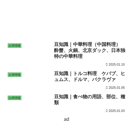
豆知識｜中華料理（中国料理）
お得情報
酔蟹、火鍋、北京ダック、日本独
特の中華料理
2025.01.10
豆知識｜トルコ料理 ケバブ、ヒ
お得情報
ュムス、ドルマ、バクラヴァ
2025.01.05
豆知識｜食べ物の用語、部位、種
お得情報
類
2025.01.03
ad