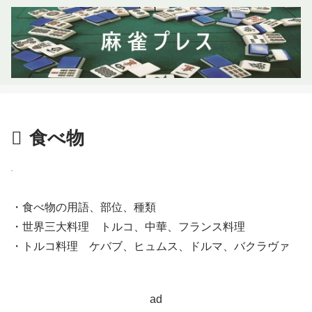
食べ物
・食べ物の用語、部位、種類
・世界三大料理 トルコ、中華、フランス料理
・トルコ料理 ケバブ、ヒュムス、ドルマ、バクラヴァ
ad