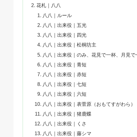
花札｜八八
八八｜ルール
八八｜出来役｜五光
八八｜出来役｜四光
八八｜出来役｜松桐坊主
八八｜出来役｜のみ、花見で一杯、月見で
八八｜出来役｜青短
八八｜出来役｜赤短
八八｜出来役｜七短
八八｜出来役｜六短
八八｜出来役｜表菅原（おもてすがわら）
八八｜出来役｜猪鹿蝶
八八｜出来役｜くさ
八八｜出来役｜藤シマ