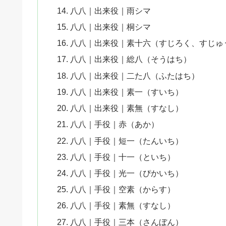
八八｜出来役｜雨シマ
八八｜出来役｜桐シマ
八八｜出来役｜素十六（すじろく、すじゅ
八八｜出来役｜総八（そうはち）
八八｜出来役｜二た八（ふたはち）
八八｜出来役｜素一（すいち）
八八｜出来役｜素無（すなし）
八八｜手役｜赤（あか）
八八｜手役｜短一（たんいち）
八八｜手役｜十一（といち）
八八｜手役｜光一（ぴかいち）
八八｜手役｜空素（からす）
八八｜手役｜素無（すなし）
八八｜手役｜三本（さんぼん）