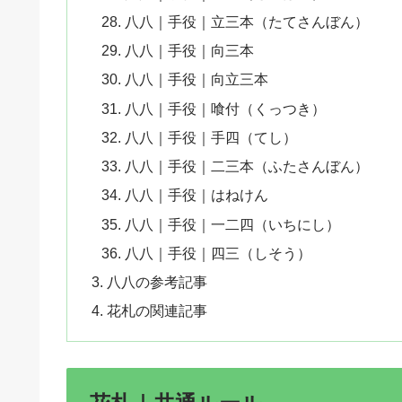
八八｜手役｜立三本（たてさんぼん）
八八｜手役｜向三本
八八｜手役｜向立三本
八八｜手役｜喰付（くっつき）
八八｜手役｜手四（てし）
八八｜手役｜二三本（ふたさんぼん）
八八｜手役｜はねけん
八八｜手役｜一二四（いちにし）
八八｜手役｜四三（しそう）
八八の参考記事
花札の関連記事