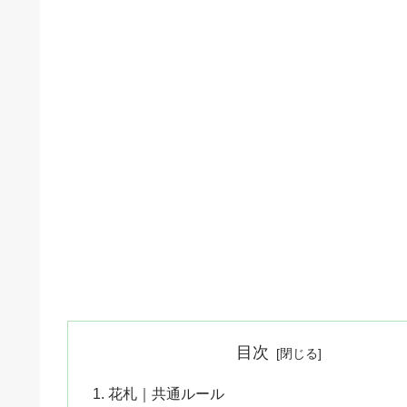
目次
花札｜共通ルール