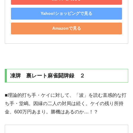
Yahoo!ショッピングで見る
Amazonで見る
凍牌 裏レート麻雀闘牌録 ２
■理論的打ち手・ケイに対して、「波」を読む直感的な打
ち手・堂嶋。因縁の二人の対局は続く。ケイの残り所持
金、600万円あまり。勝機はあるのか…！？