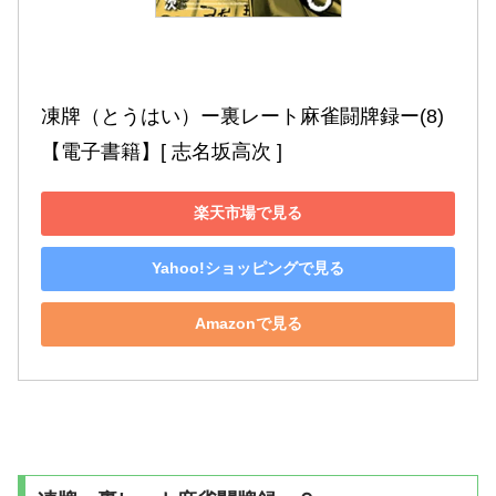
凍牌（とうはい）ー裏レート麻雀闘牌録ー(8)
【電子書籍】[ 志名坂高次 ]
楽天市場で見る
Yahoo!ショッピングで見る
Amazonで見る