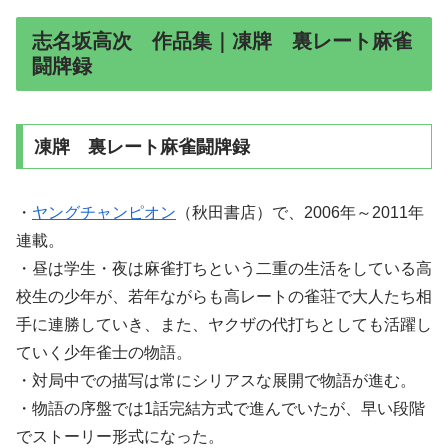
志名坂高次 作品集｜凍牌 裏レート麻雀
闘牌録
凍牌 裏レート麻雀闘牌録
・
ヤングチャンピオン
（秋田書店）で、2006年～2011年
連載。
・昼は学生・夜は麻雀打ちという二重の生活をしている高
校生の少年が、若年ながらも高レートの雀荘で大人たち相
手に連勝していき、また、ヤクザの代打ちとしても活躍し
ていく少年雀士の物語。
・対局中での描写は常にシリアスな展開で物語が進む。
・物語の序盤では1話完結方式で進んでいたが、早い段階
でストーリー形式になった。