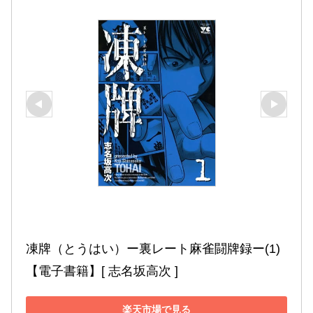
凍牌（とうはい）ー裏レート麻雀闘牌録ー(1)
【電子書籍】[ 志名坂高次 ]
楽天市場で見る