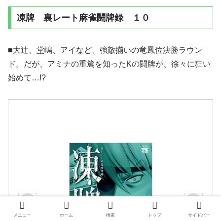
凍牌 裏レート麻雀闘牌録 １０
■大辻、堂嶋、アイなど、強敵揃いの竜鳳位決勝ラウン
ド。だが、アミナの重篤を知ったKの闘牌が、徐々に狂い
始めて…!?
メニュー
ホーム
検索
トップ
サイドバー