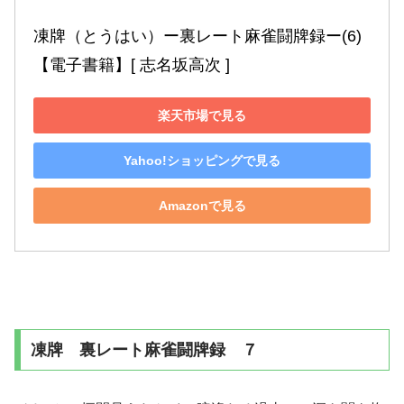
凍牌（とうはい）ー裏レート麻雀闘牌録ー(6)
【電子書籍】[ 志名坂高次 ]
楽天市場で見る
Yahoo!ショッピングで見る
Amazonで見る
凍牌 裏レート麻雀闘牌録 ７