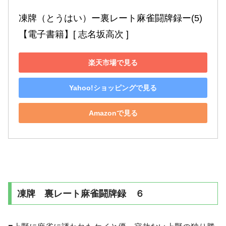
凍牌（とうはい）ー裏レート麻雀闘牌録ー(5)
【電子書籍】[ 志名坂高次 ]
楽天市場で見る
Yahoo!ショッピングで見る
Amazonで見る
凍牌 裏レート麻雀闘牌録 ６