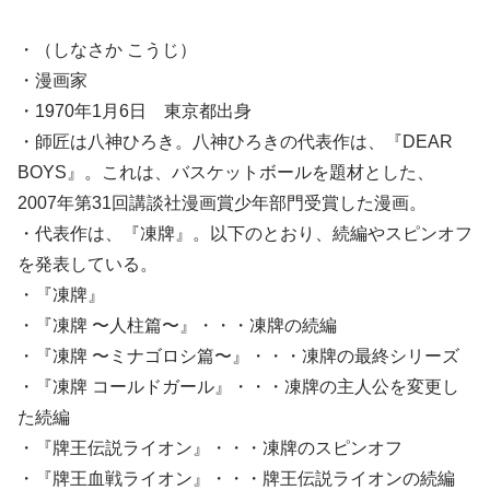
・（しなさか こうじ）
・漫画家
・1970年1月6日 東京都出身
・師匠は八神ひろき。八神ひろきの代表作は、『DEAR
BOYS』。これは、バスケットボールを題材とした、
2007年第31回講談社漫画賞少年部門受賞した漫画。
・代表作は、『凍牌』。以下のとおり、続編やスピンオフ
を発表している。
・『凍牌』
・『凍牌 〜人柱篇〜』・・・凍牌の続編
・『凍牌 〜ミナゴロシ篇〜』・・・凍牌の最終シリーズ
・『凍牌 コールドガール』・・・凍牌の主人公を変更し
た続編
・『牌王伝説ライオン』・・・凍牌のスピンオフ
・『牌王血戦ライオン』・・・牌王伝説ライオンの続編