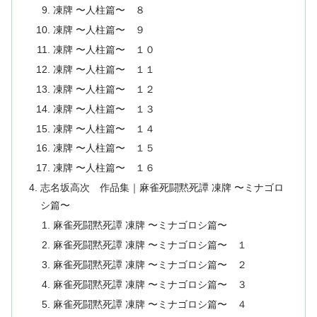
凍牌 〜人柱篇〜 ８
凍牌 〜人柱篇〜 ９
凍牌 〜人柱篇〜 １０
凍牌 〜人柱篇〜 １１
凍牌 〜人柱篇〜 １２
凍牌 〜人柱篇〜 １３
凍牌 〜人柱篇〜 １４
凍牌 〜人柱篇〜 １５
凍牌 〜人柱篇〜 １６
志名坂高次 作品集｜麻雀死闘黙死譚 凍牌 〜ミナゴロ
シ篇〜
麻雀死闘黙死譚 凍牌 〜ミナゴロシ篇〜
麻雀死闘黙死譚 凍牌 〜ミナゴロシ篇〜 １
麻雀死闘黙死譚 凍牌 〜ミナゴロシ篇〜 ２
麻雀死闘黙死譚 凍牌 〜ミナゴロシ篇〜 ３
麻雀死闘黙死譚 凍牌 〜ミナゴロシ篇〜 ４