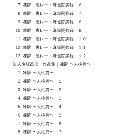
凍牌 裏レート麻雀闘牌録 ６
凍牌 裏レート麻雀闘牌録 ７
凍牌 裏レート麻雀闘牌録 ８
凍牌 裏レート麻雀闘牌録 ９
凍牌 裏レート麻雀闘牌録 １０
凍牌 裏レート麻雀闘牌録 １１
凍牌 裏レート麻雀闘牌録 １２
志名坂高次 作品集｜凍牌 〜人柱篇〜
凍牌 〜人柱篇〜
凍牌 〜人柱篇〜 １
凍牌 〜人柱篇〜 ２
凍牌 〜人柱篇〜 ３
凍牌 〜人柱篇〜 ４
凍牌 〜人柱篇〜 ５
凍牌 〜人柱篇〜 ６
凍牌 〜人柱篇〜 ７