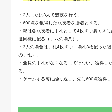
・2人または3人で競技を行う。
・600点を獲得した競技者を勝者とする。
・親は各競技者に手札として4枚ずつ裏向きに
度同様に配る（手八の場八）。
・3人の場合は手札4枚ずつ、場札3枚配った
の手七）。
・全員の手札がなくなるまで行ない、獲得し
る。
・ゲームする毎に繰り返し、先に600点獲得