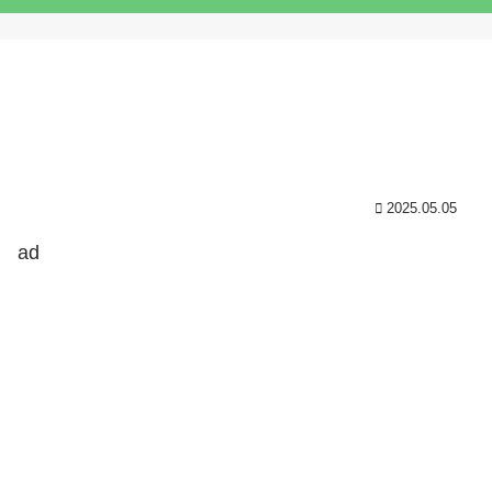
2025.05.05
ad