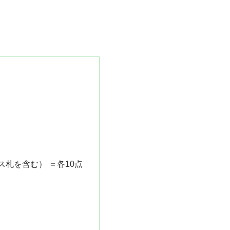
札を含む） ＝各10点