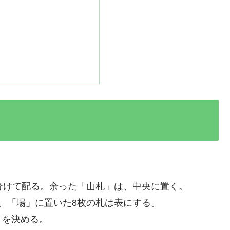
分けて配る。余った「山札」は、中央に置く。
。「場」に置いた8枚の札は表にする。
」を決める。