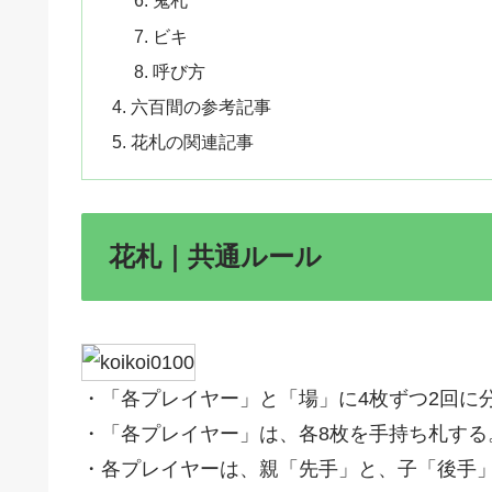
鬼札
ビキ
呼び方
六百間の参考記事
花札の関連記事
花札｜共通ルール
・「各プレイヤー」と「場」に4枚ずつ2回に
・「各プレイヤー」は、各8枚を手持ち札する
・各プレイヤーは、親「先手」と、子「後手