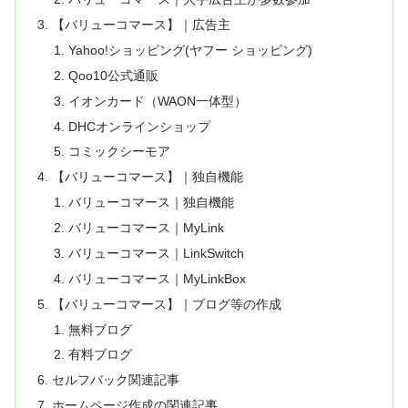
【バリューコマース】｜広告主
Yahoo!ショッピング(ヤフー ショッピング)
Qoo10公式通販
イオンカード（WAON一体型）
DHCオンラインショップ
コミックシーモア
【バリューコマース】｜独自機能
バリューコマース｜独自機能
バリューコマース｜MyLink
バリューコマース｜LinkSwitch
バリューコマース｜MyLinkBox
【バリューコマース】｜ブログ等の作成
無料ブログ
有料ブログ
セルフバック関連記事
ホームページ作成の関連記事