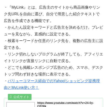
・『MyLink』とは、広告主のサイトから商品画像やリン
ク先URLを自由に選び、自分で用意した紹介テキストで
広告を作成できる機能です。
・かんたん設定キーワードと広告主を決めるだけ。プレビ
ューを見ながら、直感的に設定できる。
・検索キーワードか任意のリンク先を、複数の広告主に設
定できる。
・リンク切れしないプログラムが終了しても、アフィリエ
イトリンクが直接リンクに自動で戻る。
・どこでも掲載レスポンジブ広告のため、スマホ、デスク
トップ問わず好きな場所に表示できる。
・
バリューコマース経由でのYahoo!ショッピング提携理
由とMyLink使い方！
https://www.youtube.com/watch?v=24-0y-
CP28k