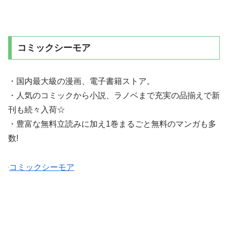
コミックシーモア
・国内最大級の漫画、電子書籍ストア。
・人気のコミックから小説、ラノベまで充実の品揃えで新
刊も続々入荷☆
・豊富な無料立読みに加え1巻まるごと無料のマンガも多
数!
コミックシーモア