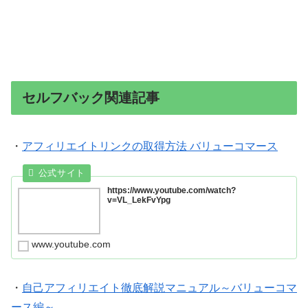
セルフバック関連記事
・
アフィリエイトリンクの取得方法 バリューコマース
https://www.youtube.com/watch?
v=VL_LekFvYpg
www.youtube.com
・
自己アフィリエイト徹底解説マニュアル～バリューコマ
ース編～