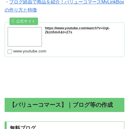
・
ブログ経由で商品を紹介！バリューコマースMyLinkBox
の作り方と特徴
https://www.youtube.com/watch?v=Ugt-
Zkzn5mA&t=27s
www.youtube.com
【バリューコマース】｜ブログ等の作成
無料ブログ