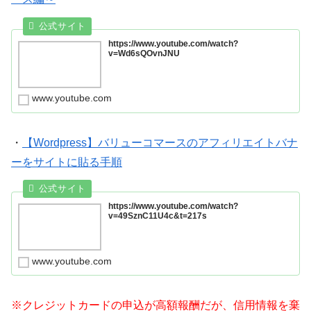
https://www.youtube.com/watch?
v=Wd6sQOvnJNU
www.youtube.com
・
【Wordpress】バリューコマースのアフィリエイトバナ
ーをサイトに貼る手順
https://www.youtube.com/watch?
v=49SznC11U4c&t=217s
www.youtube.com
※クレジットカードの申込が高額報酬だが、信用情報を棄