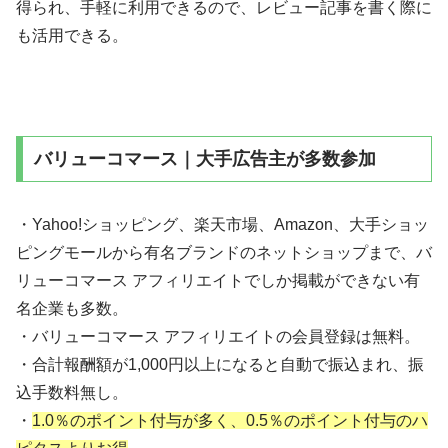
得られ、手軽に利用できるので、レビュー記事を書く際に
も活用できる。
バリューコマース｜大手広告主が多数参加
・Yahoo!ショッピング、楽天市場、Amazon、大手ショッ
ピングモールから有名ブランドのネットショップまで、バ
リューコマース アフィリエイトでしか掲載ができない有
名企業も多数。
・バリューコマース アフィリエイトの会員登録は無料。
・合計報酬額が1,000円以上になると自動で振込まれ、振
込手数料無し。
・
1.0％のポイント付与が多く、0.5％のポイント付与のハ