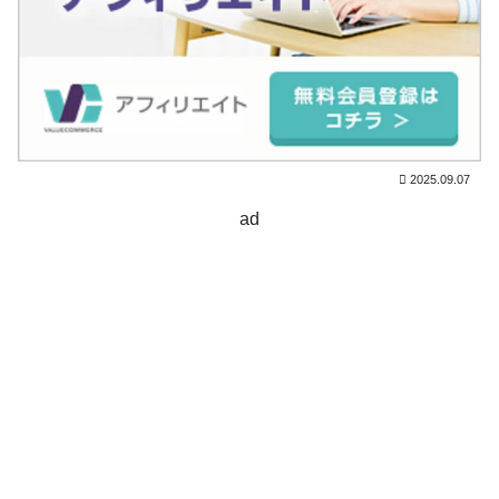
2025.09.07
ad