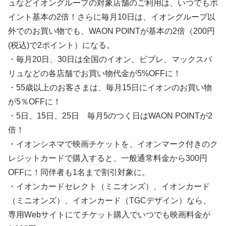
ュなどイオングループの対象店舗のご利用は、いつでもポ
イント基本の2倍！さらに毎月10日は、イオングループ以
外でのお買い物でも、WAON POINTが基本の2倍（200円
(税込)で2ポイント）になる。
・毎月20日、30日は全国のイオン、ビブレ、マックスバ
リュなどの各店舗でお買い物代金が5%OFFに！
・55歳以上のお客さまは、毎月15日にイオンのお買い物
が5％OFFに！
・5日、15日、25日 毎月5のつく日はWAON POINTが2
倍！
・イオンシネマで映画チケットを、イオンマーク付きのク
レジットカードで購入すると、一般通常料金から300円
OFFに！同伴者も1名まで割引対象に。
・イオンカードセレクト（ミニオンズ）、イオンカード
（ミニオンズ）、イオンカード（TGCデザイン）なら、
専用Webサイトにてチケット購入でいつでも映画料金が