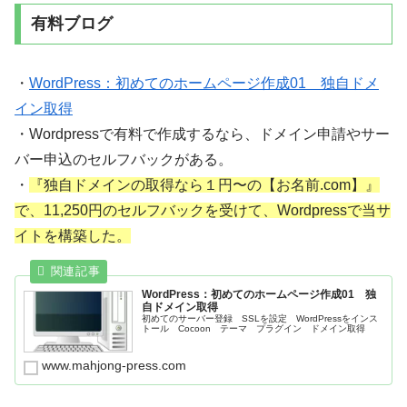
有料ブログ
・
WordPress：初めてのホームページ作成01 独自ドメ
イン取得
・Wordpressで有料で作成するなら、ドメイン申請やサー
バー申込のセルフバックがある。
・
『独自ドメインの取得なら１円〜の【お名前.com】』
で、11,250円のセルフバックを受けて、Wordpressで当サ
イトを構築した。
WordPress：初めてのホームページ作成01 独
自ドメイン取得
初めてのサーバー登録 SSLを設定 WordPressをインス
トール Cocoon テーマ プラグイン ドメイン取得
www.mahjong-press.com