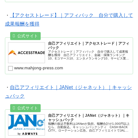
・
【アクセストレード】｜アフィバック 自分で購入して
成果報酬を獲得
自己アフィリエイト｜アクセストレード｜アフィ
バック
アクセストレード｜アフィバック 自分で購入して成果報
酬を獲得 自己アフィリエイト、金融・保険ランキング
10、Eコマース10、エンタメランキング10、サービス業ラ
ンキング10 報酬が1,000円（税込）を超えると、報酬支
払い
www.mahjong-press.com
・
自己アフィリエイト｜JANet（ジャネット）｜キャッシ
ュバック
自己アフィリエイト｜JANet（ジャネット）｜キ
ャッシュバック
報酬の振込手数料はJANetが負担。報酬合計が1,000円以上
なら、自動振込。キャッシュバックシティ CASH BACK
CITY。ローテーション広告。自己アフィリエイトでJALカ
ード成果報酬。