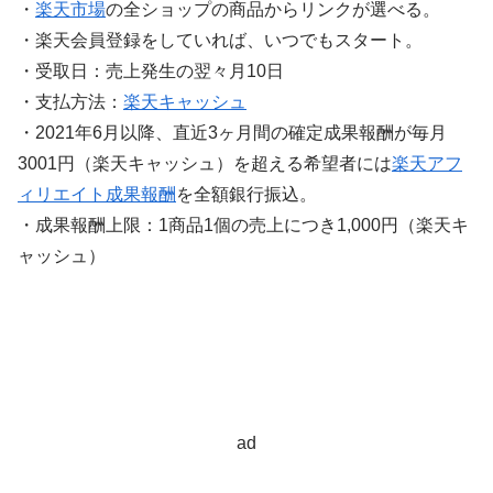
・
楽天市場
の全ショップの商品からリンクが選べる。
・楽天会員登録をしていれば、いつでもスタート。
・受取日：売上発生の翌々月10日
・支払方法：
楽天キャッシュ
・2021年6月以降、直近3ヶ月間の確定成果報酬が毎月
3001円（楽天キャッシュ）を超える希望者には
楽天アフ
ィリエイト成果報酬
を全額銀行振込。
・成果報酬上限：1商品1個の売上につき1,000円（楽天キ
ャッシュ）
ad