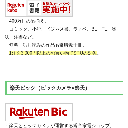
・400万冊の品揃え。
・コミック、小説、ビジネス書、ラノベ、BL・TL、雑
誌、洋書など。
・無料、試し読みの作品も常時数千冊。
・
1注文3,000円以上のお買い物でSPUの対象
。
楽天ビック（ビックカメラ×楽天）
・楽天とビックカメラが運営する総合家電ショップ。