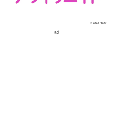
2026.08.07
ad