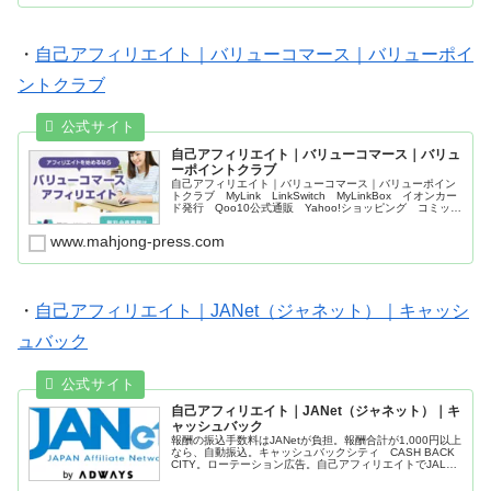
・
自己アフィリエイト｜バリューコマース｜バリューポイ
ントクラブ
自己アフィリエイト｜バリューコマース｜バリュ
ーポイントクラブ
自己アフィリエイト｜バリューコマース｜バリューポイン
トクラブ MyLink LinkSwitch MyLinkBox イオンカー
ド発行 Qoo10公式通販 Yahoo!ショッピング コミック
シーモア
www.mahjong-press.com
・
自己アフィリエイト｜JANet（ジャネット）｜キャッシ
ュバック
自己アフィリエイト｜JANet（ジャネット）｜キ
ャッシュバック
報酬の振込手数料はJANetが負担。報酬合計が1,000円以上
なら、自動振込。キャッシュバックシティ CASH BACK
CITY。ローテーション広告。自己アフィリエイトでJALカ
ード成果報酬。