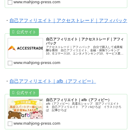
www.mahjong-press.com
・
自己アフィリエイト｜アクセストレード｜アフィバック
自己アフィリエイト｜アクセストレード｜アフィ
バック
アクセストレード｜アフィバック 自分で購入して成果報
酬を獲得 自己アフィリエイト、金融・保険ランキング
10、Eコマース10、エンタメランキング10、サービス業ラ
ンキング10 報酬が1,000円（税込）を超えると、報酬支
払い
www.mahjong-press.com
・
自己アフィリエイト｜afb（アフィビー）
自己アフィリエイト｜afb（アフィビー）
afb（アフィビー） 高還元ショップ 旧アフィリエイト
Ｂ 自己アフィリエイト アフィbひろば イラストひろ
ば 記事ひろば
www.mahjong-press.com