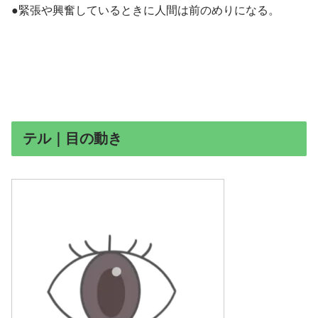
●緊張や興奮しているときに人間は前のめりになる。
テル｜目の動き