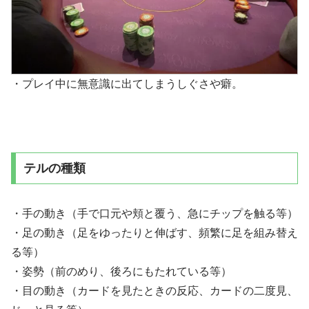
・プレイ中に無意識に出てしまうしぐさや癖。
テルの種類
・手の動き（手で口元や頬と覆う、急にチップを触る等）
・足の動き（足をゆったりと伸ばす、頻繁に足を組み替え
る等）
・姿勢（前のめり、後ろにもたれている等）
・目の動き（カードを見たときの反応、カードの二度見、