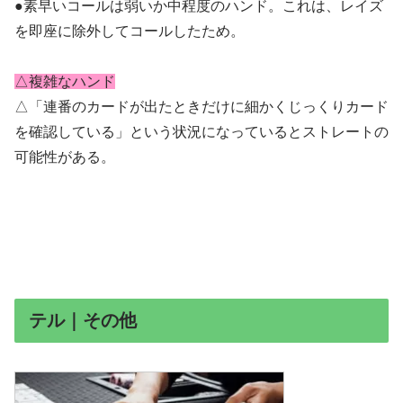
●素早いコールは弱いか中程度のハンド。これは、
レイズ
を即座に除外してコールしたため。
△複雑なハンド
△「連番のカードが出たときだけに細かくじっくりカード
を確認している」という状況になっているとストレートの
可能性がある。
テル｜その他