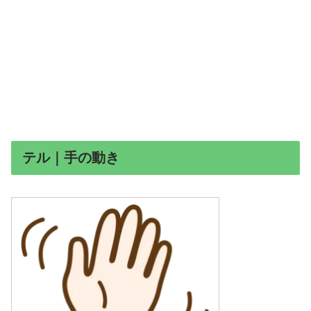
テル｜手の動き