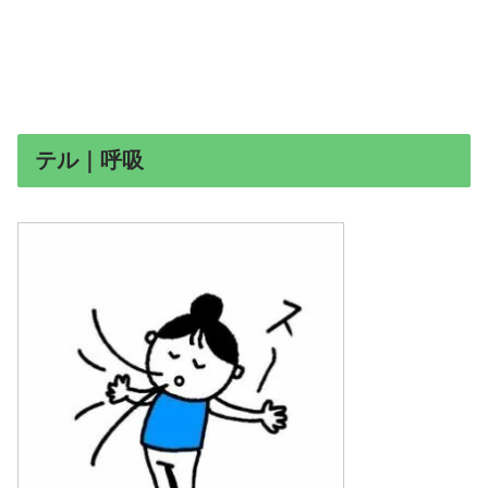
テル｜呼吸