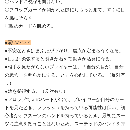
〇ハンドに視線を向けない。
〇フロップカードが開かれた際にちらっと見て、すぐに目
を脇にそらす。
〇敵のカードを眺める。
●弱いハンド
●不安なときはまぶたが下がり、焦点が定まらなくなる。
●目元は緊張すると瞬きが増えて動きが活発になる。
●相手を見たがらないプレイヤーは、「自分の目が、自分
の恐怖心を明らかにすること」を心配している。（反対有
り）
●敵を凝視する。（反対有り）
●フロップで 3 のハートが出て、プレイヤーが自分のカー
ドを見たとき、フラッシュを持っている可能性は低い。初
心者がオフスーツのハンドを持っているとき、最初にスー
ツに注意を払うことはないため。スーテッドのハンドを持