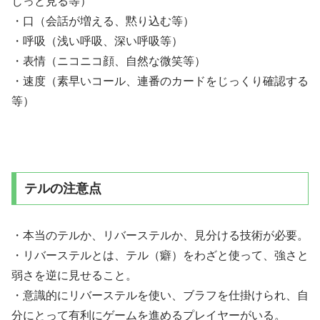
じっと見る等）
・口（会話が増える、黙り込む等）
・呼吸（浅い呼吸、深い呼吸等）
・表情（ニコニコ顔、自然な微笑等）
・速度（素早いコール、連番のカードをじっくり確認する
等）
テルの注意点
・本当のテルか、リバーステルか、見分ける技術が必要。
・リバーステルとは、テル（癖）をわざと使って、強さと
弱さを逆に見せること。
・意識的にリバーステルを使い、ブラフを仕掛けられ、自
分にとって有利にゲームを進めるプレイヤーがいる。