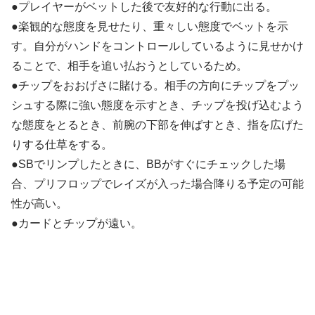
●プレイヤーがベットした後で友好的な行動に出る。
●楽観的な態度を見せたり、重々しい態度でベットを示
す。自分がハンドをコントロールしているように見せかけ
ることで、相手を追い払おうとしているため。
●チップをおおげさに賭ける。相手の方向にチップをプッ
シュする際に強い態度を示すとき、チップを投げ込むよう
な態度をとるとき、前腕の下部を伸ばすとき、指を広げた
りする仕草をする。
●SBでリンプしたときに、BBがすぐにチェックした場
合、プリフロップでレイズが入った場合降りる予定の可能
性が高い。
●カードとチップが遠い。