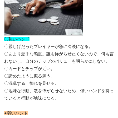
〇強いハンド
〇親しげだったプレイヤーが急に冷淡になる。
〇あまり派手な態度。誰も怖がらせたくないので、何も言
わないし、自分のチップのバリューも明らかにしない。
〇カードとチップが近い。
〇諦めたように振る舞う。
〇混乱する、怖れを見せる。
〇地味な行動。敵を怖がらせないため、強いハンドを持っ
ていると行動が地味になる。
●弱いハンド