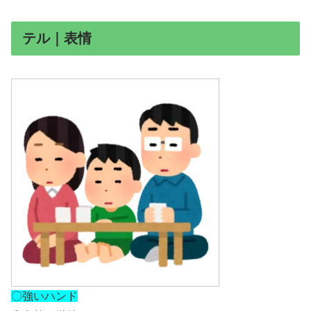
テル｜表情
〇強いハンド