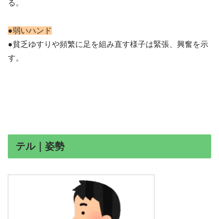
る。
●弱いハンド
●貧乏ゆすりや頻繁に足を組み直す様子は緊張、興奮を示
す。
テル｜姿勢