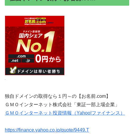
独自ドメインの取得なら１円～の【お名前.com】
ＧＭＯインターネット株式会社「東証一部上場企業」
ＧＭＯインターネット投資情報（Yahoo!ファイナンス）
https://finance.yahoo.co.jp/quote/9449.T