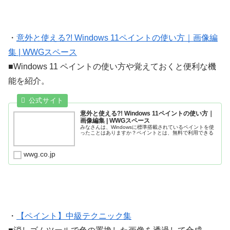
・
意外と使える?! Windows 11ペイントの使い方｜画像編
集 | WWGスペース
■Windows 11 ペイントの使い方や覚えておくと便利な機
能を紹介。
意外と使える?! Windows 11ペイントの使い方｜
画像編集 | WWGスペース
みなさんは、Windowsに標準搭載されているペイントを使
ったことはありますか？ペイントとは、無料で利用できる
wwg.co.jp
・
【ペイント】中級テクニック集