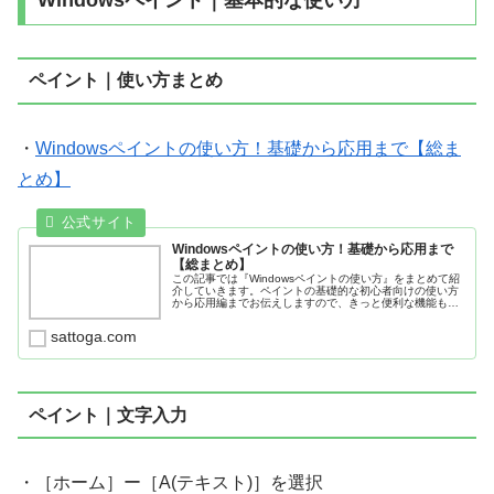
ペイント｜使い方まとめ
・
Windowsペイントの使い方！基礎から応用まで【総ま
とめ】
Windowsペイントの使い方！基礎から応用まで
【総まとめ】
この記事では『Windowsペイントの使い方』をまとめて紹
介していきます。ペイントの基礎的な初心者向けの使い方
から応用編までお伝えしますので、きっと便利な機能も見
つかるはずです。ペイントの使い方を知るマニュアル代わ
りとして、ぜひ参考にしてみ...
sattoga.com
ペイント｜文字入力
・［ホーム］ー［A(テキスト)］を選択