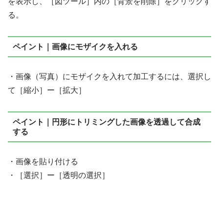
を表示し、［図ツール］内の［背景を削除］をクリックす
る。
ペイント｜画像にモザイクを入れる
・画像（写真）にモザイクを入れて加工するには、選択し
て［縮小］ー［拡大］
ペイント｜円形にトリミングした画像を透過して合成
する
・画像を貼り付ける
・［選択］ー［透明の選択］