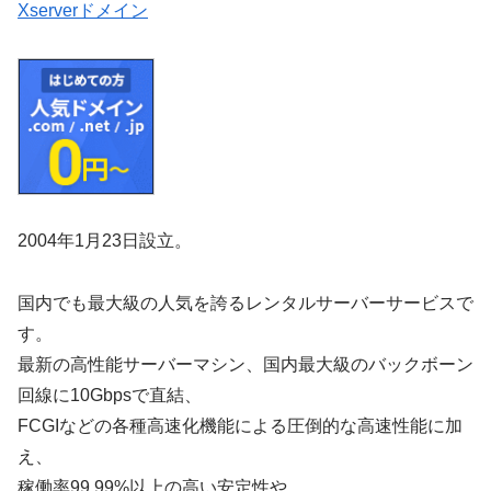
Xserverドメイン
2004年1月23日設立。
国内でも最大級の人気を誇るレンタルサーバーサービスで
す。
最新の高性能サーバーマシン、国内最大級のバックボーン
回線に10Gbpsで直結、
FCGIなどの各種高速化機能による圧倒的な高速性能に加
え、
稼働率99.99%以上の高い安定性や、