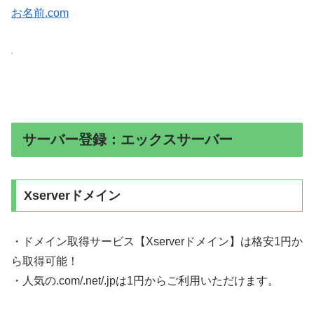
お名前.com
サーバー登録：エックスサーバー
Xserverドメイン
・ドメイン取得サービス【Xserverドメイン】は格安1円か
ら取得可能！
・人気の.com/.net/.jpは1円からご利用いただけます。