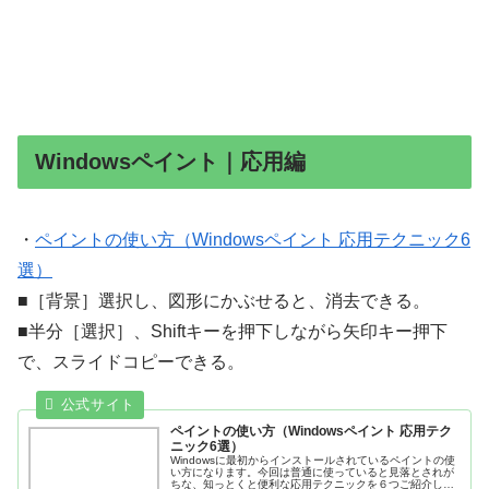
Windowsペイント｜応用編
・
ペイントの使い方（Windowsペイント 応用テクニック6
選）
■［背景］選択し、図形にかぶせると、消去できる。
■半分［選択］、Shiftキーを押下しながら矢印キー押下
で、スライドコピーできる。
ペイントの使い方（Windowsペイント 応用テク
ニック6選）
Windowsに最初からインストールされているペイントの使
い方になります。今回は普通に使っていると見落とされが
ちな、知っとくと便利な応用テクニックを６つご紹介しま