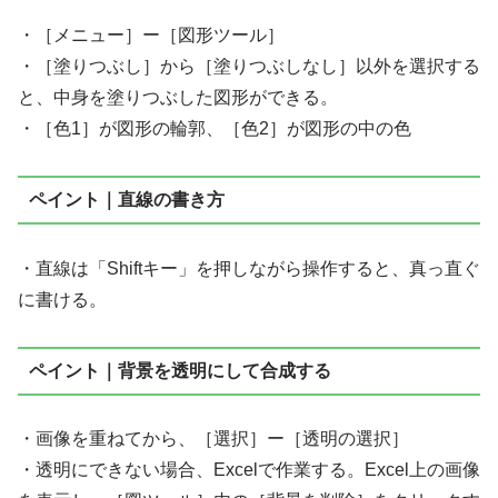
・［メニュー］ー［図形ツール］
・［塗りつぶし］から［塗りつぶしなし］以外を選択する
と、中身を塗りつぶした図形ができる。
・［色1］が図形の輪郭、［色2］が図形の中の色
ペイント｜直線の書き方
・直線は「Shiftキー」を押しながら操作すると、真っ直ぐ
に書ける。
ペイント｜背景を透明にして合成する
・画像を重ねてから、［選択］ー［透明の選択］
・透明にできない場合、Excelで作業する。Excel上の画像