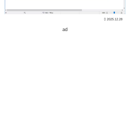
2025.12.28
ad