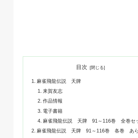
目次
麻雀飛龍伝説 天牌
来賀友志
作品情報
電子書籍
麻雀飛龍伝説 天牌 91～116巻 全巻セ
麻雀飛龍伝説 天牌 91～116巻 各巻 あ