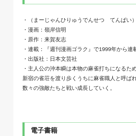
・（まーじゃんひりゅうでんせつ てんぱい
・漫画：嶺岸信明
・原作：来賀友志
・連載：『週刊漫画ゴラク』で1999年から連
・出版社：日本文芸社
・主人公の沖本瞬は本物の麻雀打ちになるた
新宿の雀荘を渡り歩くうちに麻雀職人と呼ば
数々の強敵たちと戦い成長していく。
電子書籍