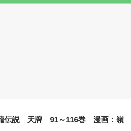
伝説 天牌 91～116巻 漫画：嶺