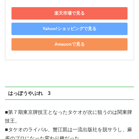
楽天市場で見る
Yahoo!ショッピングで見る
Amazonで見る
はっぽうやぶれ 3
■第７期東京牌技王となったタケオが次に狙うのは関東牌
技王。
■タケオのライバル、蟹江凱は一流出版社を脱サラし、麻
雀のプロになった変わり種だった。