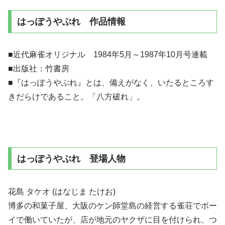
はっぽうやぶれ 作品情報
■近代麻雀オリジナル 1984年5月～1987年10月号連載
■出版社：竹書房
■『はっぽうやぶれ』とは、備えがなく、いたるところす
きだらけであること。「八方破れ」。
はっぽうやぶれ 登場人物
花島 タケオ (はなじま たけお)
博多の和菓子屋、大阪のケン師堂島の経営する雀荘でボー
イで働いていたが、店が地元のヤクザに目を付けられ、つ