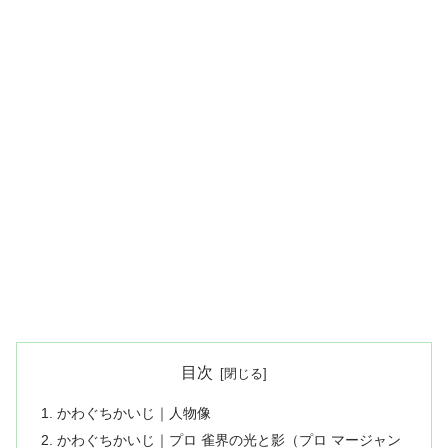
目次
かわぐちかいじ｜人物像
かわぐちかいじ｜プロ 雀界の光と影（プロ マージャン