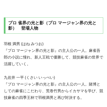
プロ 雀界の光と影（プロ マージャン界の光と
影） 登場人物
羽根 満男 (はね みつお)
『プロ マージャン界の光と影』の主人公の一人。麻雀吾
郎の小説に憧れ、新人王戦で優勝して、競技麻雀の世界で
活躍していく。
九佐井 一平 (くさい いっぺい)
『プロ マージャン界の光と影』の主人公の一人。賭博と
しての麻雀にこだわり、荒巻竹男からイカサマを学び、競
技麻雀の四季王杯で羽根満男と再び対決する。