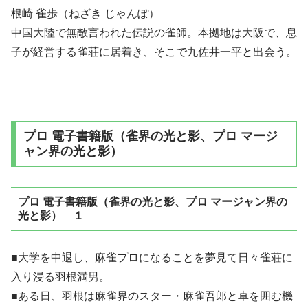
根崎 雀歩（ねざき じゃんぽ）
中国大陸で無敵言われた伝説の雀師。本拠地は大阪で、息
子が経営する雀荘に居着き、そこで九佐井一平と出会う。
プロ 電子書籍版（雀界の光と影、プロ マージ
ャン界の光と影）
プロ 電子書籍版（雀界の光と影、プロ マージャン界の
光と影） １
■大学を中退し、麻雀プロになることを夢見て日々雀荘に
入り浸る羽根満男。
■ある日、羽根は麻雀界のスター・麻雀吾郎と卓を囲む機