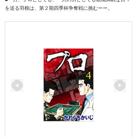
を送る羽根は、第２期四季杯争奪戦に挑むーー。