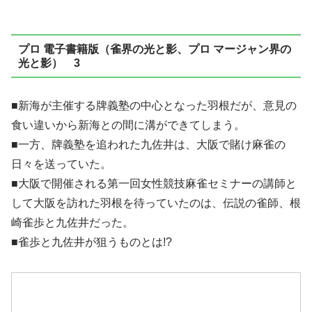
プロ 電子書籍版（雀界の光と影、プロ マージャン界の
光と影） 3
■新海が主催する牌義塾の中心となった羽根だが、意見の
食い違いから新海との間に溝ができてしまう。
■一方、牌義塾を追われた九佐井は、大阪で賭け麻雀の
日々を送っていた。
■大阪で開催される第一回女性競技麻雀セミナーの講師と
して大阪を訪れた羽根を待っていたのは、伝説の雀師、根
崎雀歩と九佐井だった。
■雀歩と九佐井が狙うものとは!?