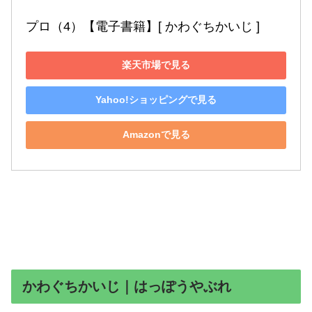
プロ（4）【電子書籍】[ かわぐちかいじ ]
楽天市場で見る
Yahoo!ショッピングで見る
Amazonで見る
かわぐちかいじ｜はっぽうやぶれ