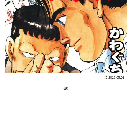
2022.05.01
ad