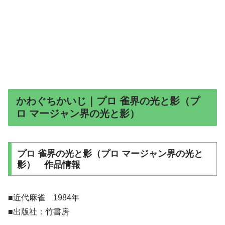
かわぐちかいじ｜プロ 雀界の光と影（プ
ロ マージャン界の光と影）
プロ 雀界の光と影（プロ マージャン界の光と
影） 作品情報
■近代麻雀 1984年
■出版社：竹書房