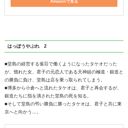
Amazonで見る
はっぽうやぶれ 2
■堂島の経営する雀荘で働くようになったタケオだった
が、惚れた女、君子の元恋人である天神組の極道・銀造と
の勝負に負け、堂島は店を乗っ取られてしまう。
■博多から小倉へと流れたタケオは、君子と再会するが、
銀造たちに指を潰された堂島の死を知る。
■そして堂島の弔い勝負に勝ったタケオは、君子と共に東
京へと向かう…。