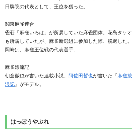
日牌院の代表として、王位を獲った。
関東麻雀連合
雀荘「麻雀いろは」が所属していた麻雀団体。花島タケオ
も所属していたが、麻雀新選組に参加した際、脱退した。
岡崎は、麻雀王位戦の代表選手。
麻雀漂流記
朝倉徹也が書いた連載小説。
阿佐田哲也
が書いた『
麻雀放
浪記
』がモデル。
はっぽうやぶれ