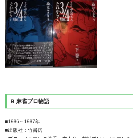
B 麻雀プロ物語
■1986～1987年
■出版社：竹書房