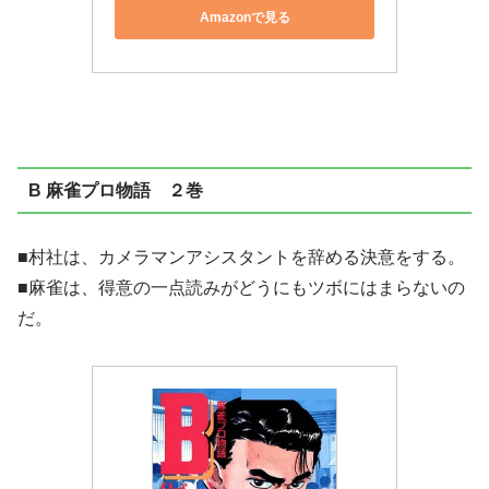
Amazonで見る
B 麻雀プロ物語 ２巻
■村社は、カメラマンアシスタントを辞める決意をする。
■麻雀は、得意の一点読みがどうにもツボにはまらないの
だ。