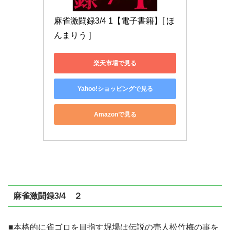
麻雀激闘録3/4 1【電子書籍】[ ほ
んまりう ]
楽天市場で見る
Yahoo!ショッピングで見る
Amazonで見る
麻雀激闘録3/4 ２
■本格的に雀ゴロを目指す堀場は伝説の売人松竹梅の事を