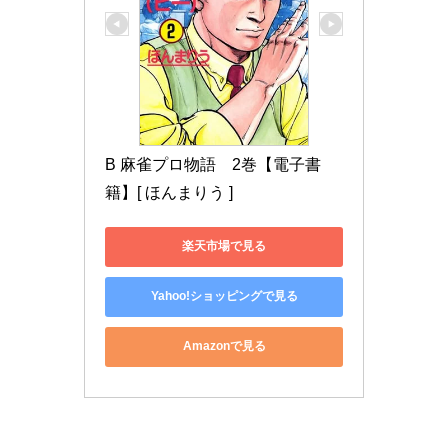
B 麻雀プロ物語　2巻【電子書
籍】[ ほんまりう ]
楽天市場で見る
Yahoo!ショッピングで見る
Amazonで見る