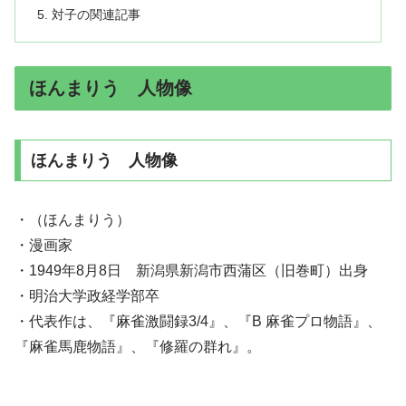
対子の関連記事
ほんまりう 人物像
ほんまりう 人物像
・（ほんまりう）
・漫画家
・1949年8月8日 新潟県新潟市西蒲区（旧巻町）出身
・明治大学政経学部卒
・代表作は、『麻雀激闘録3/4』、『B 麻雀プロ物語』、
『麻雀馬鹿物語』、『修羅の群れ』。