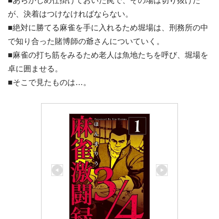
■あらかじめ仕掛けておいた罠で、その場は切り抜けた
が、決着はつけなければならない。
■絶対に勝てる麻雀を手に入れるため堀場は、刑務所の中
で知り合った賭博師の爺さんについていく。
■麻雀の打ち筋をみるため老人は魚地たちを呼び、堀場を
卓に囲ませる。
■そこで見たものは…。