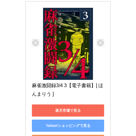
麻雀激闘録3/4 3【電子書籍】[ ほ
んまりう ]
楽天市場で見る
Yahoo!ショッピングで見る