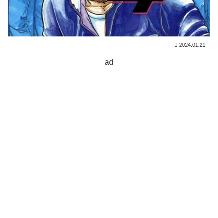
2024.01.21
ad