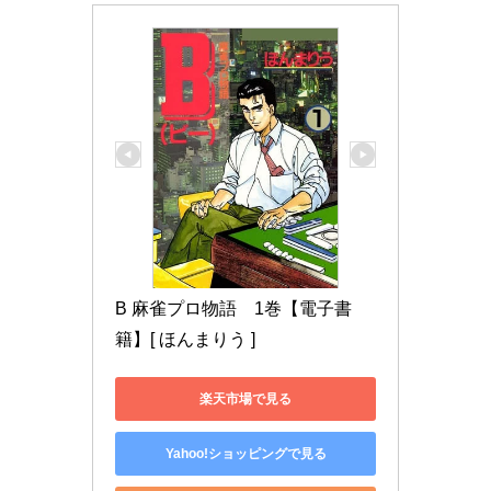
B 麻雀プロ物語　1巻【電子書
籍】[ ほんまりう ]
楽天市場で見る
Yahoo!ショッピングで見る