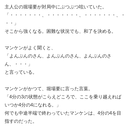
主人公の堀場要が対局中にぶつぶつ呟いていた。
「・・・・・・・、・・・・・・・、・・・・・・・、・
・・」
そこから強くなる。困難な状況でも、和了を決める。
マンケンがよく聞くと、
「よんぶんのさん、よんぶんのさん、よんぶんのさ
ん、・・・」
と言っている。
マンケンがかつて、堀場要に言った言葉。
「4分の3の状態がこらえどころで、ここを乗り越えれば
いつか4分の4になれる。」
何でも中途半端で終わっていたマンケンは、4分の4を目
指すのだった。