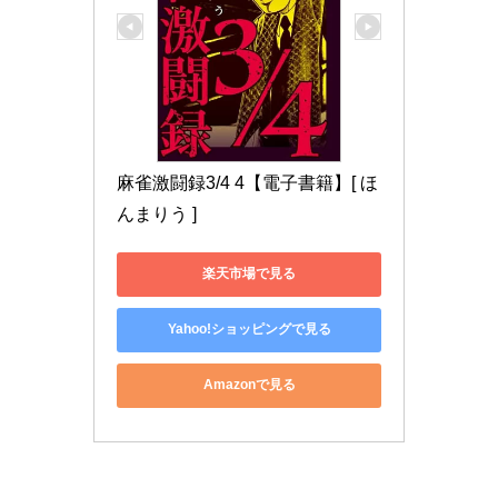
麻雀激闘録3/4 4【電子書籍】[ ほ
んまりう ]
楽天市場で見る
Yahoo!ショッピングで見る
Amazonで見る