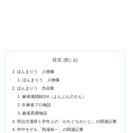
目次
ほんまりう 人物像
ほんまりう 人物像
ほんまりう 作品集
麻雀激闘録3/4（よんぶんのさん）
B 麻雀プロ物語
麻雀馬鹿物語
明治大漫研１学年上の「かわぐちかいじ」の関連記事
作中モデル「馬場裕一」の関連記事