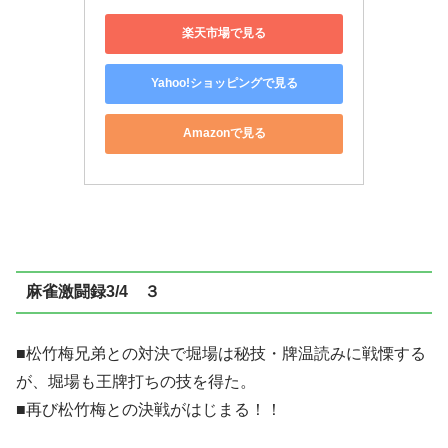
楽天市場で見る
Yahoo!ショッピングで見る
Amazonで見る
麻雀激闘録3/4 ３
■松竹梅兄弟との対決で堀場は秘技・牌温読みに戦慄する
が、堀場も王牌打ちの技を得た。
■再び松竹梅との決戦がはじまる！！