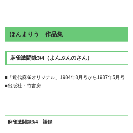
ほんまりう 作品集
麻雀激闘録3/4（よんぶんのさん）
■「近代麻雀オリジナル」1984年8月号から1987年5月号
■出版社：竹書房
麻雀激闘録3/4 語録