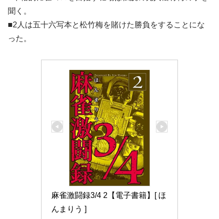
聞く。
■2人は五十六写本と松竹梅を賭けた勝負をするこ
とにな
った。
麻雀激闘録3/4 2【電子書籍】[ ほ
んまりう ]