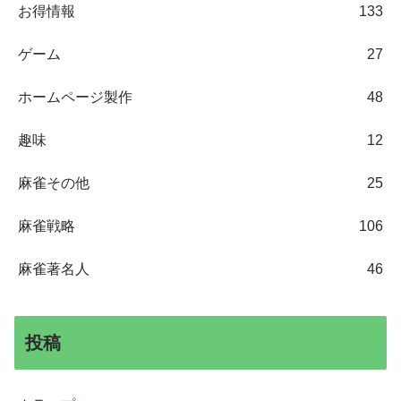
お得情報
133
ゲーム
27
ホームページ製作
48
趣味
12
麻雀その他
25
麻雀戦略
106
麻雀著名人
46
投稿