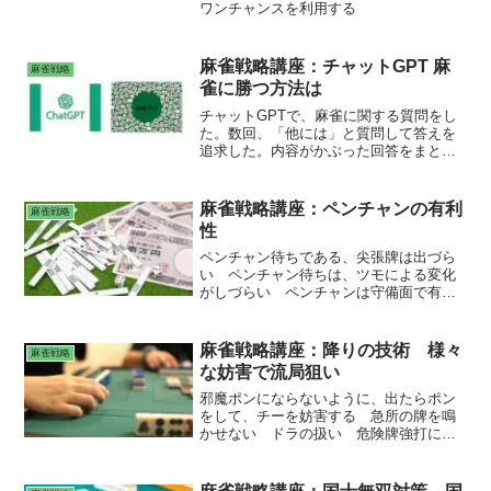
ワンチャンスを利用する
麻雀戦略講座：チャットGPT 麻
麻雀戦略
雀に勝つ方法は
チャットGPTで、麻雀に関する質問をし
た。数回、「他には」と質問して答えを
追求した。内容がかぶった回答をまと
め、類似の項目ごとに整理した。 麻雀に
勝つ方法 麻雀に関する質問 リーチの
対策 ドラの扱い方 麻雀でトップにな
麻雀戦略講座：ペンチャンの有利
麻雀戦略
る方法
性
ペンチャン待ちである、尖張牌は出づら
い ペンチャン待ちは、ツモによる変化
がしづらい ペンチャンは守備面で有
利 「二」か「八」を切って、安め打ち
ができる チーして、鳴き三色が狙え
る チーして、鳴き一通が狙える 尖張
麻雀戦略講座：降りの技術 様々
麻雀戦略
牌は出づらいが、中終盤には出やすい
な妨害で流局狙い
辺張待ち
邪魔ポンにならないように、出たらポン
をして、チーを妨害する 急所の牌を鳴
かせない ドラの扱い 危険牌強打によ
るブラフ ワンチャンスの牌を増やさな
い 和了できなくてもチー、ポン、カン
をする カンをして、四槓子流れで場を