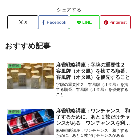
シェアする
X
Facebook
LINE
Pinterest
おすすめ記事
麻雀戦略講座：字牌の重要性２
麻雀戦略
客風牌（オタ風）を捨てる順番、
客風牌（オタ風）を優先すること
字牌の重要性２ 客風牌（オタ風）を捨
てる順番、客風牌（オタ風）を優先する
こと
麻雀戦略講座：ワンチャンス 和
麻雀戦略
了するために、あと１枚だけチャ
ンスがある ワンチャンスを利用
する
麻雀戦略講座：ワンチャンス 和了する
ために、あと１枚だけチャンスがある