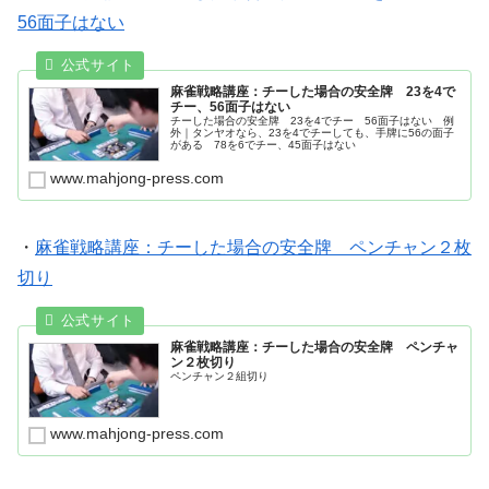
56面子はない
麻雀戦略講座：チーした場合の安全牌 23を4で
チー、56面子はない
チーした場合の安全牌 23を4でチー 56面子はない 例
外｜タンヤオなら、23を4でチーしても、手牌に56の面子
がある 78を6でチー、45面子はない
www.mahjong-press.com
・
麻雀戦略講座：チーした場合の安全牌 ペンチャン２枚
切り
麻雀戦略講座：チーした場合の安全牌 ペンチャ
ン２枚切り
ペンチャン２組切り
www.mahjong-press.com