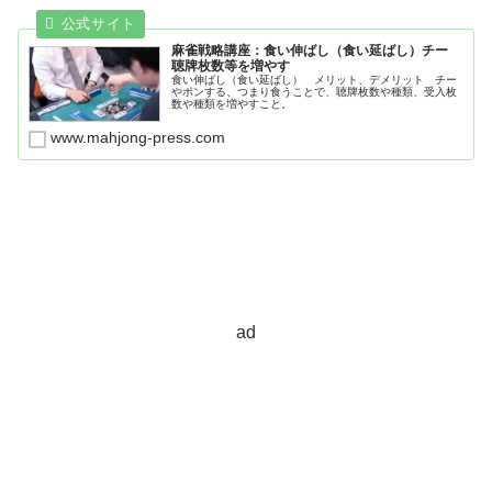
麻雀戦略講座：食い伸ばし（食い延ばし）チー
聴牌枚数等を増やす
食い伸ばし（食い延ばし） メリット、デメリット チー
やポンする、つまり食うことで、聴牌枚数や種類、受入枚
数や種類を増やすこと。
www.mahjong-press.com
ad