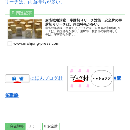
リーチは、両面待ちが多い。
麻雀戦略講座：字牌切りリーチ対策 安全牌の字
牌切りリーチは、両面待ちが多い。
麻雀戦略講座：字牌切りリーチ対策 安全牌の字牌切りリ
ーチは、両面待ちが多い。生牌や一枚切れの字牌切りリー
チは、字牌待ちが多い。
www.mahjong-press.com
にほんブログ村
#麻
雀戦略
麻雀戦略
チー
安全牌