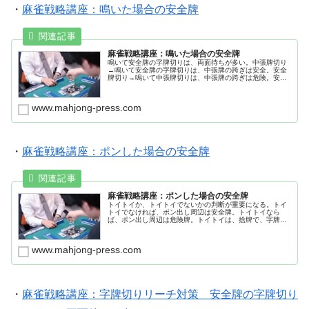
・
麻雀戦略講座：鳴いた場合の安全牌
麻雀戦略講座：鳴いた場合の安全牌
鳴いて安全牌の字牌切りは、両面待ちが多い。中張牌切り
→鳴いて安全牌の字牌切りは、中張牌の跨ぎは安全。安全
牌切り→鳴いて中張牌切りは、中張牌の跨ぎは危険。安全
牌の字牌切り→鳴いて中張牌切りは、悪い待ちが多い。鳴
いている他家が他で切られた牌と同じ牌を切った場合、そ
の牌は手牌にない。
www.mahjong-press.com
・
麻雀戦略講座：ポンした場合の安全牌
麻雀戦略講座：ポンした場合の安全牌
トイトイか、トイトイでないかの判断が重要になる。トイ
トイでなければ、ポン出し周辺は安全牌。トイトイなら
ば、ポン出し周辺は危険牌。トイトイは、捨牌で、字牌の
切りが遅くなる。タンヤオトイトイは、ポン出し周辺が危
険になる。トイトイの危険牌。
www.mahjong-press.com
・
麻雀戦略講座：字牌切りリーチ対策 安全牌の字牌切り