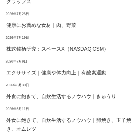
クラップス
2026年7月23日
健康にお薦めな食材｜肉、野菜
2026年7月19日
株式銘柄研究：スペースX（NASDAQ GSM）
2026年7月9日
エクササイズ｜健康や体力向上｜有酸素運動
2026年6月30日
外食に飽きて、自炊生活するノウハウ｜きゅうり
2026年6月11日
外食に飽きて、自炊生活するノウハウ｜卵焼き、玉子焼
き、オムレツ