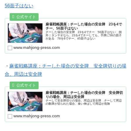
56面子はない
麻雀戦略講座：チーした場合の安全牌 23を4で
チー、56面子はない
チーした場合の安全牌 23を4でチー 56面子はない 例
外｜タンヤオなら、23を4でチーしても、手牌に56の面子
がある 78を6でチー、45面子はない
www.mahjong-press.com
・
麻雀戦略講座：チーした場合の安全牌 安全牌切りの場
合、周辺は安全牌
麻雀戦略講座：チーした場合の安全牌 安全牌切
りの場合、周辺は安全牌
チーして安全牌切りの場合、周辺は安全牌 チーして周辺
の数牌が切られた場合、食い伸ばしで周辺が危険
www.mahjong-press.com