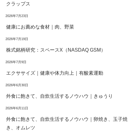
クラップス
2026年7月23日
健康にお薦めな食材｜肉、野菜
2026年7月19日
株式銘柄研究：スペースX（NASDAQ GSM）
2026年7月9日
エクササイズ｜健康や体力向上｜有酸素運動
2026年6月30日
外食に飽きて、自炊生活するノウハウ｜きゅうり
2026年6月11日
外食に飽きて、自炊生活するノウハウ｜卵焼き、玉子焼
き、オムレツ