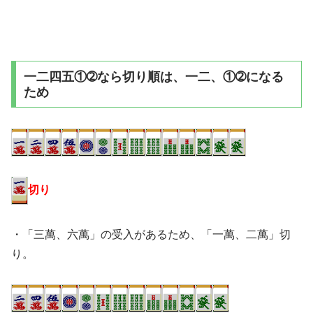
一二四五①➁なら切り順は、一二、①➁になる
ため
切り
・「三萬、六萬」の受入があるため、「一萬、二萬」切
り。