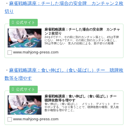
・
麻雀戦略講座：チーした場合の安全牌 カンチャン２枚
切り
麻雀戦略講座：チーした場合の安全牌 カンチャ
ン２枚切り
24を3でチー、その前に別のカンチャン落とし、45は手牌
にない 68を7でチー、その前に別のカンチャン落とし、
56は手牌にない 受入の比較による、面子切りの順番
www.mahjong-press.com
・
麻雀戦略講座：食い伸ばし（食い延ばし）チー 聴牌枚
数等を増やす
麻雀戦略講座：食い伸ばし（食い延ばし）チー
聴牌枚数等を増やす
食い伸ばし（食い延ばし） メリット、デメリット チー
やポンする、つまり食うことで、聴牌枚数や種類、受入枚
数や種類を増やすこと。
www.mahjong-press.com