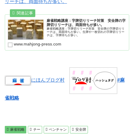
リーチは、両面待ちが多い。
麻雀戦略講座：字牌切りリーチ対策 安全牌の字
牌切りリーチは、両面待ちが多い。
麻雀戦略講座：字牌切りリーチ対策 安全牌の字牌切りリ
ーチは、両面待ちが多い。生牌や一枚切れの字牌切りリー
チは、字牌待ちが多い。
www.mahjong-press.com
にほんブログ村
#麻
雀戦略
麻雀戦略
チー
ペンチャン
安全牌