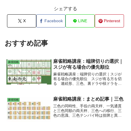
シェアする
X
Facebook
LINE
Pinterest
おすすめ記事
麻雀戦略講座：端牌切りの選択｜
麻雀戦略
スジが有る場合の優先順位
麻雀戦略講座：端牌切りの選択｜スジが
有る場合の優先順位 スジが有る方を切
る 連続形、三色、裏ドラや槓ドラを優
先して残す。
麻雀戦略講座：まとめ記事｜三色
麻雀戦略
三色の同時性、手役の両天秤、一気通貫
と三色同順の両天秤、三色への移行、三
色の意識、三色テンパイ時は捨牌と異な
る色か愚形ソバテン待ち