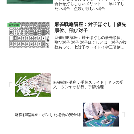
合わせ打ちしないメリット 早和了し
たい場合 点数が欲しい場合
麻雀戦略講座：対子ほぐし｜優先
麻雀戦略
順位、飛び対子
麻雀戦略講座：対子ほぐしの優先順位、
飛び対子 対子 対子ほぐしとは、対子が複
数あって、七対子やトイトイや三暗刻等
の暗刻系を目指さず、面子手を目指す場
合、対子の１つを１牌切って様子を見る
こと。飛び対子とは、１つおきの対子が
３つあること。飛び対子は、真ん中を切
ればよい。
麻雀戦略講座：手牌スライド｜ドラの受
入、タンヤオ移行、手牌推理
麻雀戦略講座：ポンした場合の安全牌