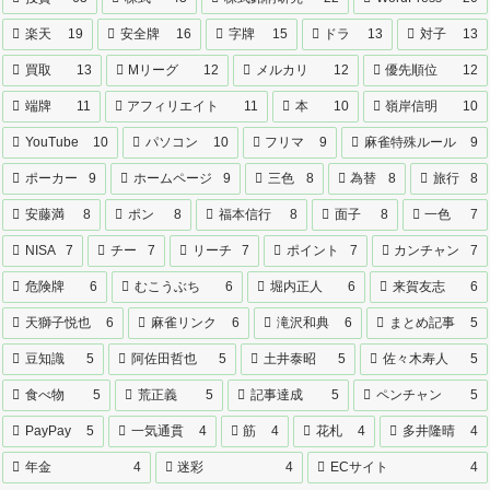
楽天
19
安全牌
16
字牌
15
ドラ
13
対子
13
買取
13
Mリーグ
12
メルカリ
12
優先順位
12
端牌
11
アフィリエイト
11
本
10
嶺岸信明
10
YouTube
10
パソコン
10
フリマ
9
麻雀特殊ルール
9
ポーカー
9
ホームページ
9
三色
8
為替
8
旅行
8
安藤満
8
ポン
8
福本信行
8
面子
8
一色
7
NISA
7
チー
7
リーチ
7
ポイント
7
カンチャン
7
危険牌
6
むこうぶち
6
堀内正人
6
来賀友志
6
天獅子悦也
6
麻雀リンク
6
滝沢和典
6
まとめ記事
5
豆知識
5
阿佐田哲也
5
土井泰昭
5
佐々木寿人
5
食べ物
5
荒正義
5
記事達成
5
ペンチャン
5
PayPay
5
一気通貫
4
筋
4
花札
4
多井隆晴
4
年金
4
迷彩
4
ECサイト
4