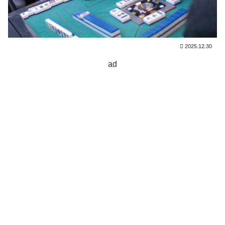
2025.12.30
ad