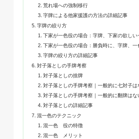
荒れ場への強制移行
字牌による他家援護の方法の詳細記事
字牌の絞り方
下家が一色役の場合：字牌、下家の欲しい
下家が一色役の場合：勝負時に、字牌、一
字牌の絞り方の詳細記事
対子落としの手牌考察
対子落としの捨牌
対子落としの手牌考察｜一般的に七対子は
対子落としの手牌考察｜一般的に翻牌はな
対子落としの詳細記事
混一色のテクニック
混一色 役の特徴
混一色 メリット