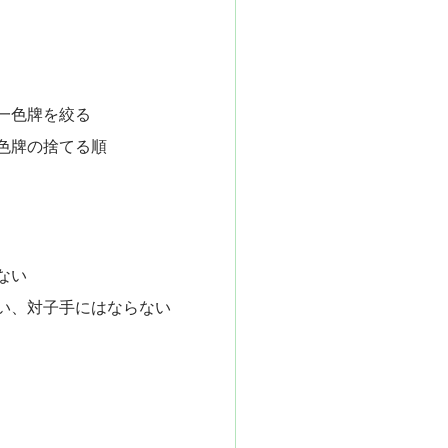
一色牌を絞る
色牌の捨てる順
ない
い、対子手にはならない