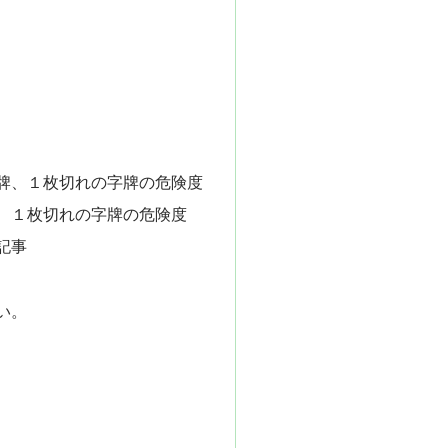
牌、１枚切れの字牌の危険度
、１枚切れの字牌の危険度
記事
い。