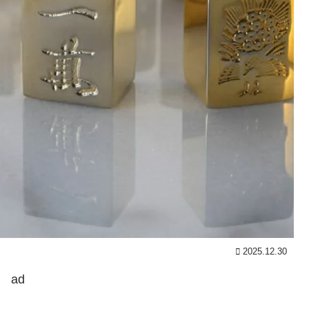
2025.12.30
ad