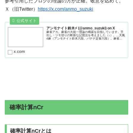
参考引用したブログの理論の方が正確。敬意を込めて。
Ｘ（旧Twitter）
https://x.com/anmo_suzuki
アンモナイト鈴木⚡ (@anmo_suzuki) on X
麻雀アカ。麻雀の大統一理論の構築を目指しています。手
出し・ツモ切りの斬新な記憶法を考えました（↓）。…天鳳
4麻（アンモナイト鈴木六段、バナナ定食六段）。麻雀ブ
ランク20年のアラフィフ雀士。雷電推し。note
x.com
確率計算nCr
確率計算nCrとは