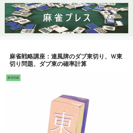
麻雀戦略講座：連風牌のダブ東切り、Ｗ東
切り問題、ダブ東の確率計算
麻雀戦略