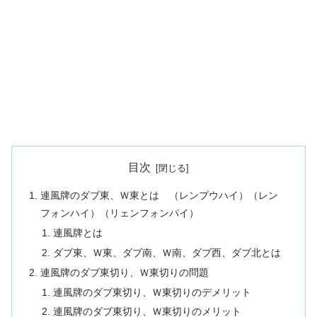
目次
連風牌のダブ東、Ｗ東とは （レンプウハイ）（レン
フォンハイ）（リェンフォンパイ）
連風牌とは
ダブ東、Ｗ東、ダブ南、Ｗ南、ダブ西、ダブ北とは
連風牌のダブ東切り、Ｗ東切りの問題
連風牌のダブ東切り、Ｗ東切りのデメリット
連風牌のダブ東切り、Ｗ東切りのメリット