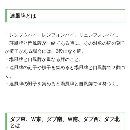
連風牌とは
・レンプウハイ、レンフォンハイ、リェンフォンパイ。
・荘風牌と門風牌が一緒である時に、その対象の牌の刻子
か槓子がある場合には、2役になる牌。
・場風牌と自風牌が重なる牌のこと。
・連風牌の刻子や槓子を集めると場風牌と自風牌で２翻つ
く。
・連風牌の対子を集めると場風牌と自風牌で４符つく。
ダブ東、Ｗ東、ダブ南、Ｗ南、ダブ西、ダブ北
とは