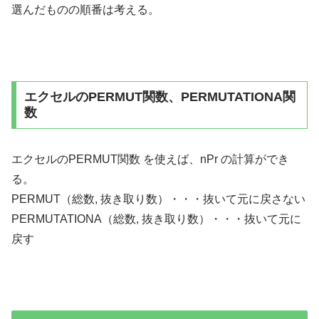
選んだものの順番は考える。
エクセルのPERMUT関数、PERMUTATIONA関
数
エクセルのPERMUT関数 を使えば、nPr の計算ができ
る。
PERMUT（総数, 抜き取り数）・・・抜いて元に戻さない
PERMUTATIONA（総数, 抜き取り数）・・・抜いて元に
戻す