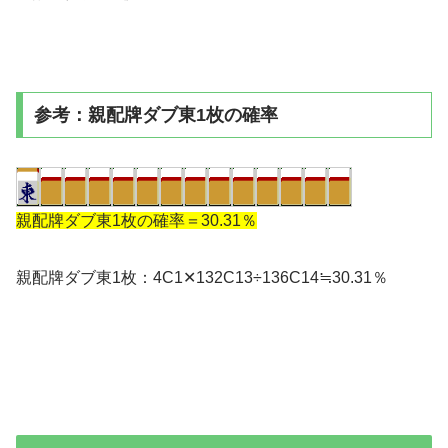
参考：親配牌ダブ東1枚の確率
親配牌ダブ東1枚の確率＝30.31％
親配牌ダブ東1枚：4C1✕132C13÷136C14≒30.31％