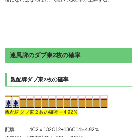
連風牌のダブ東2枚の確率
親配牌ダブ東2枚の確率
親配牌ダブ東２枚の確率＝4.92％
配牌 ：4C2ｘ132C12÷136C14≒4.92％