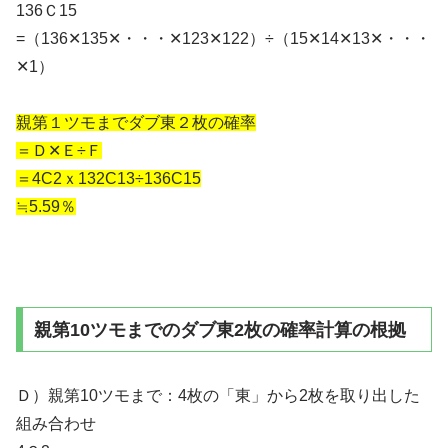
136Ｃ15
=（136✕135✕・・・✕123✕122）÷（15✕14✕13✕・・・
✕1）
親第１ツモまでダブ東２枚の確率
＝Ｄ✕Ｅ÷Ｆ
＝4C2ｘ132C13÷136C15
≒5.59％
親第10ツモまでのダブ東2枚の確率計算の根拠
Ｄ）親第10ツモまで：4枚の「東」から2枚を取り出した
組み合わせ