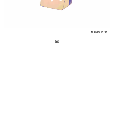
2025.12.31
ad