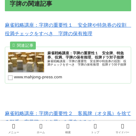
字牌の関連記事
麻雀戦略講座：字牌の重要性１ 安全牌や特急券の役割
役満チェックをすべき 字牌の保有推理
麻雀戦略講座：字牌の重要性１ 安全牌、特急
券、役満、字牌の保有推理、役牌ドラ対子捨牌
麻雀戦略講座：字牌の重要性 安全牌や特急券の役割 役
満チェックをすべき 字牌の保有推理 役牌ドラ対子捨牌
www.mahjong-press.com
麻雀戦略講座：字牌の重要性２ 客風牌（オタ風）を捨て
る順番、客風牌（オタ風）を優先すること
メニュー
ホーム
検索
トップ
サイドバー