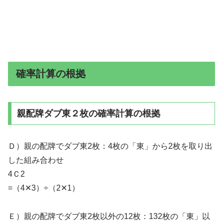
確率計算の根拠
親配牌ダブ東２枚の確率計算の根拠
Ｄ）親の配牌でダブ東2枚：4枚の「東」から2枚を取り出
した組み合わせ
4Ｃ2
=（4✕3）÷（2✕1）
Ｅ）親の配牌でダブ東2枚以外の12枚：132枚の「東」以