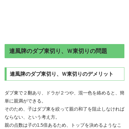
連風牌のダブ東切り、Ｗ東切りの問題
連風牌のダブ東切り、Ｗ東切りのデメリット
ダブ東で２翻あり、ドラが２つや、混一色を絡めると、簡
単に親満ができる。
そのため、子はダブ東を絞って親の和了を阻止しなければ
ならない、という考え方。
親の点数は子の1.5倍あるため、トップを決めるようなこ