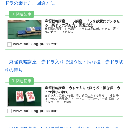
ドラの乗せ方、回避方法
麻雀戦略講座：ドラ講座 ドラを故意にポンさせ
る 裏ドラの乗せ方、回避方法
麻雀戦略講座：ドラ講座 ドラを故意にポンさせる 裏ド
ラの乗せ方、回避方法
www.mahjong-press.com
・
麻雀戦略講座：赤ドラ入りで狙う役・損な役・赤ドラ切
りの待ち
麻雀戦略講座：赤ドラ入りで狙う役・損な役・赤
ドラ切りの待ち
赤ドラ入り麻雀の特徴。早い巡目の赤ドラ切りで、七対子
は、無い。赤五筒切りリーチに、両面待ち「一筒-四筒」と
「六筒-九筒」は危険。
www.mahjong-press.com