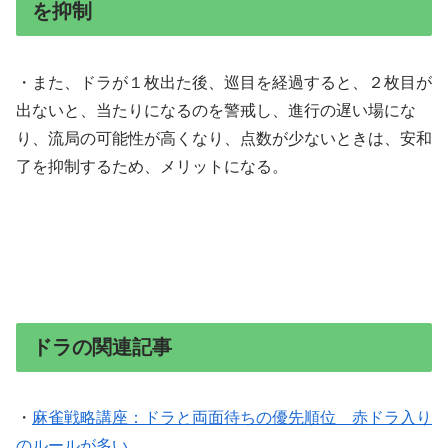
を抑制
・また、ドラが１枚出た後、巡目を経過すると、２枚目が
出ないと、当たりになるのを警戒し、進行の遅い場にな
り、流局の可能性が高くなり、点数が少ないときは、安和
了を抑制するため、メリットになる。
ドラの関連記事
・
麻雀戦略講座：ドラと両面待ちの優先順位 赤ドラ入り
のルールが多い。