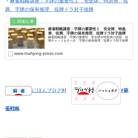
・
麻雀戦略講座：字牌の重要性１ 安全牌、特急券、役
満、字牌の保有推理、役牌ドラ対子捨牌
麻雀戦略講座：字牌の重要性１ 安全牌、特急
券、役満、字牌の保有推理、役牌ドラ対子捨牌
麻雀戦略講座：字牌の重要性 安全牌や特急券の役割 役
満チェックをすべき 字牌の保有推理 役牌ドラ対子捨牌
www.mahjong-press.com
にほんブログ村
#麻
雀戦略