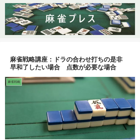
麻雀戦略講座：ドラの合わせ打ちの是非
早和了したい場合 点数が必要な場合
麻雀戦略