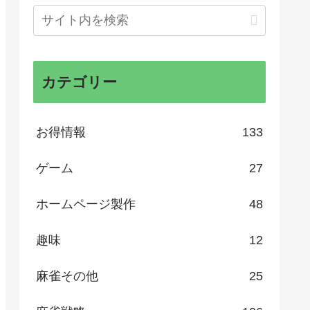
カテゴリー
お得情報
133
ゲーム
27
ホームページ製作
48
趣味
12
麻雀その他
25