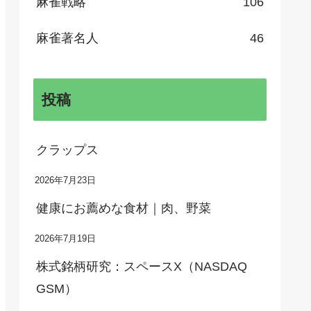
麻雀戦略
106
麻雀著名人
46
投稿
クラップス
2026年7月23日
健康にお薦めな食材｜肉、野菜
2026年7月19日
株式銘柄研究：スペースX（NASDAQ
GSM）