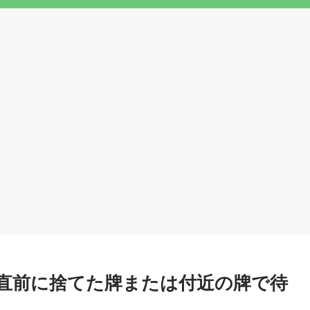
直前に捨てた牌または付近の牌で待