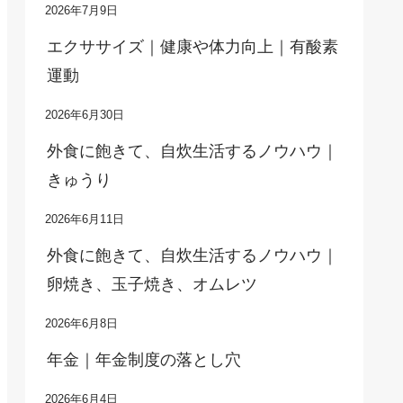
2026年7月9日
エクササイズ｜健康や体力向上｜有酸素
運動
2026年6月30日
外食に飽きて、自炊生活するノウハウ｜
きゅうり
2026年6月11日
外食に飽きて、自炊生活するノウハウ｜
卵焼き、玉子焼き、オムレツ
2026年6月8日
年金｜年金制度の落とし穴
2026年6月4日