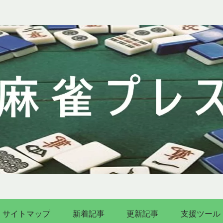
サイトマップ
新着記事
更新記事
支援ツール