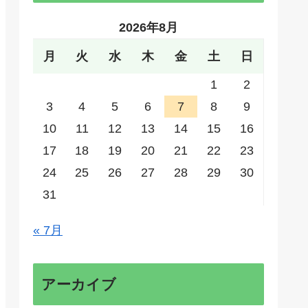
2026年8月
月
火
水
木
金
土
日
1
2
3
4
5
6
7
8
9
10
11
12
13
14
15
16
17
18
19
20
21
22
23
24
25
26
27
28
29
30
31
« 7月
アーカイブ