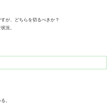
ですが、どちらを切るべきか？
な状況。
いる。