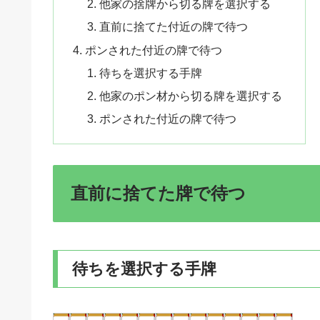
他家の捨牌から切る牌を選択する
直前に捨てた付近の牌で待つ
ポンされた付近の牌で待つ
待ちを選択する手牌
他家のポン材から切る牌を選択する
ポンされた付近の牌で待つ
直前に捨てた牌で待つ
待ちを選択する手牌