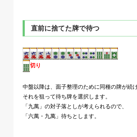
直前に捨てた牌で待つ
切り
中盤以降は、面子整理のために同種の牌が続
それを狙って待ち牌を選択します。
「九萬」の対子落としが考えられるので、
「六萬・九萬」待ちとします。