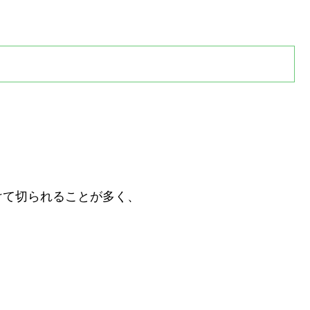
けて切られることが多く、