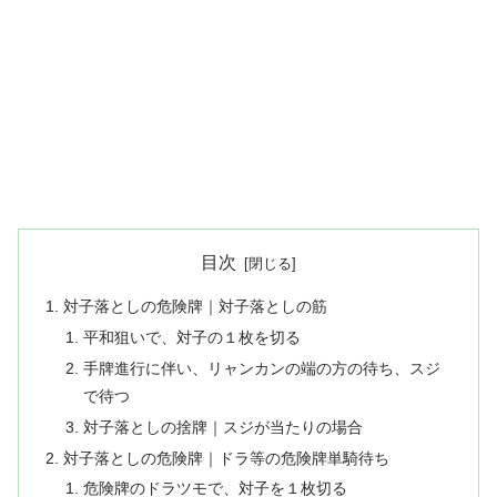
目次
対子落としの危険牌｜対子落としの筋
平和狙いで、対子の１枚を切る
手牌進行に伴い、リャンカンの端の方の待ち、スジ
で待つ
対子落としの捨牌｜スジが当たりの場合
対子落としの危険牌｜ドラ等の危険牌単騎待ち
危険牌のドラツモで、対子を１枚切る