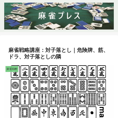
麻雀戦略講座：対子落とし｜危険牌、筋、
ドラ、対子落としの隣
麻雀戦略