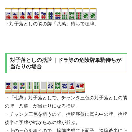
・対子落としの隣の牌「八萬」待ちで聴牌。
対子落としの捨牌｜ドラ等の危険牌単騎待ちが
当たりの場合
・「七萬」対子落としで、チャンタ三色の対子落としの隣
の牌「八萬」が当たりになる捨牌。
・チャンタ三色を狙うので、捨牌序盤に真ん中の牌、捨牌
後半に字牌や端がらみの牌が並ぶ。
・上の三色を狙うので、捨牌序盤に下面子、捨牌後半に上