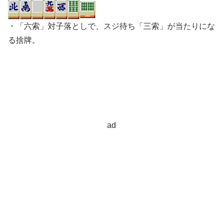
・「六索」対子落としで、スジ待ち「三索」が当たりにな
る捨牌。
ad