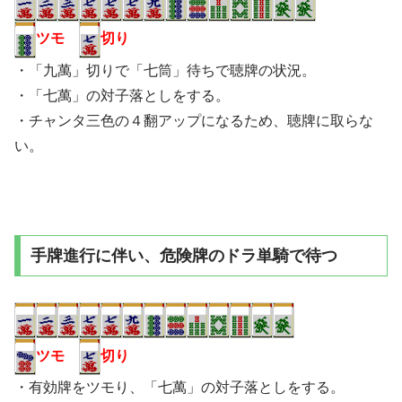
ツモ
切り
・「九萬」切りで「七筒」待ちで聴牌の状況。
・「七萬」の対子落としをする。
・チャンタ三色の４翻アップになるため、聴牌に取らな
い。
手牌進行に伴い、危険牌のドラ単騎で待つ
ツモ
切り
・有効牌をツモり、「七萬」の対子落としをする。