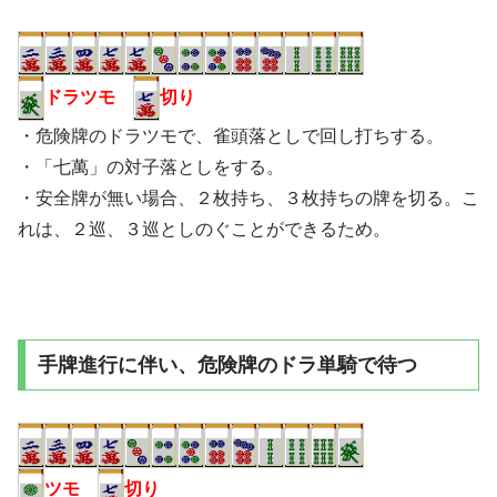
ドラツモ
切り
・危険牌のドラツモで、雀頭落としで回し打ちする。
・「七萬」の対子落としをする。
・安全牌が無い場合、２枚持ち、３枚持ちの牌を切る。こ
れは、２巡、３巡としのぐことができるため。
手牌進行に伴い、危険牌のドラ単騎で待つ
ツモ
切り