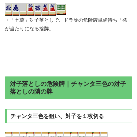
・「七萬」対子落としで、ドラ等の危険牌単騎待ち「発」
が当たりになる捨牌。
対子落としの危険牌｜チャンタ三色の対子
落としの隣の牌
チャンタ三色を狙い、対子を１枚切る