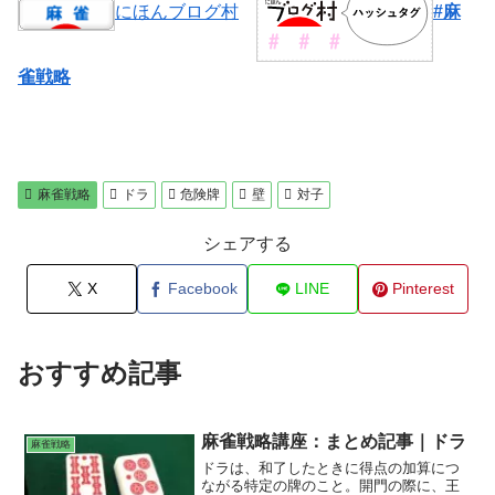
にほんブログ村
#麻
雀戦略
麻雀戦略
ドラ
危険牌
壁
対子
シェアする
X
Facebook
LINE
Pinterest
おすすめ記事
麻雀戦略講座：まとめ記事｜ドラ
麻雀戦略
ドラは、和了したときに得点の加算につ
ながる特定の牌のこと。開門の際に、王