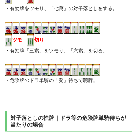
・有効牌をツモり、「七萬」の対子落としをする。
ツモ
切り
・有効牌「三索」をツモり、「六索」を切る。
・危険牌のドラ単騎の「発」待ちで聴牌。
対子落としの捨牌｜ドラ等の危険牌単騎待ちが
当たりの場合