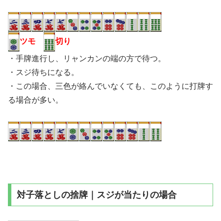
ツモ
切り
・手牌進行し、リャンカンの端の方で待つ。
・スジ待ちになる。
・この場合、三色が絡んでいなくても、このように打牌す
る場合が多い。
対子落としの捨牌｜スジが当たりの場合