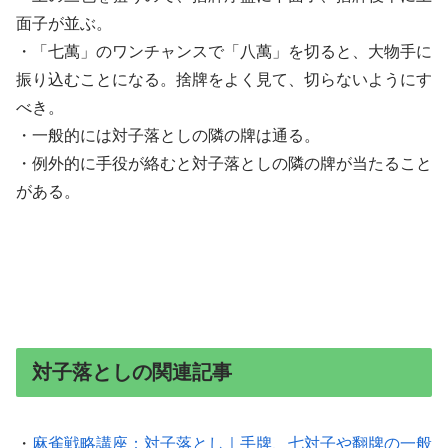
面子が並ぶ。
・「七萬」のワンチャンスで「八萬」を切ると、大物手に
振り込むことになる。捨牌をよく見て、切らないようにす
べき。
・一般的には対子落としの隣の牌は通る。
・例外的に手役が絡むと対子落としの隣の牌が当たること
がある。
対子落としの関連記事
・
麻雀戦略講座：対子落とし｜手牌、七対子や翻牌の一般