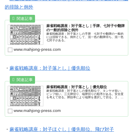
的排除と例外
麻雀戦略講座：対子落とし｜手牌、七対子や翻牌
の一般的排除と例外
麻雀戦略講座：対子落としの手牌 七対子や翻牌の一般的
には排除できる。例外として、混一色の翻牌待ち、混一色
七対子がある。
www.mahjong-press.com
・
麻雀戦略講座：対子落とし｜優先順位
麻雀戦略講座：対子落とし｜優先順位
麻雀戦略講座：対子落としの優先順位で、タンヤオ狙い、
ピンフ狙い、三元牌切り、端牌切りの順序がある。安全度
を考えて切る。牌効率により端牌を選択して切る。２、４
の対子切りは、２から切る。
www.mahjong-press.com
・
麻雀戦略講座：対子ほぐし｜優先順位、飛び対子