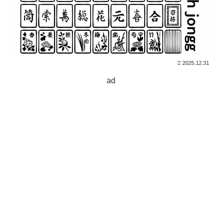
2025.12.31
ad