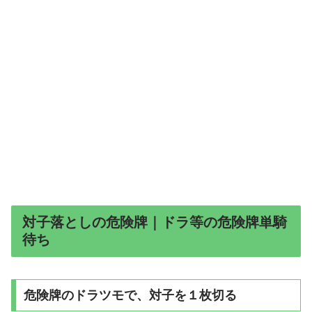
対子落としの危険牌｜ドラ等の危険牌単騎
待ち
危険牌のドラツモで、対子を１枚切る