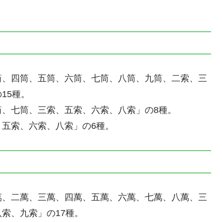
筒、四筒、五筒、六筒、七筒、八筒、九筒、二索、三
15種。
、七筒、三索、五索、六索、八索」の8種。
五索、六索、八索」の6種。
萬、二萬、三萬、四萬、五萬、六萬、七萬、八萬、三
索、九索」の17種。