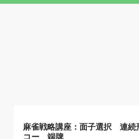
麻雀戦略講座：面子選択 連続
コー 端牌