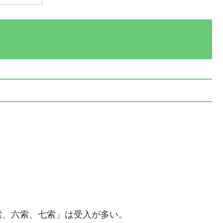
索、六索、七索」は受入が多い。