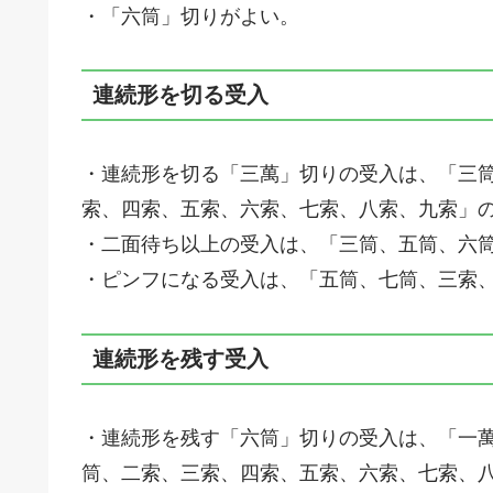
・「六筒」切りがよい。
連続形を切る受入
・連続形を切る「三萬」切りの受入は、「三
索、四索、五索、六索、七索、八索、九索」の
・二面待ち以上の受入は、「三筒、五筒、六筒
・ピンフになる受入は、「五筒、七筒、三索、
連続形を残す受入
・連続形を残す「六筒」切りの受入は、「一
筒、二索、三索、四索、五索、六索、七索、八