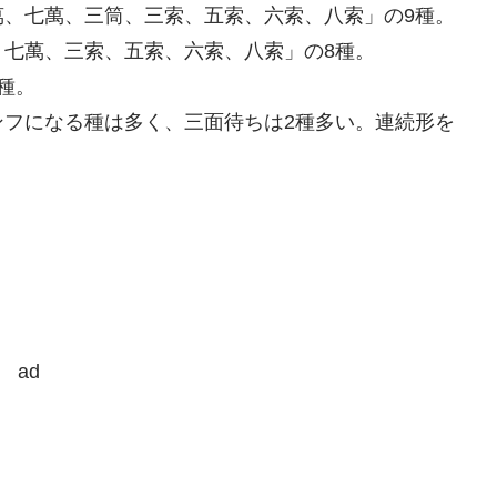
萬、七萬、三筒、三索、五索、六索、八索」の9種。
七萬、三索、五索、六索、八索」の8種。
種。
ンフになる種は多く、三面待ちは2種多い。連続形を
ad