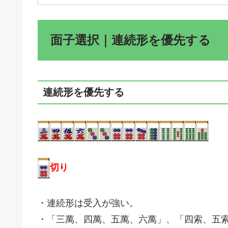
面子選択｜連続形を優先する
連続形を優先する
切り
・連続形は受入が強い。
・「三萬、四萬、五萬、六萬」、「四索、五