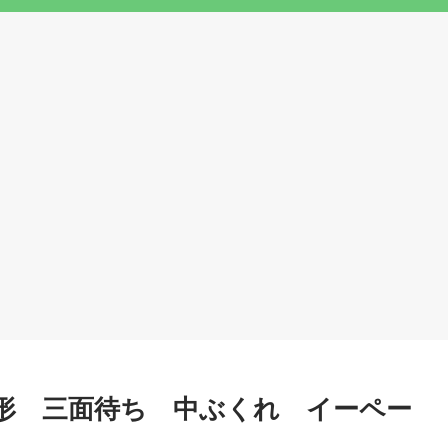
形 三面待ち 中ぶくれ イーペー