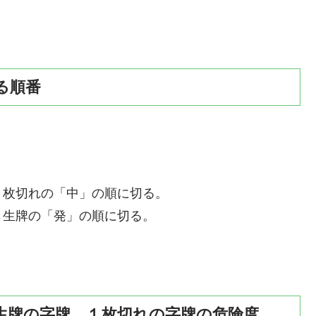
る順番
１枚切れの「中」の順に切る。
→生牌の「発」の順に切る。
生牌の字牌、１枚切れの字牌の危険度