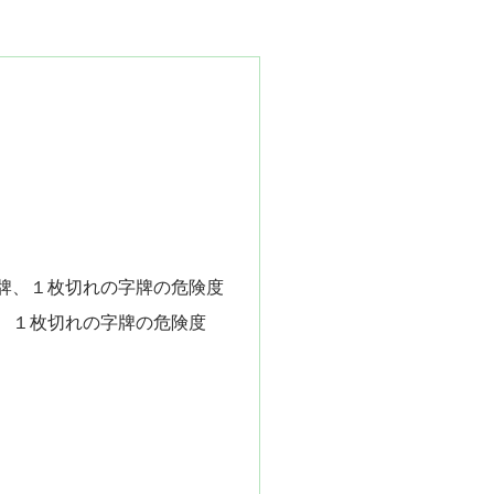
牌、１枚切れの字牌の危険度
、１枚切れの字牌の危険度