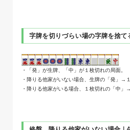
字牌を切りづらい場の字牌を捨て
・「発」が生牌、「中」が１枚切れの局面。
・降りる他家がいない場合、生牌の「発」→
・降りる他家がいる場合、１枚切れの「中」
終盤、降りる他家がいない場合｜