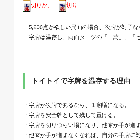
切りか、
切り
・5,200点が欲しい局面の場合、役牌が対子
・字牌は温存し、両面ターツの「三萬」、「
トイトイで字牌を温存する理由
・字牌が役牌であるなら、１翻増になる。
・字牌を安全牌として残して置ける。
・字牌を切りづらい場になり、他家が手が進
・他家が手が進まなくなれば、自分の手牌に