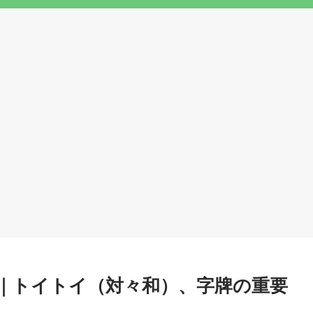
｜トイトイ（対々和）、字牌の重要