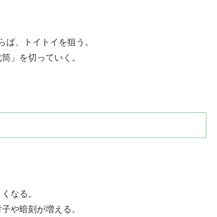
ならば、トイトイを狙う。
七筒」を切っていく。
まくなる。
対子や暗刻が増える。