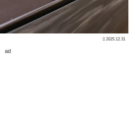
2025.12.31
ad