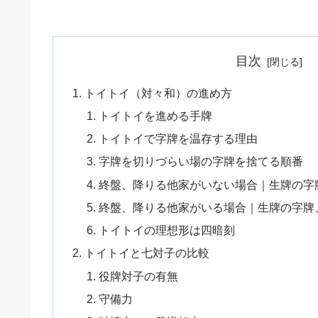
目次
トイトイ（対々和）の進め方
トイトイを進める手牌
トイトイで字牌を温存する理由
字牌を切りづらい場の字牌を捨てる順番
終盤、降りる他家がいない場合｜生牌の字
終盤、降りる他家がいる場合｜生牌の字牌
トイトイの理想形は四暗刻
トイトイと七対子の比較
役牌対子の有無
守備力