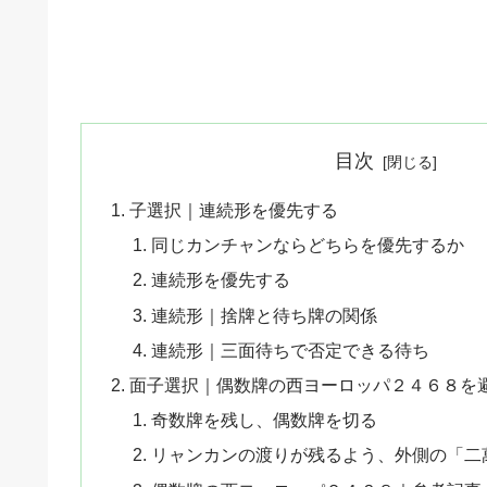
目次
子選択｜連続形を優先する
同じカンチャンならどちらを優先するか
連続形を優先する
連続形｜捨牌と待ち牌の関係
連続形｜三面待ちで否定できる待ち
面子選択｜偶数牌の西ヨーロッパ２４６８を
奇数牌を残し、偶数牌を切る
リャンカンの渡りが残るよう、外側の「二