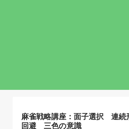
麻雀戦略講座：面子選択 連続
回避 三色の意識