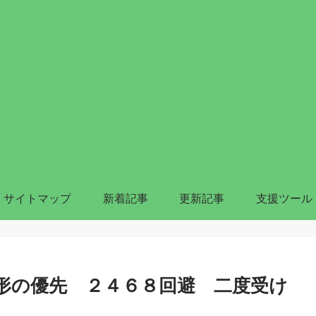
サイトマップ
新着記事
更新記事
支援ツール
形の優先 ２４６８回避 二度受け