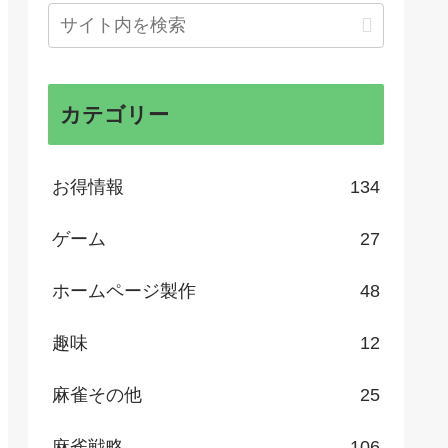
カテゴリー
お得情報
134
ゲーム
27
ホームページ製作
48
趣味
12
麻雀その他
25
麻雀戦略
106