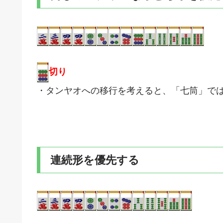
切り
・タンヤオへの移行を考えると、「七筒」で
連続形を優先する