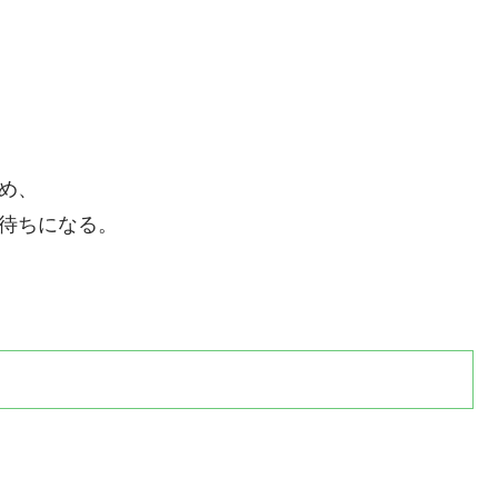
め、
面待ちになる。