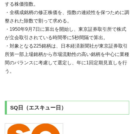
する株価指数。
・全構成銘柄の修正株価を、指数の連続性を保つために調
整された除数で割って求める。
・1950年9月7日に算出を開始し、東京証券取引所で株式
が立会取引されている時間帯に5秒間隔で算出。
・対象となる225銘柄は、日本経済新聞社が東京証券取引
所第一部上場銘柄から市場流動性の高い銘柄を中心に業種
間のバランスに考慮して選定し、年に1回定期見直しを行
う。
SQ日（エスキュー日）