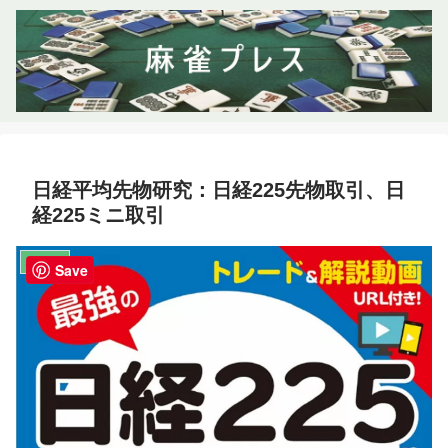
日経平均先物研究：日経225先物取引、日
経225ミニ取引
お得情報
Save