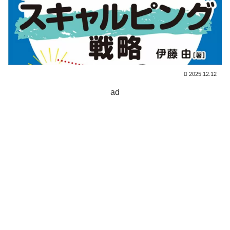
2025.12.12
ad