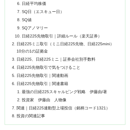
日経平均株価
SQ日（エスキュー日）
SQ値
SQアノマリー
日経225先物取引｜詳細ルール（楽天証券）
日経225ミニ取引（ミニ日経225先物、日経225mini）
10分の1の証拠金
日経225、日経225ミニ｜証券会社別手数料
日経225先物取引で気をつけること
日経225先物取引｜関連動画
日経225先物取引｜関連書籍
最強の日経225スキャルピング戦略 伊藤由/著
投資家 伊藤由 人物像
関連｜日経225連動型上場投信（銘柄コード1321）
投資の関連記事