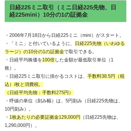
日経225ミニ取引（ミニ日経225先物、日
経225mini）10分の1の証拠金
・2006年7月18日から日経225ミニ（mini）がスタート。
・「ミニ」と付いているように、
日経225先物（いわゆる
ラージ）の10分の1の証拠金
で取引できる。
・日経平均株価を
100倍
した金額が最低取引単位（1
枚）。
・日経225ミニ取引に掛かるコストは、
手数料38.5円（税
込）/枚と消費税。
（日経平均先物：手数料275円）
・呼値の単位（刻み幅）は、5円刻み（日経225先物は、
10円刻み）。
・
1枚あたりの必要証拠金129,000円
（日経225先物は、
1,290,000円）。