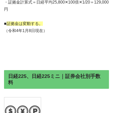
・証拠金計算式＝日経平均25,800✕100倍✕1/20＝129,000
円
■
証拠金は変動する。
（令和4年1月8日現在）
日経225、日経225ミニ｜証券会社別手数
料