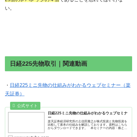
い。
日経225先物取引｜関連動画
・
日経225ミニ先物の仕組みがわかるウェブセミナー（楽
天証券）
日経225ミニ先物の仕組みがわかるウェブセミナ
ー
楽天証券経済研究所の土信田雅之が株式投資と先物投資を
比較して基本の仕組みを解説しております。資料はこちら
からダウンロードできます。 本セミナーの内容・株と日
経225先物の違いは？・取引の対象は...