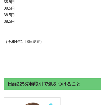
38.5円
38.5円
38.5円
38.5円
（令和4年1月8日現在）
日経225先物取引で気をつけること