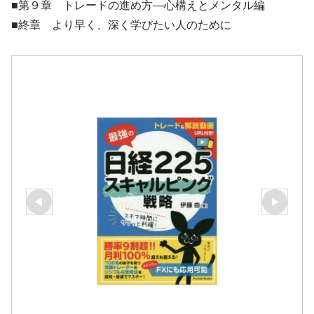
■第９章 トレードの進め方―心構えとメンタル編
■終章 より早く、深く学びたい人のために