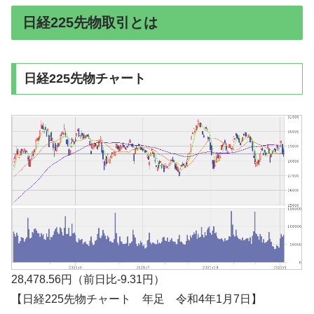
日経225先物取引とは
日経225先物チャート
28,478.56円（前日比-9.31円）
【日経225先物チャート 年足 令和4年1月7日】