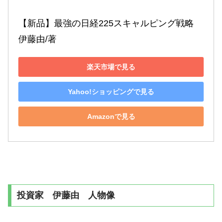
【新品】最強の日経225スキャルピング戦略　
伊藤由/著
楽天市場で見る
Yahoo!ショッピングで見る
Amazonで見る
投資家 伊藤由 人物像