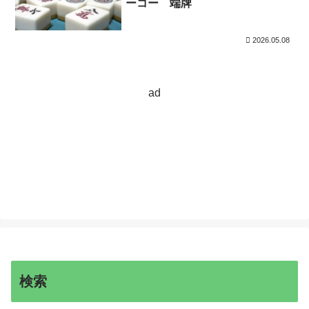
ーコー 端牌
2026.05.08
ad
検索