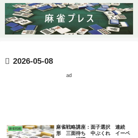
2026-05-08
ad
麻雀戦略講座：面子選択 連続
麻雀戦略
形 三面待ち 中ぶくれ イーペ