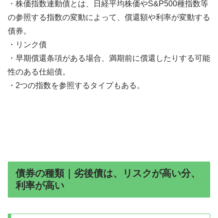
・株価指数連動債とは、日経平均株価やS&P500種指数等
の参照する指数の変動によって、償還額や利率が変動する
債券。
・リンク債
・早期償還条項がある場合、満期前に償還したりする可能
性のある仕組債。
・2つの指数を参照するタイプもある。
債券の種類｜劣後債は、リスクが高い分、
利率が高い