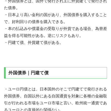
・外国債券とは、国外で発行され主に外貨建てで発行され
た債券。
・日本より高い金利の国があり、外国債券を購入すること
で、好利回りの債券を購入できる。
・本の払込みや償還金の受取りが外貨である場合、為替差
益を得る可能性がある。逆にリスクもあり。
・円建て債、外貨建て債がある。
外国債券｜円建て債
・ユーロ円債とは、日本国外のそこで円建てで発行される
外国債券。自国以外にある自国通貨を対象に各種の金融取
引が行われる市場をユーロ市場と言い、欧州統一通貨であ
るユーロとの直接的な関係ない。