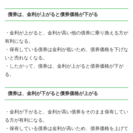
債券は、金利が上がると債券価格が下がる
・金利が上がると、金利が高い他の債券に乗り換える方が
有利になる。
・保有している債券は金利が低いため、債券価格を下げな
いと売れなくなる。
・したがって、債券は、金利が上がると債券価格が下が
る。
債券は、金利が下がると債券価格が上がる
・金利が下がると、金利が高い債券をそのまま保有してい
る方が有利になる。
・保有している債券は金利が高いため、債券価格を上げて