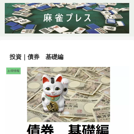
投資｜債券 基礎編
お得情報