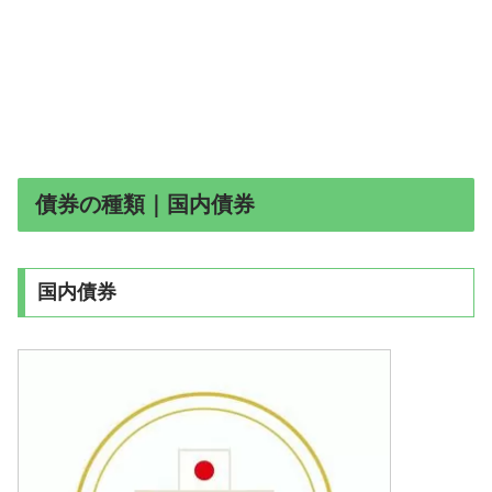
債券の種類｜国内債券
国内債券