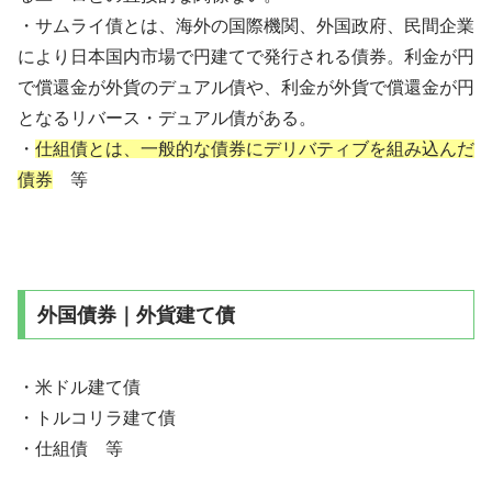
・サムライ債とは、海外の国際機関、外国政府、民間企業
により日本国内市場で円建てで発行される債券。利金が円
で償還金が外貨のデュアル債や、利金が外貨で償還金が円
となるリバース・デュアル債がある。
・
仕組債とは、一般的な債券にデリバティブを組み込んだ
債券
等
外国債券｜外貨建て債
・米ドル建て債
・トルコリラ建て債
・仕組債 等