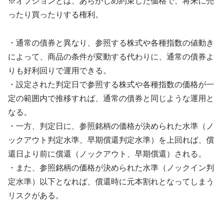
※オプションとは、あらかじめ約束した価格で、将来に売
ったり買ったりする権利。
・通常の債券と異なり、参照する株式や各種指数の値動き
によって、商品の条件が変動する代わりに、通常の債券よ
りも好利回りで運用できる。
・設定された判定日で参照する株式や各種指数の価格が一
定の範囲内で推移すれば、通常の債券と同じような運用と
なる。
・一方、判定日に、参照銘柄の価格が決められた水準（ノ
ックアウト判定水準、早期償還判定水準）を上回れば、償
還日より前に償還（ノックアウト、早期償還）される。
・また、参照銘柄の価格が決められた水準（ノックイン判
定水準）以下となれば、償還時に元本割れとなってしまう
リスクがある。