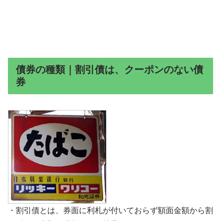
債券の種類｜割引債は、クーポンのない債
券
・割引債とは、券面に利札が付いておらず額面金額から割