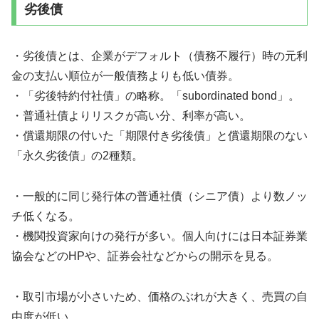
劣後債
・劣後債とは、企業がデフォルト（債務不履行）時の元利
金の支払い順位が一般債務よりも低い債券。
・「劣後特約付社債」の略称。「subordinated bond」。
・普通社債よりリスクが高い分、利率が高い。
・償還期限の付いた「期限付き劣後債」と償還期限のない
「永久劣後債」の2種類。
・一般的に同じ発行体の普通社債（シニア債）より数ノッ
チ低くなる。
・機関投資家向けの発行が多い。個人向けには日本証券業
協会などのHPや、証券会社などからの開示を見る。
・取引市場が小さいため、価格のぶれが大きく、売買の自
由度が低い。