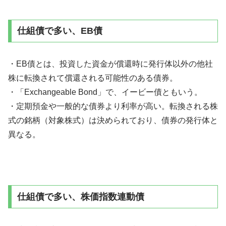
仕組債で多い、EB債
・EB債とは、投資した資金が償還時に発行体以外の他社
株に転換されて償還される可能性のある債券。
・「Exchangeable Bond」で、イービー債ともいう。
・定期預金や一般的な債券より利率が高い。転換される株
式の銘柄（対象株式）は決められており、債券の発行体と
異なる。
仕組債で多い、株価指数連動債