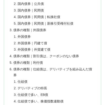
国内債券｜公共債
国内債券｜民間債
国内債券｜民間債｜転換社債
国内債券｜民間債｜新株引受権付社債
債券の種類｜外国債券
外国債券
外国債券｜円建て債
外国債券｜外貨建て債
債券の種類｜割引債は、クーポンのない債券
債券の種類｜利付債
債券の種類｜仕組債は、デリバティブを組み込んだ債
券
仕組債
デリバティブの特長
仕組債で多い、EB債
仕組債で多い、株価指数連動債