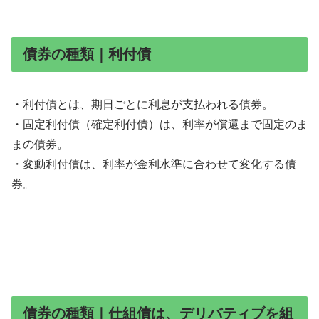
債券の種類｜利付債
・利付債とは、期日ごとに利息が支払われる債券。
・固定利付債（確定利付債）は、利率が償還まで固定のま
まの債券。
・変動利付債は、利率が金利水準に合わせて変化する債
券。
債券の種類｜仕組債は、デリバティブを組