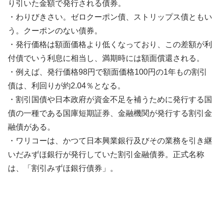
り引いた金額で発行される債券。
・わりびきさい。ゼロクーポン債、ストリップス債ともい
う。クーポンのない債券。
・発行価格は額面価格より低くなっており、この差額が利
付債でいう利息に相当し、満期時には額面償還される。
・例えば、発行価格98円で額面価格100円の1年もの割引
債は、利回りが約2.04％となる。
・割引国債や日本政府が資金不足を補うために発行する国
債の一種である国庫短期証券、金融機関が発行する割引金
融債がある。
・ワリコーは、かつて日本興業銀行及びその業務を引き継
いだみずほ銀行が発行していた割引金融債券。正式名称
は、「割引みずほ銀行債券」。