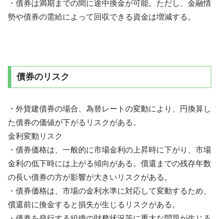
・債券は満期までの間に途中換金が可能。ただし、金融情
勢や債券の需給によって回収できる資金は増減する。
債券のリスク
・外貨建債券の場合、為替レートの変動により、円換算し
た債券の価値が下がるリスクがある。
金利変動リスク
・債券価格は、一般的に市場金利の上昇時に下がり、市場
金利の低下時には上がる傾向がある。償還までの残存年数
の長い債券の方が影響が大きいリスクがある。
・債券価格は、市場の金利水準に対応して変動するため、
償還前に換金すると損失が生じるリスクがある。
・債券を発行する組織の財務状況等に重大な問題が生じる