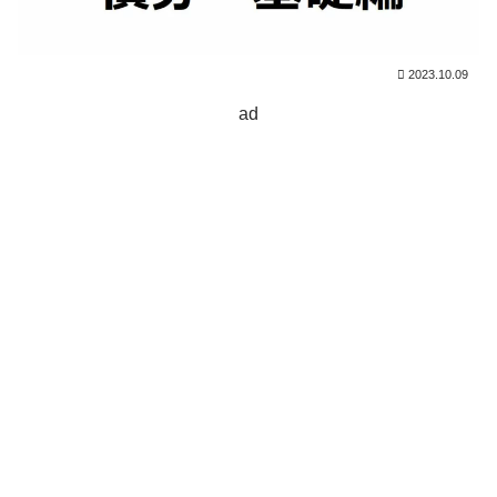
2023.10.09
ad