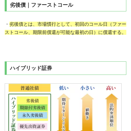
劣後債｜ファーストコール
・
劣後債とは、市場慣行として、初回のコール日（ファー
ストコール、期限前償還が可能な最初の日）に償還する。
ハイブリッド証券